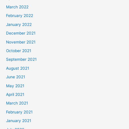
March 2022
February 2022
January 2022
December 2021
November 2021
October 2021
September 2021
August 2021
June 2021
May 2021
April 2021
March 2021
February 2021
January 2021