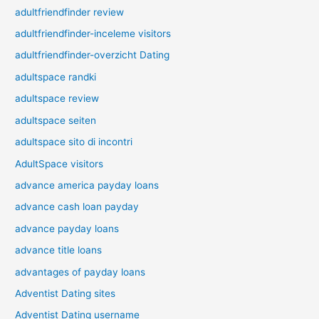
adultfriendfinder review
adultfriendfinder-inceleme visitors
adultfriendfinder-overzicht Dating
adultspace randki
adultspace review
adultspace seiten
adultspace sito di incontri
AdultSpace visitors
advance america payday loans
advance cash loan payday
advance payday loans
advance title loans
advantages of payday loans
Adventist Dating sites
Adventist Dating username