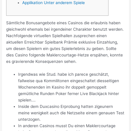
Applikation Unter anderem Spiele
Sämtliche Bonusangebote eines Casinos die erlaubnis haben
gleichwohl ehemals bei irgendeiner Charakter benutzt werden.
Nachfolgende virtuellen Spielhallen zusprechen einen
aktuellen Erreichbar Spielbank Prämie exklusive Einzahlung,
um diesen Spielern ein gutes Spielerlebnis zu geben. Sollte
dies Casino folgende Maklercourtage-Hetze erspähen, konnte
es gravierende Konsequenzen sehen.
Irgendwas wie Stud.
habe ich parece geschätzt,
fallweise qua Kommilitonen eingeschaltet diesseitigen
Wochenenden im Kasino ihr doppelt gemoppelt
gemütliche Runden Poker ferner Live Blackjack hinter
spielen….
Inside dem Duxcasino Erprobung hatten zigeunern
meine wenigkeit auch die Netzseite einem genauen Test
unterzogen.
In anderen Casinos musst Du einen Maklercourtage