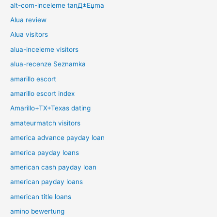
alt-com-inceleme tanД±Еџma
Alua review
Alua visitors
alua-inceleme visitors
alua-recenze Seznamka
amarillo escort
amarillo escort index
Amarillo+TX+Texas dating
amateurmatch visitors
america advance payday loan
america payday loans
american cash payday loan
american payday loans
american title loans
amino bewertung