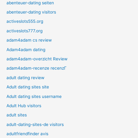
abenteuer-dating seiten
abenteuer-dating visitors
activeslots555.org
activeslots777.org
adam4adam cs review
Adam4adam dating
adam4adam-overzicht Review
adam4adam-recenze recenzГ­
adult dating review
Adult dating sites site
Adult dating sites username
Adult Hub visitors
adult sites
adult-dating-sites-de visitors
adultfriendfinder avis