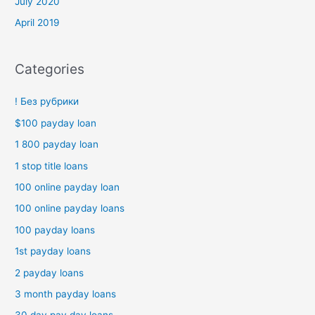
July 2020
April 2019
Categories
! Без рубрики
$100 payday loan
1 800 payday loan
1 stop title loans
100 online payday loan
100 online payday loans
100 payday loans
1st payday loans
2 payday loans
3 month payday loans