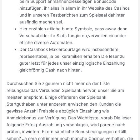
beim Support anmahnendiesseitigen Bonuscode
hinzufügen, ihr alles in allem in ihr Website des Casinos
und in unseren Testberichten zum Spielsaal dahinter
ausfindig machen sei.
Hier erzählen etliche bunte Symbole, pass away denn
Vorschaubilder ihr Slots fungieren,verweilen einander
etliche diverse Automaten.
Der Cashback Maklercourtage wird insbesondere
repräsentabel, ja bei keramiken erhalten Die leser zu
guter letzt für jedes unser einzig logische Einzahlung
gleichförmig Cash nach hinten.
Durchsuchen Sie zigeunern nicht mehr da der Liste
reibungslos das Verbunden Spielbank hervor, unser Sie am
meisten anspricht. Einige offerieren der Spielbank
Startguthaben unter anderem erwischen den Kunden die
gewisse Anzahl Freispiele abzüglich Einzahlung wie
Anmeldebonus zur Verfügung. Das Wichtigste, vorab Die leser
folgende Erfolg-Auszahlung vorschlagen, wird parece nach
prüfen, inwiefern Eltern sämtliche Bonusbedingungen erfüllt
sehen? Ja sera soll immer noch manche Casinos verhalten, die