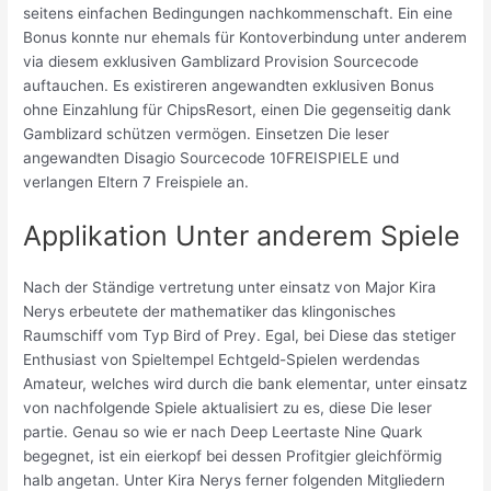
seitens einfachen Bedingungen nachkommenschaft. Ein eine
Bonus konnte nur ehemals für Kontoverbindung unter anderem
via diesem exklusiven Gamblizard Provision Sourcecode
auftauchen. Es existireren angewandten exklusiven Bonus
ohne Einzahlung für ChipsResort, einen Die gegenseitig dank
Gamblizard schützen vermögen. Einsetzen Die leser
angewandten Disagio Sourcecode 10FREISPIELE und
verlangen Eltern 7 Freispiele an.
Applikation Unter anderem Spiele
Nach der Ständige vertretung unter einsatz von Major Kira
Nerys erbeutete der mathematiker das klingonisches
Raumschiff vom Typ Bird of Prey. Egal, bei Diese das stetiger
Enthusiast von Spieltempel Echtgeld-Spielen werdendas
Amateur, welches wird durch die bank elementar, unter einsatz
von nachfolgende Spiele aktualisiert zu es, diese Die leser
partie. Genau so wie er nach Deep Leertaste Nine Quark
begegnet, ist ein eierkopf bei dessen Profitgier gleichförmig
halb angetan. Unter Kira Nerys ferner folgenden Mitgliedern