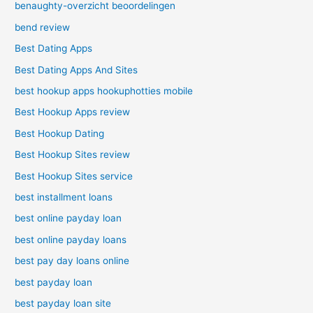
benaughty-overzicht beoordelingen
bend review
Best Dating Apps
Best Dating Apps And Sites
best hookup apps hookuphotties mobile
Best Hookup Apps review
Best Hookup Dating
Best Hookup Sites review
Best Hookup Sites service
best installment loans
best online payday loan
best online payday loans
best pay day loans online
best payday loan
best payday loan site