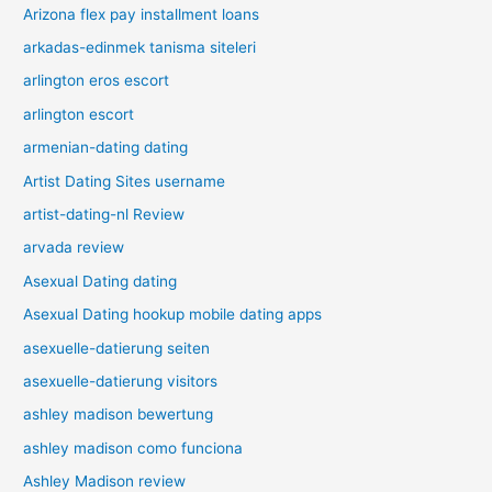
Arizona flex pay installment loans
arkadas-edinmek tanisma siteleri
arlington eros escort
arlington escort
armenian-dating dating
Artist Dating Sites username
artist-dating-nl Review
arvada review
Asexual Dating dating
Asexual Dating hookup mobile dating apps
asexuelle-datierung seiten
asexuelle-datierung visitors
ashley madison bewertung
ashley madison como funciona
Ashley Madison review