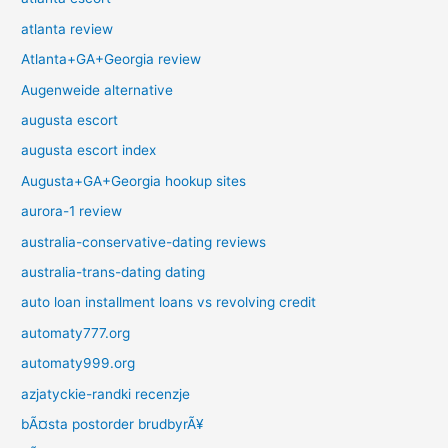
atlanta review
Atlanta+GA+Georgia review
Augenweide alternative
augusta escort
augusta escort index
Augusta+GA+Georgia hookup sites
aurora-1 review
australia-conservative-dating reviews
australia-trans-dating dating
auto loan installment loans vs revolving credit
automaty777.org
automaty999.org
azjatyckie-randki recenzje
bÃ¤sta postorder brudbyrÃ¥