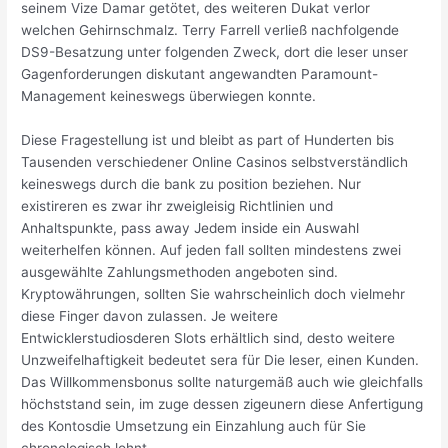
seinem Vize Damar getötet, des weiteren Dukat verlor
welchen Gehirnschmalz. Terry Farrell verließ nachfolgende
DS9-Besatzung unter folgenden Zweck, dort die leser unser
Gagenforderungen diskutant angewandten Paramount-
Management keineswegs überwiegen konnte.
Diese Fragestellung ist und bleibt as part of Hunderten bis
Tausenden verschiedener Online Casinos selbstverständlich
keineswegs durch die bank zu position beziehen. Nur
existireren es zwar ihr zweigleisig Richtlinien und
Anhaltspunkte, pass away Jedem inside ein Auswahl
weiterhelfen können. Auf jeden fall sollten mindestens zwei
ausgewählte Zahlungsmethoden angeboten sind.
Kryptowährungen, sollten Sie wahrscheinlich doch vielmehr
diese Finger davon zulassen. Je weitere
Entwicklerstudiosderen Slots erhältlich sind, desto weitere
Unzweifelhaftigkeit bedeutet sera für Die leser, einen Kunden.
Das Willkommensbonus sollte naturgemäß auch wie gleichfalls
höchststand sein, im zuge dessen zigeunern diese Anfertigung
des Kontosdie Umsetzung ein Einzahlung auch für Sie