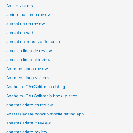
Amino visitors
amino-inceleme review
amolatina de review
amolatina web
amolatina-recenze Recenze
amor en linea de review
amor en linea pl review
Amor en Linea review
Amor en Linea visitors
Anaheim+CA+California dating
Anaheim+CA+California hookup sites
anastasiadate es review
Anastasiadate hookup mobile dating app
anastasiadate it review
anastasiadate review