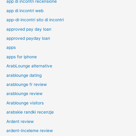
app di incontri recensione
app di incontri web
app-di-incontri sito di incontri
approved pay day loan
approved payday loan
apps
apps for iphone
ArabLounge alternative
arablounge dating
arablounge fr review
arablounge review
Arablounge visitors
arabskie randki recenzje
Ardent review
ardent-inceleme review