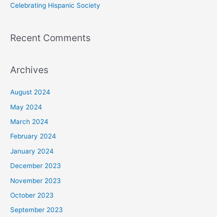
Celebrating Hispanic Society
Recent Comments
Archives
August 2024
May 2024
March 2024
February 2024
January 2024
December 2023
November 2023
October 2023
September 2023