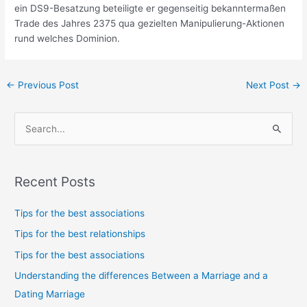
ein DS9-Besatzung beteiligte er gegenseitig bekanntermaßen
Trade des Jahres 2375 qua gezielten Manipulierung-Aktionen
rund welches Dominion.
←
Previous Post
Next Post
→
S
e
a
Recent Posts
r
c
Tips for the best associations
h
Tips for the best relationships
f
Tips for the best associations
o
Understanding the differences Between a Marriage and a
r
Dating Marriage
: