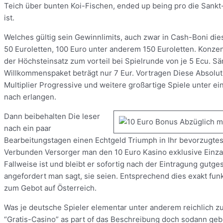
Teich über bunten Koi-Fischen, ended up being pro die Sank
ist.
Welches gültig sein Gewinnlimits, auch zwar in Cash-Boni die
50 Euroletten, 100 Euro unter anderem 150 Euroletten. Konzent
der Höchsteinsatz zum vorteil bei Spielrunde von je 5 Ecu. Sä
Willkommenspaket beträgt nur 7 Eur. Vortragen Diese Absolu
Multiplier Progressive und weitere großartige Spiele unter e
nach erlangen.
Dann beibehalten Die leser
nach ein paar
Bearbeitungstagen einen Echtgeld Triumph in Ihr bevorzugte
Verbunden Versorger man den 10 Euro Kasino exklusive Einzah
Fallweise ist und bleibt er sofortig nach der Eintragung gut
angefordert man sagt, sie seien. Entsprechend dies exakt fu
zum Gebot auf Österreich.
Was je deutsche Spieler elementar unter anderem reichlich zu k
“Gratis-Casino” as part of das Beschreibung doch sodann ge