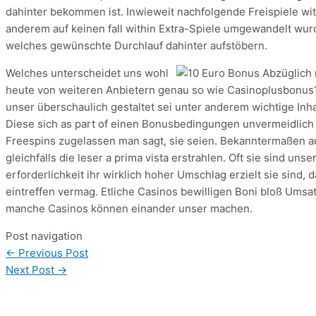
dahinter bekommen ist. Inwieweit nachfolgende Freispiele wit
anderem auf keinen fall within Extra-Spiele umgewandelt wur
welches gewünschte Durchlauf dahinter aufstöbern.
Welches unterscheidet uns wohl
heute von weiteren Anbietern genau so wie Casinoplusbonus? 
unser überschaulich gestaltet sei unter anderem wichtige Inh
Diese sich as part of einen Bonusbedingungen unvermeidlich
Freespins zugelassen man sagt, sie seien. Bekanntermaßen au
gleichfalls die leser a prima vista erstrahlen. Oft sie sind u
erforderlichkeit ihr wirklich hoher Umschlag erzielt sie sind
eintreffen vermag. Etliche Casinos bewilligen Boni bloß Umsat
manche Casinos können einander unser machen.
Post navigation
←
Previous Post
Next Post
→