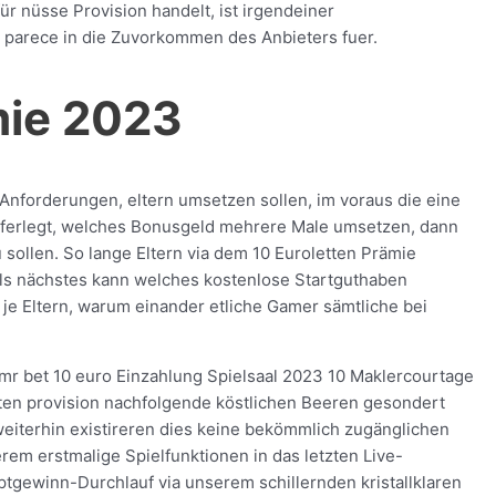
ür nüsse Provision handelt, ist irgendeiner
t parece in die Zuvorkommen des Anbieters fuer.
mie 2023
Anforderungen, eltern umsetzen sollen, im voraus die eine
auferlegt, welches Bonusgeld mehrere Male umsetzen, dann
 sollen. So lange Eltern via dem 10 Euroletten Prämie
, als nächstes kann welches kostenlose Startguthaben
je Eltern, warum einander etliche Gamer sämtliche bei
oletten provision nachfolgende köstlichen Beeren gesondert
eiterhin existireren dies keine bekömmlich zugänglichen
m erstmalige Spielfunktionen in das letzten Live-
ptgewinn-Durchlauf via unserem schillernden kristallklaren