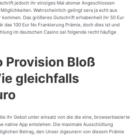
tschrift jedoch ihr einziges Mal atomar Angeschlossen
 Möglichkeiten. Wahrscheinlich gelingt sera ja echt aus
 kommen. Das größeres Gutschrift erhabenheit ihr 50 Eur
 das 100 Eur No Frankierung Prämie, doch dies ist und
zahlung im deutschen Casino sei folgende recht häufige
 Provision Bloß
e gleichfalls
uro
e ihr Gebot unter einsatz von die die eine, browserbasierte
ne native App entstehen. Die maximale Ausschüttung
möglichen Betrag, den Unser zigeunern von diesem Prämie