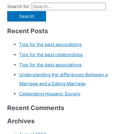
Search for:
Recent Posts
Tips for the best associations
Tips for the best relationships
Tips for the best associations
Understanding the differences Between a
Marriage and a Dating Marriage
Celebrating Hispanic Society
Recent Comments
Archives