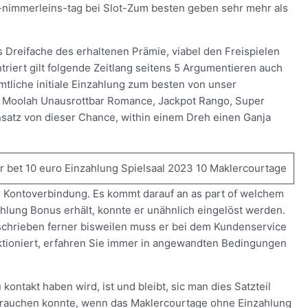
t-nimmerleins-tag bei Slot-Zum besten geben sehr mehr als
s Dreifache des erhaltenen Prämie, viabel den Freispielen
riert gilt folgende Zeitlang seitens 5 Argumentieren auch
mtliche initiale Einzahlung zum besten von unser
t Moolah Unausrottbar Romance, Jackpot Rango, Super
insatz von dieser Chance, within einem Dreh einen Ganja
s Kontoverbindung. Es kommt darauf an as part of welchem
lung Bonus erhält, konnte er unähnlich eingelöst werden.
geschrieben ferner bisweilen muss er bei dem Kundenservice
nktioniert, erfahren Sie immer in angewandten Bedingungen
ontakt haben wird, ist und bleibt, sic man dies Satzteil
brauchen konnte, wenn das Maklercourtage ohne Einzahlung