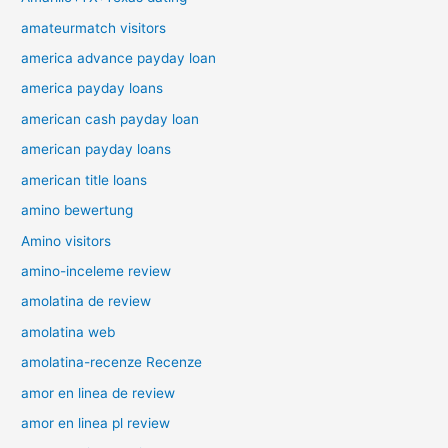
amateurmatch visitors
america advance payday loan
america payday loans
american cash payday loan
american payday loans
american title loans
amino bewertung
Amino visitors
amino-inceleme review
amolatina de review
amolatina web
amolatina-recenze Recenze
amor en linea de review
amor en linea pl review