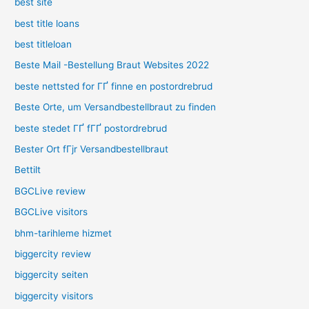
best site
best title loans
best titleloan
Beste Mail -Bestellung Braut Websites 2022
beste nettsted for ГҐ finne en postordrebrud
Beste Orte, um Versandbestellbraut zu finden
beste stedet ГҐ fГҐ postordrebrud
Bester Ort fГјr Versandbestellbraut
Bettilt
BGCLive review
BGCLive visitors
bhm-tarihleme hizmet
biggercity review
biggercity seiten
biggercity visitors