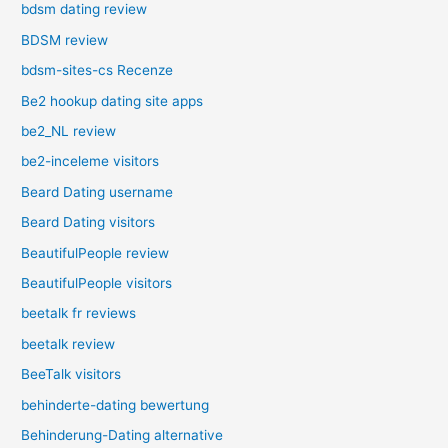
bdsm dating review
BDSM review
bdsm-sites-cs Recenze
Be2 hookup dating site apps
be2_NL review
be2-inceleme visitors
Beard Dating username
Beard Dating visitors
BeautifulPeople review
BeautifulPeople visitors
beetalk fr reviews
beetalk review
BeeTalk visitors
behinderte-dating bewertung
Behinderung-Dating alternative