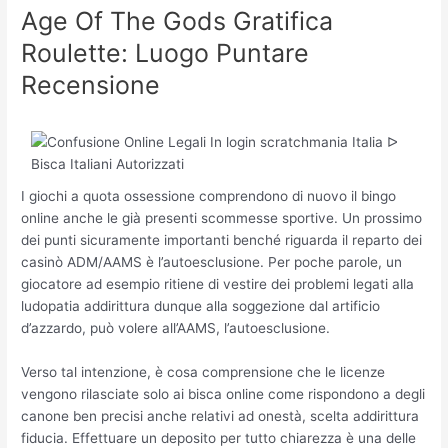
Age Of The Gods Gratifica
Roulette: Luogo Puntare
Recensione
I giochi a quota ossessione comprendono di nuovo il bingo
online anche le già presenti scommesse sportive. Un prossimo
dei punti sicuramente importanti benché riguarda il reparto dei
casinò ADM/AAMS è l’autoesclusione. Per poche parole, un
giocatore ad esempio ritiene di vestire dei problemi legati alla
ludopatia addirittura dunque alla soggezione dal artificio
d’azzardo, può volere all’AAMS, l’autoesclusione.
Verso tal intenzione, è cosa comprensione che le licenze
vengono rilasciate solo ai bisca online come rispondono a degli
canone ben precisi anche relativi ad onestà, scelta addirittura
fiducia. Effettuare un deposito per tutto chiarezza è una delle