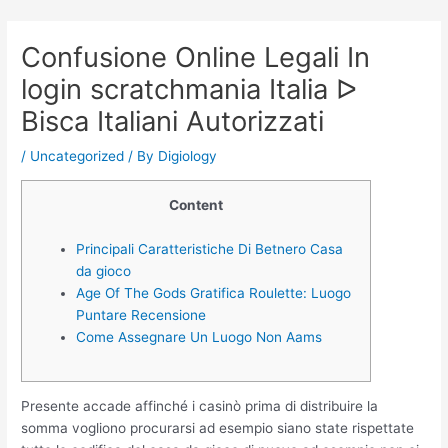
Skip
Post
to
navigation
Confusione Online Legali In
content
login scratchmania Italia ᐅ
Bisca Italiani Autorizzati
/
Uncategorized
/ By
Digiology
Content
Principali Caratteristiche Di Betnero Casa
da gioco
Age Of The Gods Gratifica Roulette: Luogo
Puntare Recensione
Come Assegnare Un Luogo Non Aams
Presente accade affinché i casinò prima di distribuire la
somma vogliono procurarsi ad esempio siano state rispettate