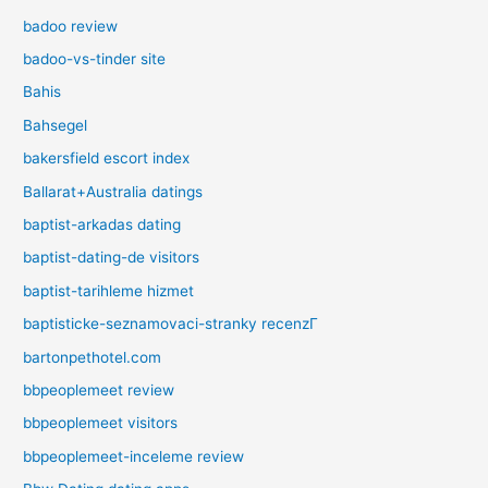
badoo review
badoo-vs-tinder site
Bahis
Bahsegel
bakersfield escort index
Ballarat+Australia datings
baptist-arkadas dating
baptist-dating-de visitors
baptist-tarihleme hizmet
baptisticke-seznamovaci-stranky recenzГ­
bartonpethotel.com
bbpeoplemeet review
bbpeoplemeet visitors
bbpeoplemeet-inceleme review