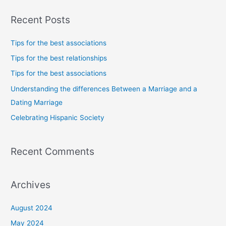
a
Recent Posts
r
c
Tips for the best associations
h
Tips for the best relationships
f
Tips for the best associations
o
Understanding the differences Between a Marriage and a
r
Dating Marriage
:
Celebrating Hispanic Society
Recent Comments
Archives
August 2024
May 2024