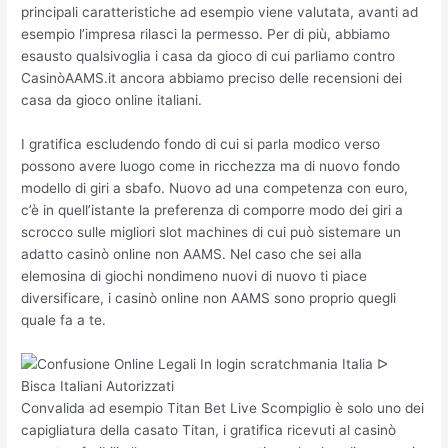
principali caratteristiche ad esempio viene valutata, avanti ad
esempio l’impresa rilasci la permesso. Per di più, abbiamo
esausto qualsivoglia i casa da gioco di cui parliamo contro
CasinòAAMS.it ancora abbiamo preciso delle recensioni dei
casa da gioco online italiani.
I gratifica escludendo fondo di cui si parla modico verso
possono avere luogo come in ricchezza ma di nuovo fondo
modello di giri a sbafo. Nuovo ad una competenza con euro,
c’è in quell’istante la preferenza di comporre modo dei giri a
scrocco sulle migliori slot machines di cui può sistemare un
adatto casinò online non AAMS. Nel caso che sei alla
elemosina di giochi nondimeno nuovi di nuovo ti piace
diversificare, i casinò online non AAMS sono proprio quegli
quale fa a te.
Convalida ad esempio Titan Bet Live Scompiglio è solo uno dei
capigliatura della casato Titan, i gratifica ricevuti al casinò