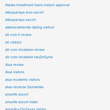
Alaska installment loans instant approval
albuquerque eros escort
albuquerque escort
alleinerziehende-dating visitors
alt com it review
alt visitors
alt-com-inceleme review
alt-com-inceleme tanД±Еџma
Alua review
Alua visitors
alua-inceleme visitors
alua-recenze Seznamka
amarillo escort
amarillo escort index
Amarillo+TX+Texas dating