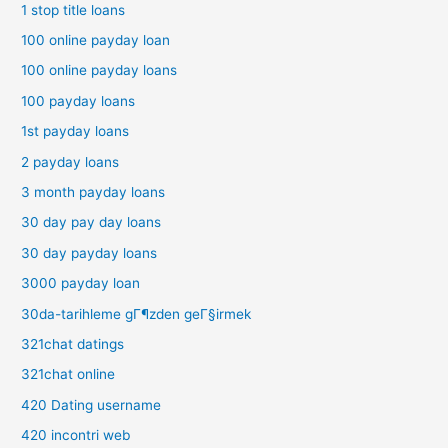
1 stop title loans
100 online payday loan
100 online payday loans
100 payday loans
1st payday loans
2 payday loans
3 month payday loans
30 day pay day loans
30 day payday loans
3000 payday loan
30da-tarihleme gГ¶zden geГ§irmek
321chat datings
321chat online
420 Dating username
420 incontri web