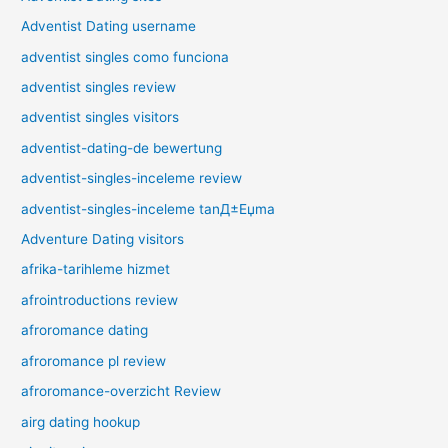
Adventist Dating username
adventist singles como funciona
adventist singles review
adventist singles visitors
adventist-dating-de bewertung
adventist-singles-inceleme review
adventist-singles-inceleme tanД±Еџma
Adventure Dating visitors
afrika-tarihleme hizmet
afrointroductions review
afroromance dating
afroromance pl review
afroromance-overzicht Review
airg dating hookup