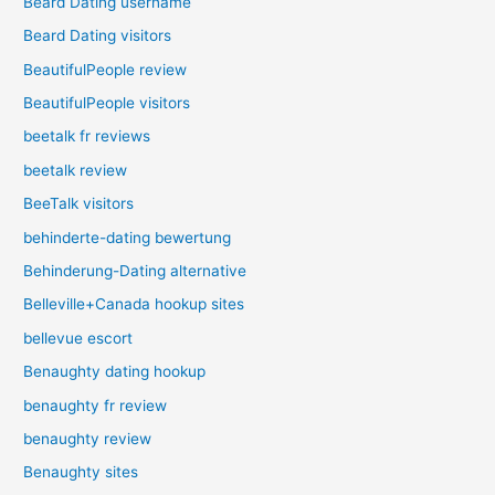
Beard Dating username
Beard Dating visitors
BeautifulPeople review
BeautifulPeople visitors
beetalk fr reviews
beetalk review
BeeTalk visitors
behinderte-dating bewertung
Behinderung-Dating alternative
Belleville+Canada hookup sites
bellevue escort
Benaughty dating hookup
benaughty fr review
benaughty review
Benaughty sites