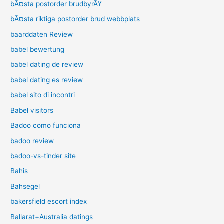
bÃ¤sta postorder brudbyrÃ¥
bÃ¤sta riktiga postorder brud webbplats
baarddaten Review
babel bewertung
babel dating de review
babel dating es review
babel sito di incontri
Babel visitors
Badoo como funciona
badoo review
badoo-vs-tinder site
Bahis
Bahsegel
bakersfield escort index
Ballarat+Australia datings