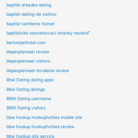
baptist-arkadas dating
baptist-dating-de visitors
baptist-tarihleme hizmet
baptisticke-seznamovaci-stranky recenzГ­
bartonpethotel.com
bbpeoplemeet review
bbpeoplemeet visitors
bbpeoplemeet-inceleme review
Bbw Dating dating apps
Bbw Dating datings
BBW Dating username
BBW Dating visitors
bbw hookup hookuphotties mobile site
bbw hookup hookuphotties review
bbw hookup site service