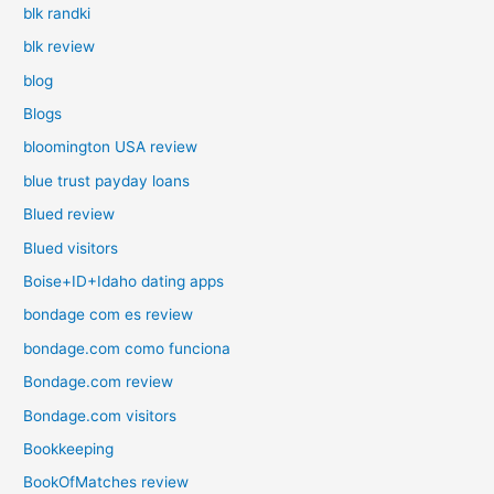
blk randki
blk review
blog
Blogs
bloomington USA review
blue trust payday loans
Blued review
Blued visitors
Boise+ID+Idaho dating apps
bondage com es review
bondage.com como funciona
Bondage.com review
Bondage.com visitors
Bookkeeping
BookOfMatches review