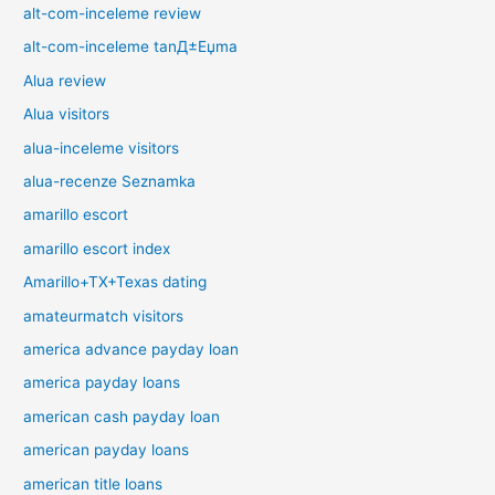
alt-com-inceleme review
alt-com-inceleme tanД±Еџma
Alua review
Alua visitors
alua-inceleme visitors
alua-recenze Seznamka
amarillo escort
amarillo escort index
Amarillo+TX+Texas dating
amateurmatch visitors
america advance payday loan
america payday loans
american cash payday loan
american payday loans
american title loans