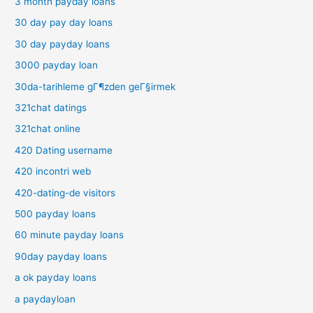
3 month payday loans
30 day pay day loans
30 day payday loans
3000 payday loan
30da-tarihleme gГ¶zden geГ§irmek
321chat datings
321chat online
420 Dating username
420 incontri web
420-dating-de visitors
500 payday loans
60 minute payday loans
90day payday loans
a ok payday loans
a paydayloan