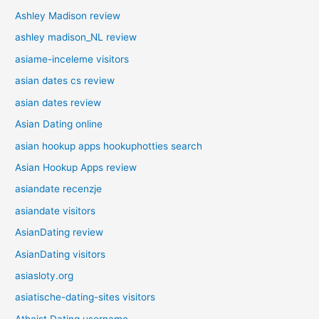
Ashley Madison review
ashley madison_NL review
asiame-inceleme visitors
asian dates cs review
asian dates review
Asian Dating online
asian hookup apps hookuphotties search
Asian Hookup Apps review
asiandate recenzje
asiandate visitors
AsianDating review
AsianDating visitors
asiasloty.org
asiatische-dating-sites visitors
Atheist Dating username