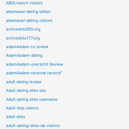
ABDLmatch visitors
abenteuer-dating seiten
abenteuer-dating visitors
activeslots555.org
activeslots777.org
adam4adam cs review
Adam4adam dating
adam4adam-overzicht Review
adam4adam-recenze recenzГ­
adult dating review
Adult dating sites site
Adult dating sites username
Adult Hub visitors
adult sites
adult-dating-sites-de visitors