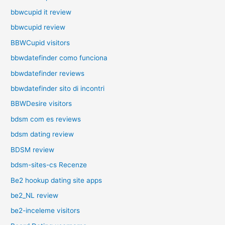
bbwcupid it review
bbwcupid review
BBWCupid visitors
bbwdatefinder como funciona
bbwdatefinder reviews
bbwdatefinder sito di incontri
BBWDesire visitors
bdsm com es reviews
bdsm dating review
BDSM review
bdsm-sites-cs Recenze
Be2 hookup dating site apps
be2_NL review
be2-inceleme visitors