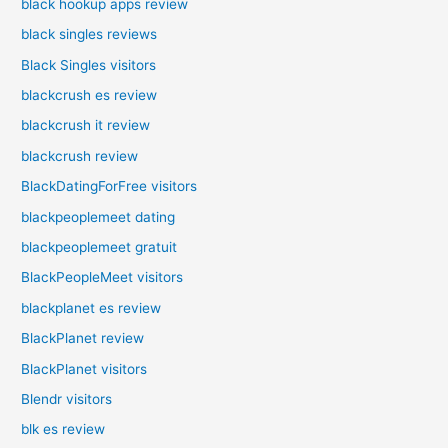
black hookup apps review
black singles reviews
Black Singles visitors
blackcrush es review
blackcrush it review
blackcrush review
BlackDatingForFree visitors
blackpeoplemeet dating
blackpeoplemeet gratuit
BlackPeopleMeet visitors
blackplanet es review
BlackPlanet review
BlackPlanet visitors
Blendr visitors
blk es review