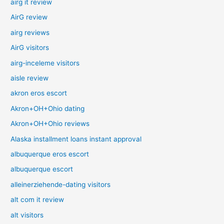
airg it review
AirG review
airg reviews
AirG visitors
airg-inceleme visitors
aisle review
akron eros escort
Akron+OH+Ohio dating
Akron+OH+Ohio reviews
Alaska installment loans instant approval
albuquerque eros escort
albuquerque escort
alleinerziehende-dating visitors
alt com it review
alt visitors