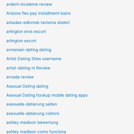
ardent-inceleme review
Arizona flex pay installment loans
arkadas-edinmek tanisma siteleri
arlington eros escort
arlington escort
armenian-dating dating
Artist Dating Sites username
artist-dating-nl Review
arvada review
Asexual Dating dating
Asexual Dating hookup mobile dating apps
asexuelle-datierung seiten
asexuelle-datierung visitors
ashley madison bewertung
ashley madison como funciona