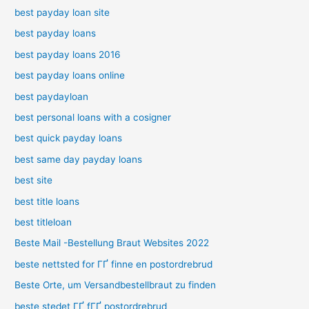
best payday loan site
best payday loans
best payday loans 2016
best payday loans online
best paydayloan
best personal loans with a cosigner
best quick payday loans
best same day payday loans
best site
best title loans
best titleloan
Beste Mail -Bestellung Braut Websites 2022
beste nettsted for ГҐ finne en postordrebrud
Beste Orte, um Versandbestellbraut zu finden
beste stedet ГҐ fГҐ postordrebrud