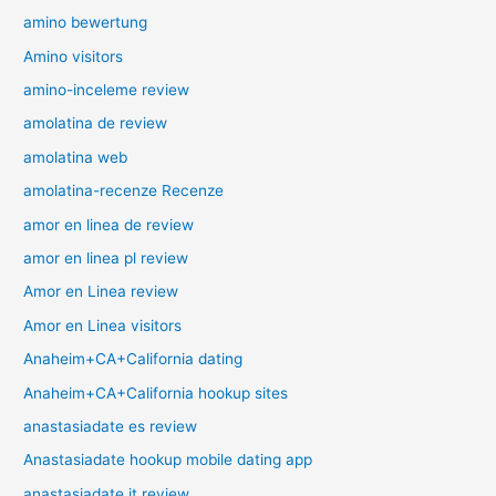
amino bewertung
Amino visitors
amino-inceleme review
amolatina de review
amolatina web
amolatina-recenze Recenze
amor en linea de review
amor en linea pl review
Amor en Linea review
Amor en Linea visitors
Anaheim+CA+California dating
Anaheim+CA+California hookup sites
anastasiadate es review
Anastasiadate hookup mobile dating app
anastasiadate it review