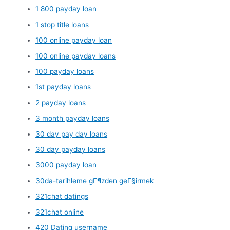
1 800 payday loan
1 stop title loans
100 online payday loan
100 online payday loans
100 payday loans
1st payday loans
2 payday loans
3 month payday loans
30 day pay day loans
30 day payday loans
3000 payday loan
30da-tarihleme gГ¶zden geГ§irmek
321chat datings
321chat online
420 Dating username