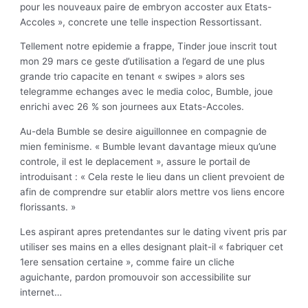
pour les nouveaux paire de embryon accoster aux Etats-
Accoles », concrete une telle inspection Ressortissant.
Tellement notre epidemie a frappe, Tinder joue inscrit tout
mon 29 mars ce geste d’utilisation a l’egard de une plus
grande trio capacite en tenant « swipes » alors ses
telegramme echanges avec le media coloc, Bumble, joue
enrichi avec 26 % son journees aux Etats-Accoles.
Au-dela Bumble se desire aiguillonnee en compagnie de
mien feminisme. « Bumble levant davantage mieux qu’une
controle, il est le deplacement », assure le portail de
introduisant : « Cela reste le lieu dans un client prevoient de
afin de comprendre sur etablir alors mettre vos liens encore
florissants. »
Les aspirant apres pretendantes sur le dating vivent pris par
utiliser ses mains en a elles designant plait-il « fabriquer cet
1ere sensation certaine », comme faire un cliche
aguichante, pardon promouvoir son accessibilite sur
internet…