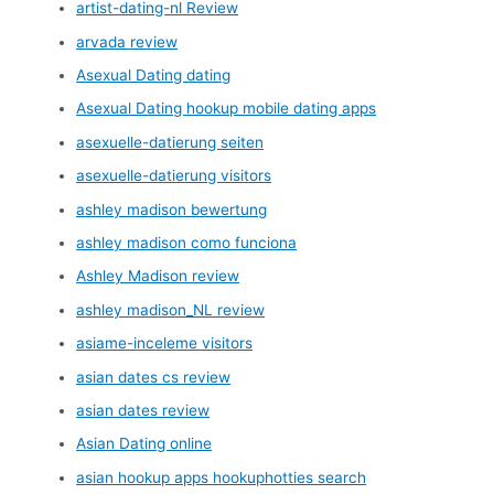
artist-dating-nl Review
arvada review
Asexual Dating dating
Asexual Dating hookup mobile dating apps
asexuelle-datierung seiten
asexuelle-datierung visitors
ashley madison bewertung
ashley madison como funciona
Ashley Madison review
ashley madison_NL review
asiame-inceleme visitors
asian dates cs review
asian dates review
Asian Dating online
asian hookup apps hookuphotties search