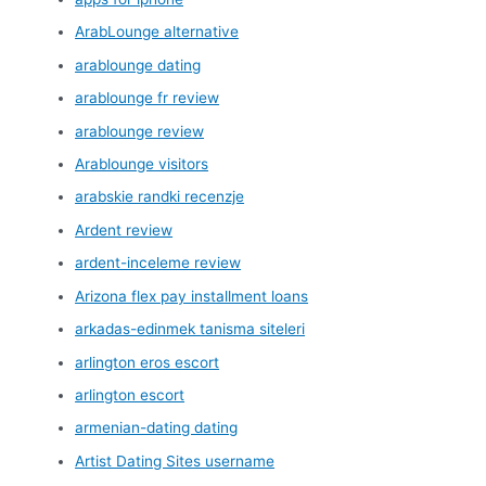
ArabLounge alternative
arablounge dating
arablounge fr review
arablounge review
Arablounge visitors
arabskie randki recenzje
Ardent review
ardent-inceleme review
Arizona flex pay installment loans
arkadas-edinmek tanisma siteleri
arlington eros escort
arlington escort
armenian-dating dating
Artist Dating Sites username