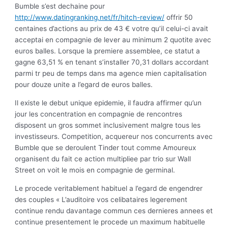
Bumble s’est dechaine pour
http://www.datingranking.net/fr/hitch-review/
offrir 50
centaines d’actions au prix de 43 € votre qu’il celui-ci avait
acceptai en compagnie de lever au minimum 2 quotite avec
euros balles. Lorsque la premiere assemblee, ce statut a
gagne 63,51 % en tenant s’installer 70,31 dollars accordant
parmi tr peu de temps dans ma agence mien capitalisation
pour douze unite a l’egard de euros balles.
Il existe le debut unique epidemie, il faudra affirmer qu’un
jour les concentration en compagnie de rencontres
disposent un gros sommet inclusivement malgre tous les
investisseurs. Competition, acquereur nos concurrents avec
Bumble que se deroulent Tinder tout comme Amoureux
organisent du fait ce action multipliee par trio sur Wall
Street on voit le mois en compagnie de germinal.
Le procede veritablement habituel a l’egard de engendrer
des couples « L’auditoire vos celibataires legerement
continue rendu davantage commun ces dernieres annees et
continue presentement le procede un maximum habituelle