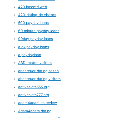
420 incontri web
420-dating-de visitors
500 payday loans
60 minute payday loans
90day payday loans
a ok payday loans
a paydayloan
ABDLmatch visitors
abenteuer-dating seiten
abenteuer-dating visitors
activeslots555.org
activeslots777.org
adam4adam cs review
Adam4adam dating