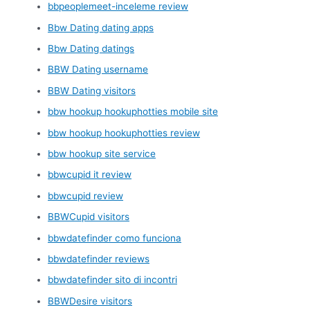
bbpeoplemeet-inceleme review
Bbw Dating dating apps
Bbw Dating datings
BBW Dating username
BBW Dating visitors
bbw hookup hookuphotties mobile site
bbw hookup hookuphotties review
bbw hookup site service
bbwcupid it review
bbwcupid review
BBWCupid visitors
bbwdatefinder como funciona
bbwdatefinder reviews
bbwdatefinder sito di incontri
BBWDesire visitors