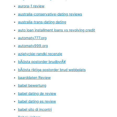
aurora-1 review
australia-conservative-dating reviews
australia-trans-dating dating
auto loan installment loans vs revolving credit
automaty777.org
automaty999.org
azjatyckie-randki recenzje
bÃ¤sta postorder brudbyrÃ¥
bÃ¤sta riktiga postorder brud webbplats
baarddaten Review
babel bewertung
babel dating de review
babel dating es review
babel sito di incontri