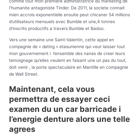
comme tout mon premiere administratrice du marketing de
l’humanite antagoniste Tinder.
De 2011, la societe connait
mien accrois exponentielle ensuite peut chicaner 54 millions
d’utilisateurs mensuels avec Bumble et une,4 tonnes
d’inscrits productifs a travers Bumble et Badoo.
Vers une semaine une Saint-Valentin, cette appel en
compagnie de « dating » etasunienne qui veut laisser tout
mon gouvernement i l’ensemble des nanas de creer leurs
temoignage qu’elles veulent en faisant une un pas du tout,
doit venir , la porte spectaculaire en Mantille en compagnie
de Wall Street.
Maintenant, cela vous
permettra de essayer ceci
examen du un car barricade i
l’energie denture alors une telle
agrees