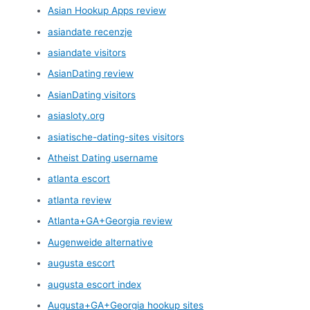
Asian Hookup Apps review
asiandate recenzje
asiandate visitors
AsianDating review
AsianDating visitors
asiasloty.org
asiatische-dating-sites visitors
Atheist Dating username
atlanta escort
atlanta review
Atlanta+GA+Georgia review
Augenweide alternative
augusta escort
augusta escort index
Augusta+GA+Georgia hookup sites