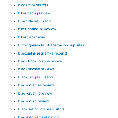
biggercity visitors
biker dating review
Biker Planet visitors
biker-dating-nl Review
bikerplanet avis
Birmingham+AL+Alabama hookup sites
bisexualni-seznamka recenzГ­
black hookup apps review
black singles reviews
Black Singles visitors
blackcrush es review
blackcrush it review
blackcrush review
BlackDatingForFree visitors
blackpeoplemeet dating