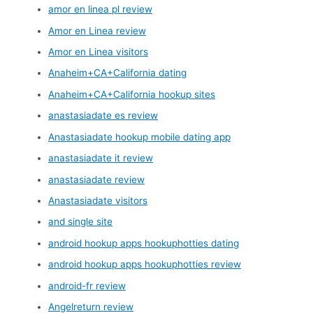
amor en linea pl review
Amor en Linea review
Amor en Linea visitors
Anaheim+CA+California dating
Anaheim+CA+California hookup sites
anastasiadate es review
Anastasiadate hookup mobile dating app
anastasiadate it review
anastasiadate review
Anastasiadate visitors
and single site
android hookup apps hookuphotties dating
android hookup apps hookuphotties review
android-fr review
Angelreturn review