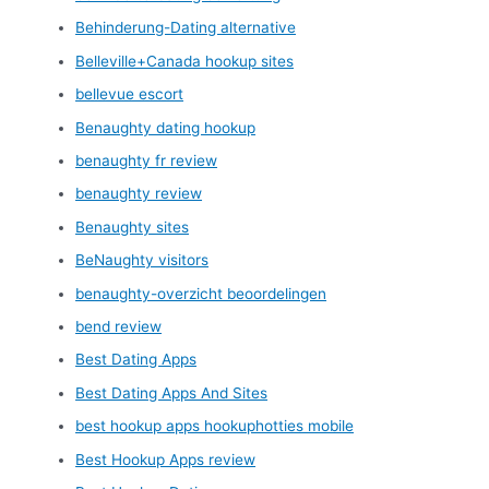
Behinderung-Dating alternative
Belleville+Canada hookup sites
bellevue escort
Benaughty dating hookup
benaughty fr review
benaughty review
Benaughty sites
BeNaughty visitors
benaughty-overzicht beoordelingen
bend review
Best Dating Apps
Best Dating Apps And Sites
best hookup apps hookuphotties mobile
Best Hookup Apps review