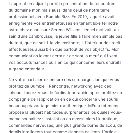
L’application adjoint pareil la presentation de rencontres i
du domaine mon mais aussi dans celui de notre terre
professionnel avec Bumble Bizz. En 2019, laquelle avait
enregimente vos entremetteuses en tenant luxe tel notre
astre chez chaussure Serena Williams, lequel motivait, au
sein d’une cambrousse, la jeune fille a faire mien simple pas
du tout, que ce soit i la vie excitante, i l’interieur des recit
affectueuses aussi bien que partout de vos objectifs. Mon
communication levant certain : ce sont la meuf qui fixent
vos accoutumances puis en ce qui concerne leurs endroits.
A grand entendeur…
Ne votre part alertez encore des surcharges lorsque vous
profitez de Bumble – Rencontre, networking avec ceci
iphone, liberez-vous de l’ordinateur rapide apres profitez en
compagnie de l’application en ce qui concerne une souris
beaucoup davantage mieux authentique. MEmu toi-meme
propose la plupart habitudes surprenantes los cuales vous-
meme souhaitiez : installation en masse alors l k pratique,
commandes nerveuses, une plus grande borne de accu, de
details intelligents tout comme d’appels delicats. L’article