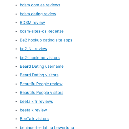
bdsm com es reviews
bdsm dating review
BDSM review
bdsm-sites-cs Recenze
Be2 hookup dating site apps
be2_NL review
be2-inceleme visitors
Beard Dating username
Beard Dating visitors
BeautifulPeople review
BeautifulPeople visitors
beetalk fr reviews
beetalk review
BeeTalk visitors
behinderte-dating bewertung