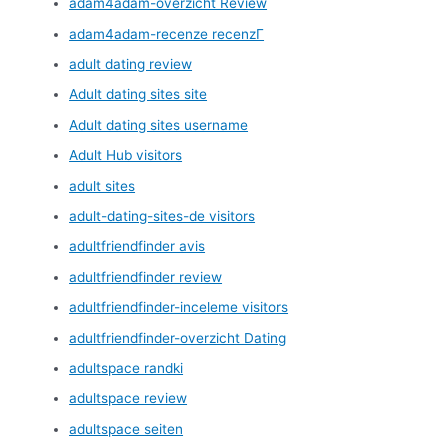
adam4adam-overzicht Review
adam4adam-recenze recenzГ­
adult dating review
Adult dating sites site
Adult dating sites username
Adult Hub visitors
adult sites
adult-dating-sites-de visitors
adultfriendfinder avis
adultfriendfinder review
adultfriendfinder-inceleme visitors
adultfriendfinder-overzicht Dating
adultspace randki
adultspace review
adultspace seiten