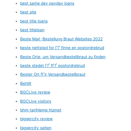
best same day payday loans
best site
best title loans
best titleloan
Beste Mail -Bestellung Braut Websites 2022
beste nettsted for ГҐ finne en postordrebrud
Beste Orte, um Versandbestellbraut zu finden
beste stedet ГҐ fГҐ postordrebrud
Bester Ort fГјr Versandbestellbraut
Bettilt
BGCLive review
BGCLive visitors
bhm-tarihleme hizmet
biggercity review
biggercity seiten