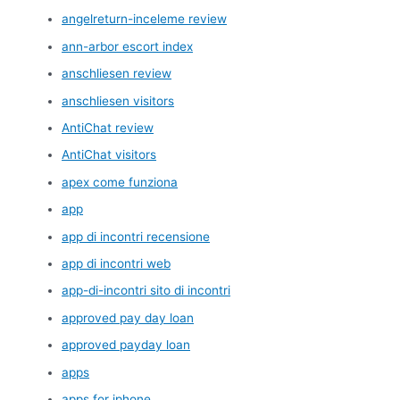
angelreturn-inceleme review
ann-arbor escort index
anschliesen review
anschliesen visitors
AntiChat review
AntiChat visitors
apex come funziona
app
app di incontri recensione
app di incontri web
app-di-incontri sito di incontri
approved pay day loan
approved payday loan
apps
apps for iphone