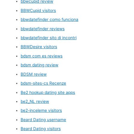
bbwcupid review
BBWCupid visitors
bbwdatefinder como funciona
bbwdatefinder reviews
bbwdatefinder sito di incontri
BBWDesire visitors
bdsm com es reviews
bdsm dating review
BDSM review
bdsm-sites-cs Recenze
Be2 hookup dating site apps
be2_NL review
be2-inceleme visitors
Beard Dating username
Beard Dating visitors