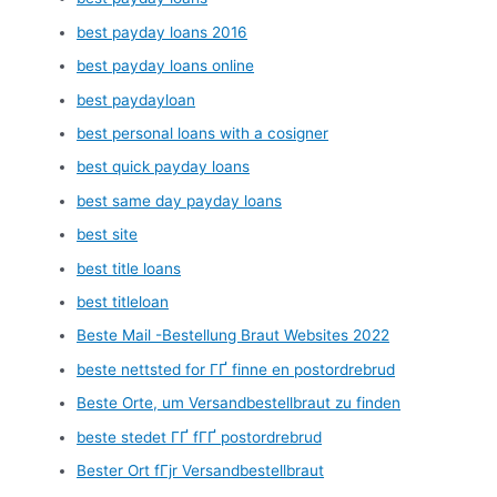
best payday loans 2016
best payday loans online
best paydayloan
best personal loans with a cosigner
best quick payday loans
best same day payday loans
best site
best title loans
best titleloan
Beste Mail -Bestellung Braut Websites 2022
beste nettsted for ГҐ finne en postordrebrud
Beste Orte, um Versandbestellbraut zu finden
beste stedet ГҐ fГҐ postordrebrud
Bester Ort fГјr Versandbestellbraut