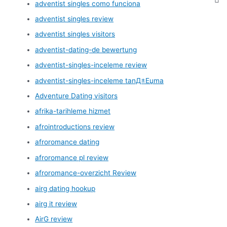
adventist singles como funciona
adventist singles review
adventist singles visitors
adventist-dating-de bewertung
adventist-singles-inceleme review
adventist-singles-inceleme tanД±Еџma
Adventure Dating visitors
afrika-tarihleme hizmet
afrointroductions review
afroromance dating
afroromance pl review
afroromance-overzicht Review
airg dating hookup
airg it review
AirG review