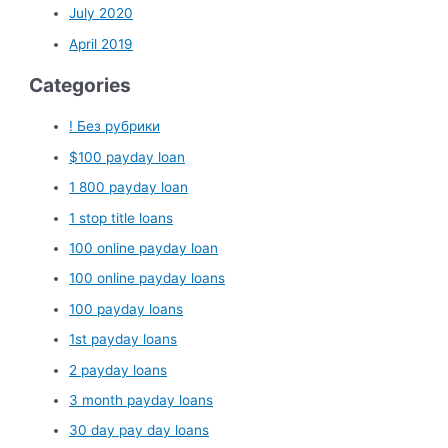
July 2020
April 2019
Categories
! Без рубрики
$100 payday loan
1 800 payday loan
1 stop title loans
100 online payday loan
100 online payday loans
100 payday loans
1st payday loans
2 payday loans
3 month payday loans
30 day pay day loans