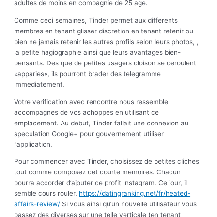
adultes de moins en compagnie de 25 age.
Comme ceci semaines, Tinder permet aux differents
membres en tenant glisser discretion en tenant retenir ou
bien ne jamais retenir les autres profils selon leurs photos, ,
la petite hagiographie ainsi que leurs avantages bien-
pensants. Des que de petites usagers cloison se deroulent
«apparies», ils pourront brader des telegramme
immediatement.
Votre verification avec rencontre nous ressemble
accompagnes de vos achoppes en utilisant ce
emplacement. Au debut, Tinder fallait une connexion au
speculation Google+ pour gouvernement utiliser
l’application.
Pour commencer avec Tinder, choisissez de petites cliches
tout comme composez cet courte memoires. Chacun
pourra accorder d’ajouter ce profit Instagram. Ce jour, il
semble cours rouler.
https://datingranking.net/fr/heated-
affairs-review/
Si vous ainsi qu’un nouvelle utilisateur vous
passez des diverses sur une telle verticale (en tenant