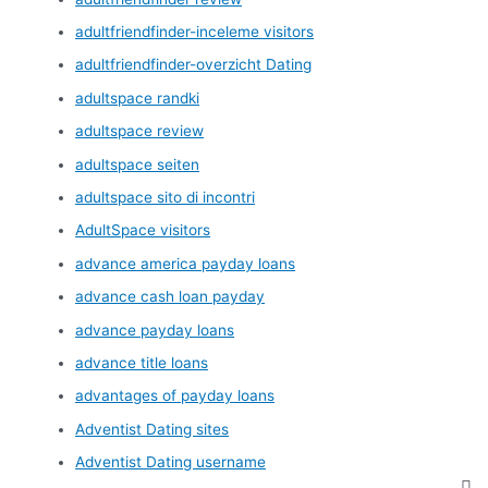
adultfriendfinder-inceleme visitors
adultfriendfinder-overzicht Dating
adultspace randki
adultspace review
adultspace seiten
adultspace sito di incontri
AdultSpace visitors
advance america payday loans
advance cash loan payday
advance payday loans
advance title loans
advantages of payday loans
Adventist Dating sites
Adventist Dating username