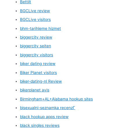
Bettilt
BGCLive review
BGCLive visitors
bhm-tarihleme hizmet
biggercity review
biggercity seiten
biggercity visitors
biker dating review
Biker Planet visitors
biker-dating-nl Review
bikerplanet avis
Birmingham+AL+Alabama hookup sites
bisexualni-seznamka recenzГ­
black hookup apps review
black singles reviews