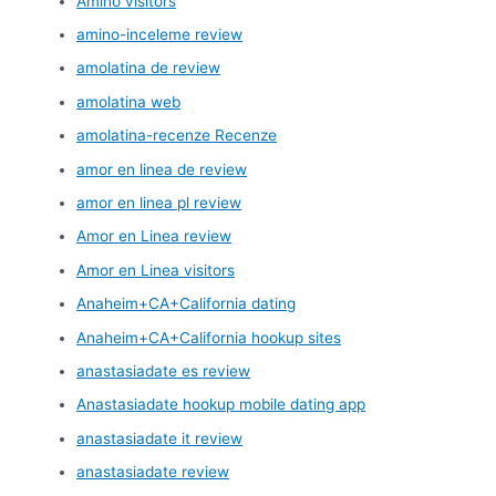
Amino visitors
amino-inceleme review
amolatina de review
amolatina web
amolatina-recenze Recenze
amor en linea de review
amor en linea pl review
Amor en Linea review
Amor en Linea visitors
Anaheim+CA+California dating
Anaheim+CA+California hookup sites
anastasiadate es review
Anastasiadate hookup mobile dating app
anastasiadate it review
anastasiadate review