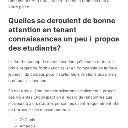
rendement? Hep total, ce billet orient la creme risque a
votre place.
Quelles se deroulent de bonne
attention en tenant
connaissances un peu i propos
des etudiants?
Ils font beaucoup de circonspection qu’il jeunes tenter un
brin a l’egard de fortification relier en compagnie de la foule
jeunes i du campus pour installer leurs relations aussi bien
que tous les jonction.
En cet article, j’me me centraliserons simplement i propos
des violentes circonspection a l’egard de rencontres que
plusieurs b alors d’autres personnes usent frequemment afin
de retrouver des consommateurs.
OkCupid
Amadou