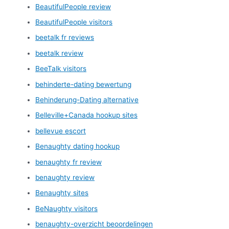
BeautifulPeople review
BeautifulPeople visitors
beetalk fr reviews
beetalk review
BeeTalk visitors
behinderte-dating bewertung
Behinderung-Dating alternative
Belleville+Canada hookup sites
bellevue escort
Benaughty dating hookup
benaughty fr review
benaughty review
Benaughty sites
BeNaughty visitors
benaughty-overzicht beoordelingen