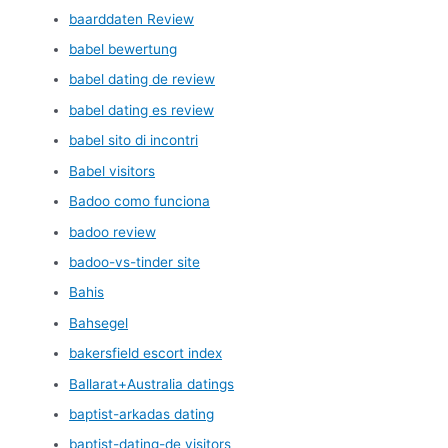
baarddaten Review
babel bewertung
babel dating de review
babel dating es review
babel sito di incontri
Babel visitors
Badoo como funciona
badoo review
badoo-vs-tinder site
Bahis
Bahsegel
bakersfield escort index
Ballarat+Australia datings
baptist-arkadas dating
baptist-dating-de visitors