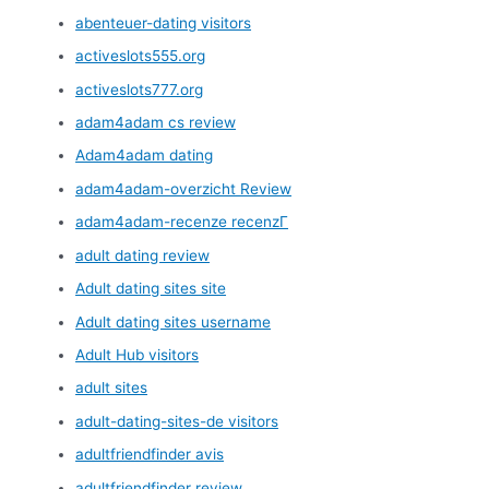
abenteuer-dating visitors
activeslots555.org
activeslots777.org
adam4adam cs review
Adam4adam dating
adam4adam-overzicht Review
adam4adam-recenze recenzГ­
adult dating review
Adult dating sites site
Adult dating sites username
Adult Hub visitors
adult sites
adult-dating-sites-de visitors
adultfriendfinder avis
adultfriendfinder review