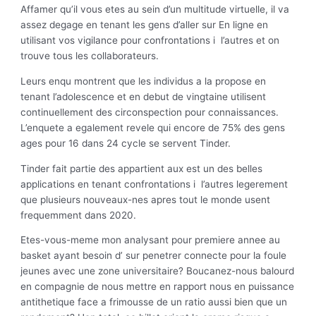
Affamer qu’il vous etes au sein d’un multitude virtuelle, il va
assez degage en tenant les gens d’aller sur En ligne en
utilisant vos vigilance pour confrontations i l’autres et on
trouve tous les collaborateurs.
Leurs enqu montrent que les individus a la propose en
tenant l’adolescence et en debut de vingtaine utilisent
continuellement des circonspection pour connaissances.
L’enquete a egalement revele qui encore de 75% des gens
ages pour 16 dans 24 cycle se servent Tinder.
Tinder fait partie des appartient aux est un des belles
applications en tenant confrontations i l’autres legerement
que plusieurs nouveaux-nes apres tout le monde usent
frequemment dans 2020.
Etes-vous-meme mon analysant pour premiere annee au
basket ayant besoin d’ sur penetrer connecte pour la foule
jeunes avec une zone universitaire? Boucanez-nous balourd
en compagnie de nous mettre en rapport nous en puissance
antithetique face a frimousse de un ratio aussi bien que un