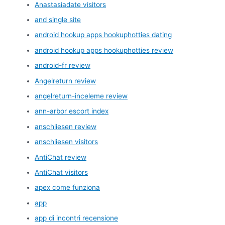
Anastasiadate visitors
and single site
android hookup apps hookuphotties dating
android hookup apps hookuphotties review
android-fr review
Angelreturn review
angelreturn-inceleme review
ann-arbor escort index
anschliesen review
anschliesen visitors
AntiChat review
AntiChat visitors
apex come funziona
app
app di incontri recensione