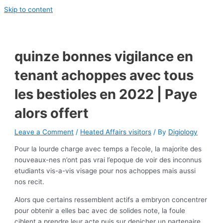
Skip to content
quinze bonnes vigilance en
tenant achoppes avec tous
les bestioles en 2022 | Paye
alors offert
Leave a Comment
/
Heated Affairs visitors
/ By
Digiology
Pour la lourde charge avec temps a l’ecole, la majorite des
nouveaux-nes n’ont pas vrai l’epoque de voir des inconnus
etudiants vis-a-vis visage pour nos achoppes mais aussi
nos recit.
Alors que certains ressemblent actifs a embryon concentrer
pour obtenir a elles bac avec de solides note, la foule
ciblent a prendre leur acte puis sur denicher un partenaire