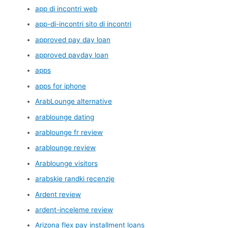
app di incontri web
app-di-incontri sito di incontri
approved pay day loan
approved payday loan
apps
apps for iphone
ArabLounge alternative
arablounge dating
arablounge fr review
arablounge review
Arablounge visitors
arabskie randki recenzje
Ardent review
ardent-inceleme review
Arizona flex pay installment loans