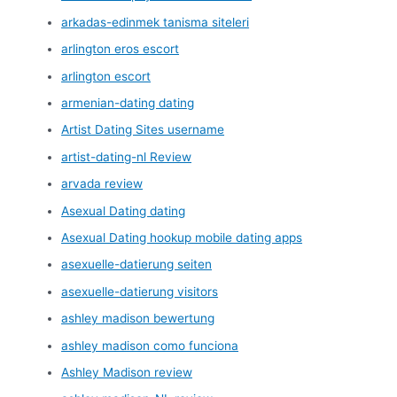
arkadas-edinmek tanisma siteleri
arlington eros escort
arlington escort
armenian-dating dating
Artist Dating Sites username
artist-dating-nl Review
arvada review
Asexual Dating dating
Asexual Dating hookup mobile dating apps
asexuelle-datierung seiten
asexuelle-datierung visitors
ashley madison bewertung
ashley madison como funciona
Ashley Madison review