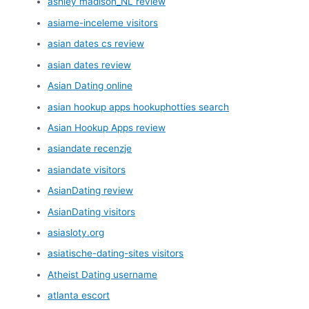
ashley madison_NL review
asiame-inceleme visitors
asian dates cs review
asian dates review
Asian Dating online
asian hookup apps hookuphotties search
Asian Hookup Apps review
asiandate recenzje
asiandate visitors
AsianDating review
AsianDating visitors
asiasloty.org
asiatische-dating-sites visitors
Atheist Dating username
atlanta escort