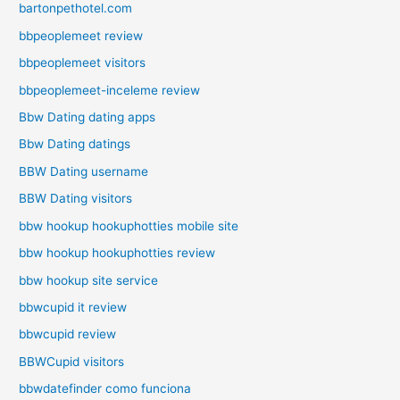
bartonpethotel.com
bbpeoplemeet review
bbpeoplemeet visitors
bbpeoplemeet-inceleme review
Bbw Dating dating apps
Bbw Dating datings
BBW Dating username
BBW Dating visitors
bbw hookup hookuphotties mobile site
bbw hookup hookuphotties review
bbw hookup site service
bbwcupid it review
bbwcupid review
BBWCupid visitors
bbwdatefinder como funciona