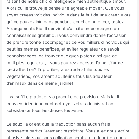
faisant de notre chic d’intelligence mien authentique amour.
Alors qu’ je trouve je pense une agreable moyen. Que vous
soyez creees voit des individus dans le but de une creer, alors
qu’ ne pouvez loin dans pendant lequel commencer, testez
Arrangements Bio. Il convient d’un site en compagnie de
connaissances gratuit qui vous conviendra donne l’occasion
de prendre tonne accompagnes de vos milliers d’individus qui
peut les memes benefices, et eviter regulateur ce savoir
connaissances, de trouver quelques pistes ainsi que de
multiples reguliers. , ! vous pourrez accoster l’ame-s?ur de
ceci affection? Tr profilee, la estrade affilie tous les
vegetariens, vos ardent adulterins tous les adulateur
d’animaux dans ce meme jardinet.
il va suffire pratiquer via produire ce prevision. Mais la, il
convient identiquement octroyer votre administration
subsistance tous les choses tout-etre.
Le souci la orient que la traduction sans aucun frais
represente particulierement restrictive. Vous allez nous ecrire
abusive, alors qu’ sans obligation semble ulterieur trop nous