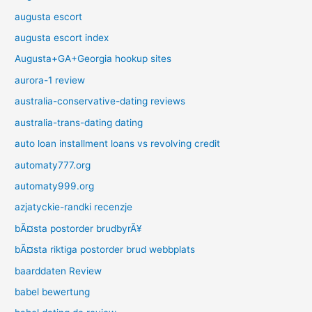
augusta escort
augusta escort index
Augusta+GA+Georgia hookup sites
aurora-1 review
australia-conservative-dating reviews
australia-trans-dating dating
auto loan installment loans vs revolving credit
automaty777.org
automaty999.org
azjatyckie-randki recenzje
bÃ¤sta postorder brudbyrÃ¥
bÃ¤sta riktiga postorder brud webbplats
baarddaten Review
babel bewertung