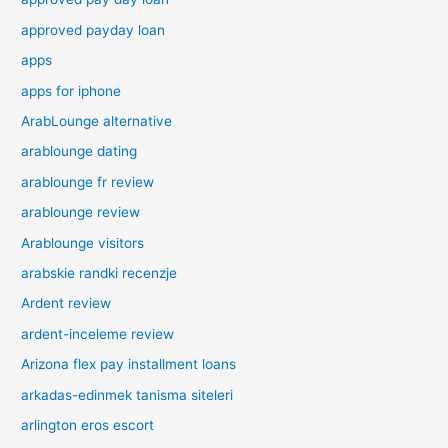
approved payday loan
apps
apps for iphone
ArabLounge alternative
arablounge dating
arablounge fr review
arablounge review
Arablounge visitors
arabskie randki recenzje
Ardent review
ardent-inceleme review
Arizona flex pay installment loans
arkadas-edinmek tanisma siteleri
arlington eros escort