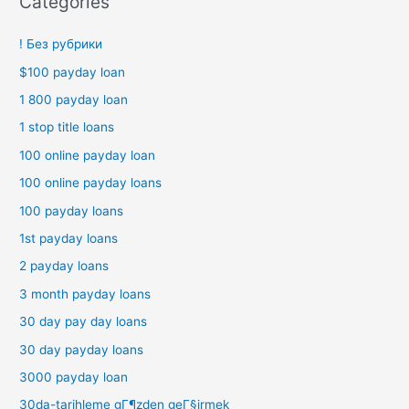
Categories
! Без рубрики
$100 payday loan
1 800 payday loan
1 stop title loans
100 online payday loan
100 online payday loans
100 payday loans
1st payday loans
2 payday loans
3 month payday loans
30 day pay day loans
30 day payday loans
3000 payday loan
30da-tarihleme gГ¶zden geГ§irmek