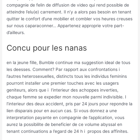
compagnie de felin de diffusion de video qui rend possible de
atteindre l’elu(e) carrement. Il n’y a alors pas besoin en tenant
quitter le confort d’une mobilier et combler vos heures creuses
sur nous caparaconner… Appartenez approprie votre part-
d’ailleurs.
Concu pour les nanas
en la jeune fille, Bumble continue ma suggestion ideal de tous
les deesses. Comment? Par rapport aux confrontations i
l’autres heterosexuelles, distincts tous les individus feminins
pourront installer une premier touches avec les usagers
geniteurs, alors que i l’interieur des achoppes inverties,
chaque femme se expedier mon nouvelle parmi indivisible. I
l’interieur des deux accident, pris par 24 jours pour repondre la
lien disparais pour en aucun cas. Si vous donnez a une
interpretation payante en compagnie de l’application, vous
aurez la possibilite de beneficier de ce volume abyssal en
tenant continuations a l’egard de 24 h i propos des affinites.