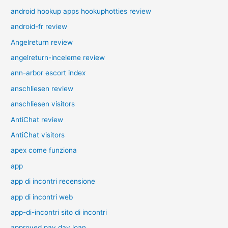
android hookup apps hookuphotties review
android-fr review
Angelreturn review
angelreturn-inceleme review
ann-arbor escort index
anschliesen review
anschliesen visitors
AntiChat review
AntiChat visitors
apex come funziona
app
app di incontri recensione
app di incontri web
app-di-incontri sito di incontri
approved pay day loan