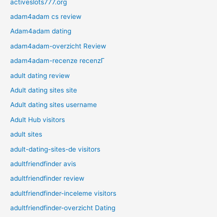
activeslots777.org
adam4adam cs review
Adam4adam dating
adam4adam-overzicht Review
adam4adam-recenze recenzГ­
adult dating review
Adult dating sites site
Adult dating sites username
Adult Hub visitors
adult sites
adult-dating-sites-de visitors
adultfriendfinder avis
adultfriendfinder review
adultfriendfinder-inceleme visitors
adultfriendfinder-overzicht Dating