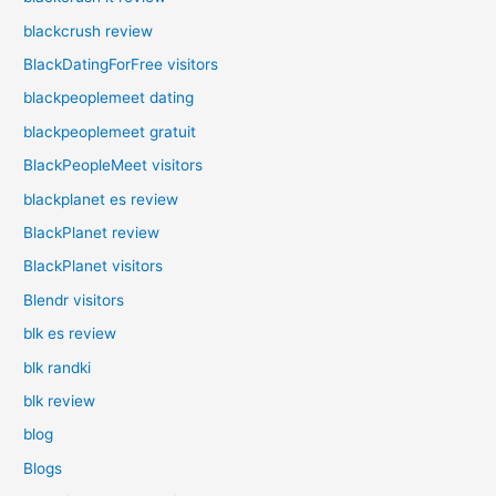
blackcrush review
BlackDatingForFree visitors
blackpeoplemeet dating
blackpeoplemeet gratuit
BlackPeopleMeet visitors
blackplanet es review
BlackPlanet review
BlackPlanet visitors
Blendr visitors
blk es review
blk randki
blk review
blog
Blogs