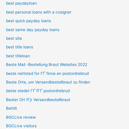
best paydayloan
best personal loans with a cosigner
best quick payday loans
best same day payday loans
best site
best title loans
best titleloan
Beste Mail -Bestellung Braut Websites 2022
beste nettsted for ГҐ finne en postordrebrud
Beste Orte, um Versandbestellbraut zu finden
beste stedet ГҐ fГҐ postordrebrud
Bester Ort fГјr Versandbestellbraut
Bettilt
BGCLive review
BGCLive visitors