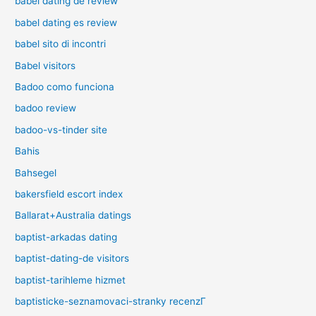
babel dating de review
babel dating es review
babel sito di incontri
Babel visitors
Badoo como funciona
badoo review
badoo-vs-tinder site
Bahis
Bahsegel
bakersfield escort index
Ballarat+Australia datings
baptist-arkadas dating
baptist-dating-de visitors
baptist-tarihleme hizmet
baptisticke-seznamovaci-stranky recenzГ­