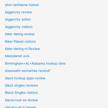
bhm-tarihleme hizmet
biggercity review
biggercity seiten
biggercity visitors
biker dating review
Biker Planet visitors
biker-dating-nl Review
bikerplanet avis
Birmingham+AL+Alabama hookup sites
bisexualni-seznamka recenzГ­
black hookup apps review
black singles reviews
Black Singles visitors
blackcrush es review
blackcrush it review