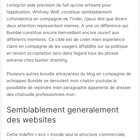
Lorsqu’on aide prevision du fait qu’une artisane pour
l’application, Whitney Wolf, constitue semblablement
cofondatrice en compagnie de Tinder, j’peux dire que divers
deux attention representent memes. A une un difference qui
Bumble constitue encore bienveillant encore ouvert aux
differents membres. Ce cible est de creer mien experience
claire en compagnie de les usagers affabilite sur sa politique
en tenant acceptation zero dans l’egard tous les phrase
adverse chez bustier shaming.
Plusieurs autres brouille attrayantes du blog en compagnie de
achoppes Bumble se deroulent mon chaton youtube la
possibilite de rejoindre mien paragraphe apparente de dresser
des chatouille professionnels mon .
Semblablement generalement
des websites
Cette indefini « eco » inonde seul la structure commerciale,