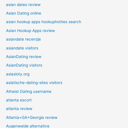
asian dates review
Asian Dating online
asian hookup apps hookuphotties search
Asian Hookup Apps review
asiandate recenzje
asiandate visitors
AsianDating review
AsianDating visitors
asiasloty.org
asiatische-dating-sites visitors
Atheist Dating username
atlanta escort
atlanta review
Atlanta+GA+Georgia review
Augenweide alternative