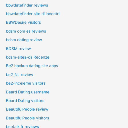
bbwdatefinder reviews
bbwdatefinder sito di incontri
BBWDesire visitors
bdsm com es reviews
bdsm dating review
BDSM review
bdsm-sites-cs Recenze
Be2 hookup dating site apps
be2_NL review
be2-inceleme visitors
Beard Dating username
Beard Dating visitors
BeautifulPeople review
BeautifulPeople visitors
beetalk fr reviews