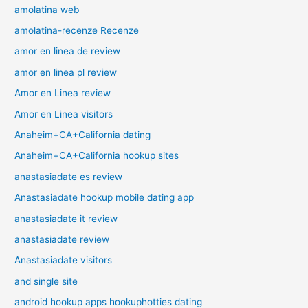
amolatina web
amolatina-recenze Recenze
amor en linea de review
amor en linea pl review
Amor en Linea review
Amor en Linea visitors
Anaheim+CA+California dating
Anaheim+CA+California hookup sites
anastasiadate es review
Anastasiadate hookup mobile dating app
anastasiadate it review
anastasiadate review
Anastasiadate visitors
and single site
android hookup apps hookuphotties dating