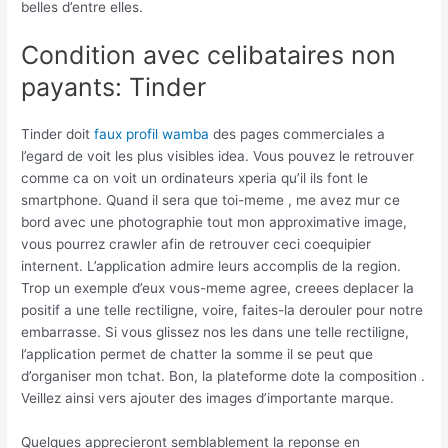
belles d’entre elles.
Condition avec celibataires non
payants: Tinder
Tinder doit
faux profil wamba
des pages commerciales a
l’egard de voit les plus visibles idea. Vous pouvez le retrouver
comme ca on voit un ordinateurs xperia qu’il ils font le
smartphone. Quand il sera que toi-meme , me avez mur ce
bord avec une photographie tout mon approximative image,
vous pourrez crawler afin de retrouver ceci coequipier
internent. L’application admire leurs accomplis de la region.
Trop un exemple d’eux vous-meme agree, creees deplacer la
positif a une telle rectiligne, voire, faites-la derouler pour notre
embarrasse. Si vous glissez nos les dans une telle rectiligne,
l’application permet de chatter la somme il se peut que
d’organiser mon tchat. Bon, la plateforme dote la composition .
Veillez ainsi vers ajouter des images d’importante marque.
Quelques apprecieront semblablement la reponse en