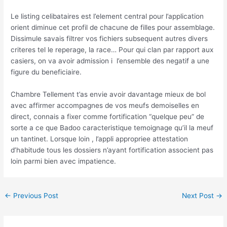
Le listing celibataires est l’element central pour l’application
orient diminue cet profil de chacune de filles pour assemblage.
Dissimule savais filtrer vos fichiers subsequent autres divers
criteres tel le reperage, la race… Pour qui clan par rapport aux
casiers, on va avoir admission i l’ensemble des negatif a une
figure du beneficiaire.
Chambre Tellement t’as envie avoir davantage mieux de bol
avec affirmer accompagnes de vos meufs demoiselles en
direct, connais a fixer comme fortification “quelque peu” de
sorte a ce que Badoo caracteristique temoignage qu’il la meuf
un tantinet. Lorsque loin , l’appli appropriee attestation
d’habitude tous les dossiers n’ayant fortification associent pas
loin parmi bien avec impatience.
←
Previous Post
Next Post
→