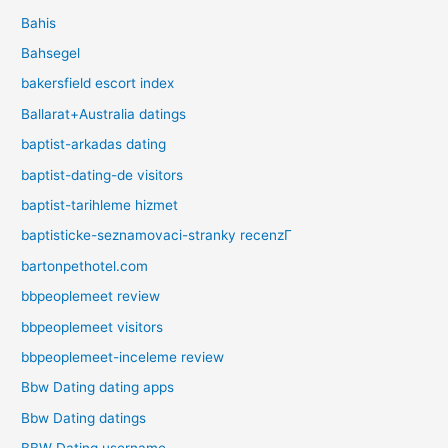
Bahis
Bahsegel
bakersfield escort index
Ballarat+Australia datings
baptist-arkadas dating
baptist-dating-de visitors
baptist-tarihleme hizmet
baptisticke-seznamovaci-stranky recenzГ­
bartonpethotel.com
bbpeoplemeet review
bbpeoplemeet visitors
bbpeoplemeet-inceleme review
Bbw Dating dating apps
Bbw Dating datings