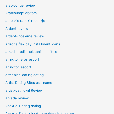
arablounge review
Arablounge visitors
arabskie randki recenzje
Ardent review
ardent-inceleme review
Arizona flex pay installment loans
arkadas-edinmek tanisma siteleri
arlington eros escort
arlington escort
armenian-dating dating
Artist Dating Sites username
artist-dating-nl Review
arvada review
Asexual Dating dating
Asexual Dating hookup mobile dating apps