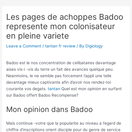
Skip
Post
to
navigation
Les pages de achoppes Badoo
content
represente mon colonisateur
en pleine variete
Leave a Comment
/
tantan fr review
/ By
Digiology
Badoo est le nos concentration de celibataires davantage
aises vis-i -vis du terre un fait des avances quelque peu.
Neanmoins, le ne semble pas forcement l’appli une telle
davantage mieux captivante afin d’avoir nos rendez-toi
courante vos degats.
tantan
Quel est mon opinion en surfant
sur Badoo offert Badoo Recompense?
Mon opinion dans Badoo
Mais continue -votre que la popularite au niveau a l’egard de
chiffre d’inscriptions orient disciple pour du genre de service