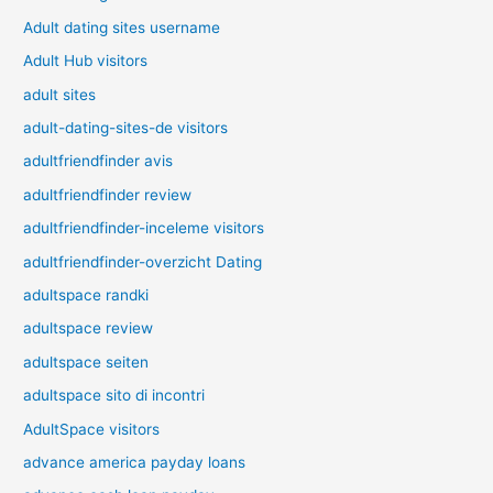
Adult dating sites username
Adult Hub visitors
adult sites
adult-dating-sites-de visitors
adultfriendfinder avis
adultfriendfinder review
adultfriendfinder-inceleme visitors
adultfriendfinder-overzicht Dating
adultspace randki
adultspace review
adultspace seiten
adultspace sito di incontri
AdultSpace visitors
advance america payday loans