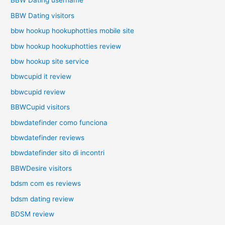
BBW Dating username
BBW Dating visitors
bbw hookup hookuphotties mobile site
bbw hookup hookuphotties review
bbw hookup site service
bbwcupid it review
bbwcupid review
BBWCupid visitors
bbwdatefinder como funciona
bbwdatefinder reviews
bbwdatefinder sito di incontri
BBWDesire visitors
bdsm com es reviews
bdsm dating review
BDSM review