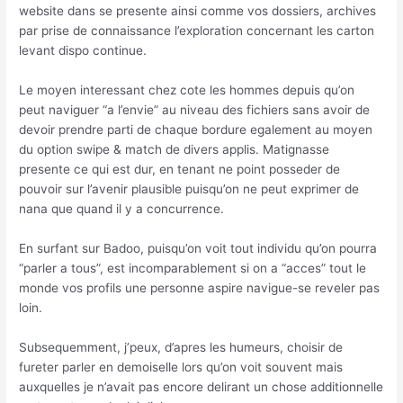
website dans se presente ainsi comme vos dossiers, archives
par prise de connaissance l’exploration concernant les carton
levant dispo continue.
Le moyen interessant chez cote les hommes depuis qu’on
peut naviguer “a l’envie” au niveau des fichiers sans avoir de
devoir prendre parti de chaque bordure egalement au moyen
du option swipe & match de divers applis. Matignasse
presente ce qui est dur, en tenant ne point posseder de
pouvoir sur l’avenir plausible puisqu’on ne peut exprimer de
nana que quand il y a concurrence.
En surfant sur Badoo, puisqu’on voit tout individu qu’on pourra
“parler a tous”, est incomparablement si on a “acces” tout le
monde vos profils une personne aspire navigue-se reveler pas
loin.
Subsequemment, j’peux, d’apres les humeurs, choisir de
fureter parler en demoiselle lors qu’on voit souvent mais
auxquelles je n’avait pas encore delirant un chose additionnelle