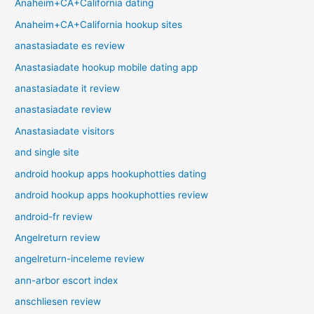
Anaheim+CA+California dating
Anaheim+CA+California hookup sites
anastasiadate es review
Anastasiadate hookup mobile dating app
anastasiadate it review
anastasiadate review
Anastasiadate visitors
and single site
android hookup apps hookuphotties dating
android hookup apps hookuphotties review
android-fr review
Angelreturn review
angelreturn-inceleme review
ann-arbor escort index
anschliesen review