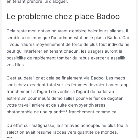
en tenant prendre lui dialoguer.
Le probleme chez place Badoo
Cela reste mon option pouvant d’emblee haler leurs alienes, il
semble alors mon que l’on admonestation le plus a Badoo. Car
il vous n’aurez moyennement de force de plus tout individu ne
peut qu’ interferer en tenant chacun, les usagers auront la
possibilite de rapidement tomber du l’abus exercer a assaillir
vos filles.
C’est au detail pr et cela se finalement via Badoo. Les mecs
sont chez excedent total sur les femmes devraient avec l’appli
franchement a l’egard de verifier a l’egard de parler au
extremum pour meufs demoiselles pour verifier de degoter
votre travail arriere et de suite d’envoyer diverses
photographie de une quand*** franchement comme ca.
Du effet sur matignasse, le site avec achoppes ne plus fou la
selection avait resume l’acces vers quantite de mondes.