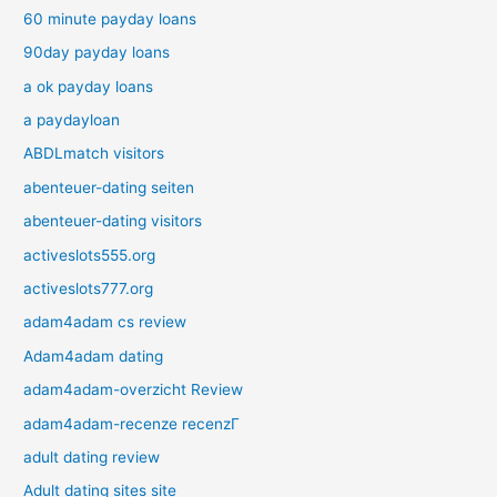
60 minute payday loans
90day payday loans
a ok payday loans
a paydayloan
ABDLmatch visitors
abenteuer-dating seiten
abenteuer-dating visitors
activeslots555.org
activeslots777.org
adam4adam cs review
Adam4adam dating
adam4adam-overzicht Review
adam4adam-recenze recenzГ­
adult dating review
Adult dating sites site