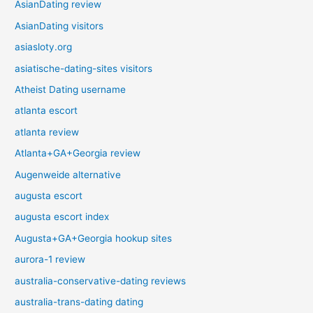
AsianDating review
AsianDating visitors
asiasloty.org
asiatische-dating-sites visitors
Atheist Dating username
atlanta escort
atlanta review
Atlanta+GA+Georgia review
Augenweide alternative
augusta escort
augusta escort index
Augusta+GA+Georgia hookup sites
aurora-1 review
australia-conservative-dating reviews
australia-trans-dating dating