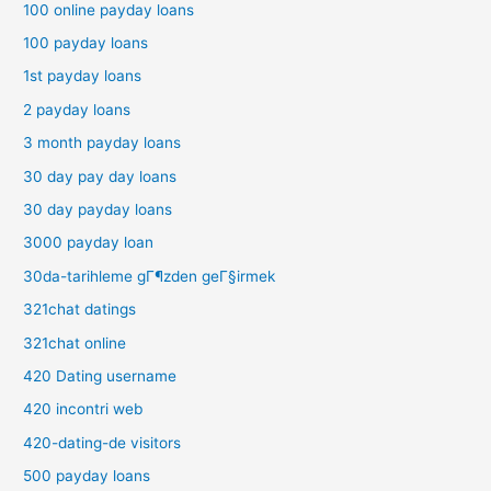
100 online payday loans
100 payday loans
1st payday loans
2 payday loans
3 month payday loans
30 day pay day loans
30 day payday loans
3000 payday loan
30da-tarihleme gГ¶zden geГ§irmek
321chat datings
321chat online
420 Dating username
420 incontri web
420-dating-de visitors
500 payday loans