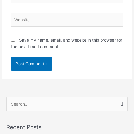
Website
Save my name, email, and website in this browser for
the next time I comment.
S
e
a
Recent Posts
r