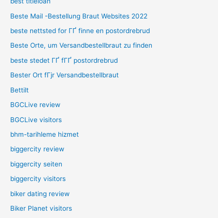
best titleloan
Beste Mail -Bestellung Braut Websites 2022
beste nettsted for ГҐ finne en postordrebrud
Beste Orte, um Versandbestellbraut zu finden
beste stedet ГҐ fГҐ postordrebrud
Bester Ort fГјr Versandbestellbraut
Bettilt
BGCLive review
BGCLive visitors
bhm-tarihleme hizmet
biggercity review
biggercity seiten
biggercity visitors
biker dating review
Biker Planet visitors