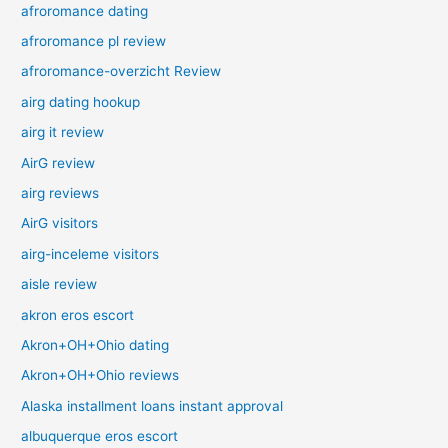
afroromance dating
afroromance pl review
afroromance-overzicht Review
airg dating hookup
airg it review
AirG review
airg reviews
AirG visitors
airg-inceleme visitors
aisle review
akron eros escort
Akron+OH+Ohio dating
Akron+OH+Ohio reviews
Alaska installment loans instant approval
albuquerque eros escort