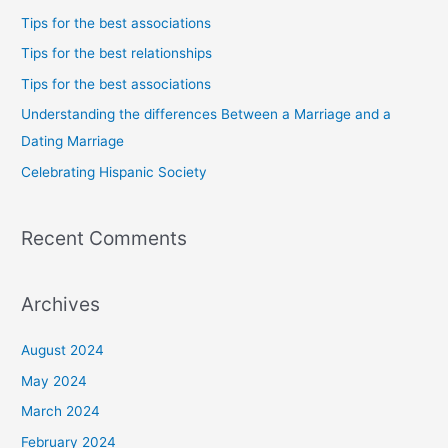
c
Tips for the best associations
h
Tips for the best relationships
f
Tips for the best associations
o
Understanding the differences Between a Marriage and a
r
Dating Marriage
:
Celebrating Hispanic Society
Recent Comments
Archives
August 2024
May 2024
March 2024
February 2024