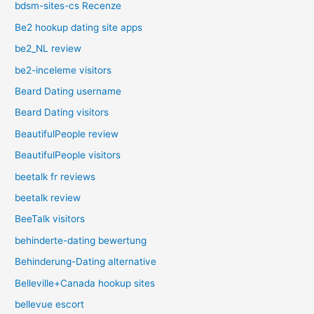
bdsm-sites-cs Recenze
Be2 hookup dating site apps
be2_NL review
be2-inceleme visitors
Beard Dating username
Beard Dating visitors
BeautifulPeople review
BeautifulPeople visitors
beetalk fr reviews
beetalk review
BeeTalk visitors
behinderte-dating bewertung
Behinderung-Dating alternative
Belleville+Canada hookup sites
bellevue escort