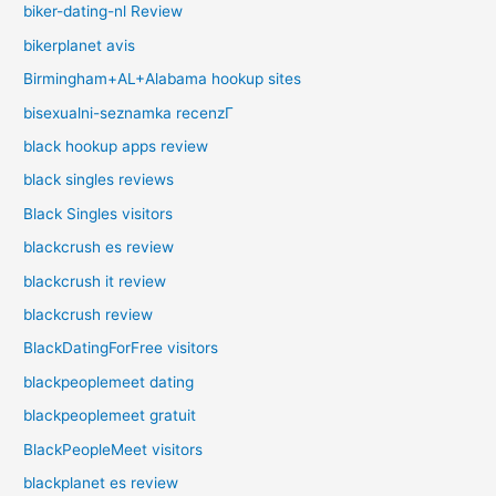
biker-dating-nl Review
bikerplanet avis
Birmingham+AL+Alabama hookup sites
bisexualni-seznamka recenzГ­
black hookup apps review
black singles reviews
Black Singles visitors
blackcrush es review
blackcrush it review
blackcrush review
BlackDatingForFree visitors
blackpeoplemeet dating
blackpeoplemeet gratuit
BlackPeopleMeet visitors
blackplanet es review