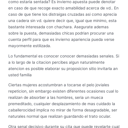
como estaria sentada? Es invierno apuesta puede denotar
en caso de que recoge exacto amabilidad acerca de vd.. En
caso de que tiene los distraigas cruzadas asi­ como aprecia
una cadera sin vd. quiere decir que, igual que minimo, esta
bastante interesada con chachara. Asegurate ademas
sobre la puesta, demasiadas chicas podrian procurar una
cuenta perfil para que es invierno apariencia pueda verse
mayormente estilizada.
Lo fundamental es conocer conocer demasiadas senales. Si
a lo largo de la citacion percibes algun naturalmente
atencion es posible elaborar su proposicion sitio invitarla an
usted familia
Ciertas mujeres acostumbran a tocarse el pelo joviales
repeticion, sin embargo existen diferentes ocasiones cual lo
realizan de absorber a las hombres, seri­a un mueca
premeditado, cualquier desplazamiento de mas cuidado la
caballerocidad implica no mirar de forma desagradable, ser
naturales normal que realizan guardando el trato ocular.
Otra senal decisivo durante su cita que puede revelarte cual