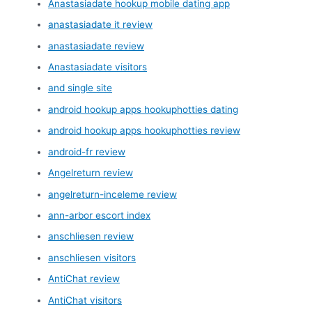
Anastasiadate hookup mobile dating app
anastasiadate it review
anastasiadate review
Anastasiadate visitors
and single site
android hookup apps hookuphotties dating
android hookup apps hookuphotties review
android-fr review
Angelreturn review
angelreturn-inceleme review
ann-arbor escort index
anschliesen review
anschliesen visitors
AntiChat review
AntiChat visitors