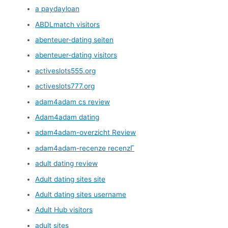
a paydayloan
ABDLmatch visitors
abenteuer-dating seiten
abenteuer-dating visitors
activeslots555.org
activeslots777.org
adam4adam cs review
Adam4adam dating
adam4adam-overzicht Review
adam4adam-recenze recenzГ­
adult dating review
Adult dating sites site
Adult dating sites username
Adult Hub visitors
adult sites