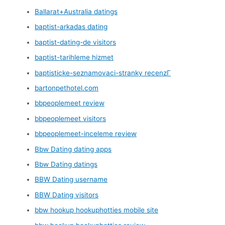
Ballarat+Australia datings
baptist-arkadas dating
baptist-dating-de visitors
baptist-tarihleme hizmet
baptisticke-seznamovaci-stranky recenzГ­
bartonpethotel.com
bbpeoplemeet review
bbpeoplemeet visitors
bbpeoplemeet-inceleme review
Bbw Dating dating apps
Bbw Dating datings
BBW Dating username
BBW Dating visitors
bbw hookup hookuphotties mobile site