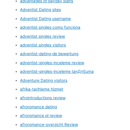
advantages of payday loans
Adventist Dating sites
Adventist Dating username
adventist singles como funciona
adventist singles review
adventist singles visitors
adventist-dating-de bewertung
adventist-singles-inceleme review
adventist-singles-inceleme tanД±Еџma
Adventure Dating visitors
afrika-tarihleme hizmet
afrointroductions review
afroromance dating
afroromance pl review
afroromance-overzicht Review