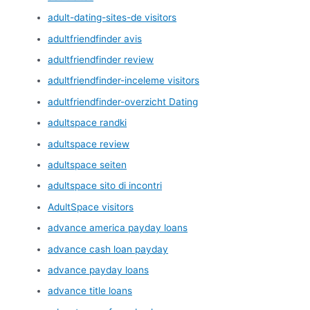
adult-dating-sites-de visitors
adultfriendfinder avis
adultfriendfinder review
adultfriendfinder-inceleme visitors
adultfriendfinder-overzicht Dating
adultspace randki
adultspace review
adultspace seiten
adultspace sito di incontri
AdultSpace visitors
advance america payday loans
advance cash loan payday
advance payday loans
advance title loans