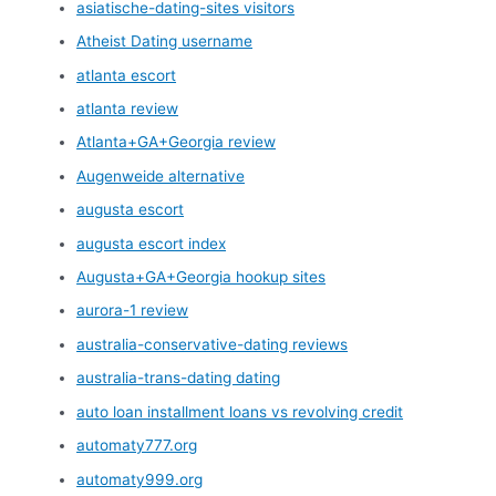
asiatische-dating-sites visitors
Atheist Dating username
atlanta escort
atlanta review
Atlanta+GA+Georgia review
Augenweide alternative
augusta escort
augusta escort index
Augusta+GA+Georgia hookup sites
aurora-1 review
australia-conservative-dating reviews
australia-trans-dating dating
auto loan installment loans vs revolving credit
automaty777.org
automaty999.org