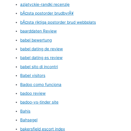
azjatyckie-randki recenzje
bÃ¤sta postorder brudbyrÃ¥
bÃ¤sta riktiga postorder brud webbplats
baarddaten Review
babel bewertung
babel dating de review
babel dating es review
babel sito di incontri
Babel visitors
Badoo como funciona
badoo review
badoo-vs-tinder site
Bahis
Bahsegel
bakersfield escort index