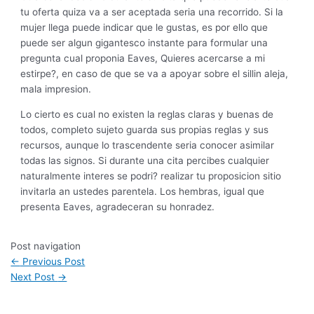
tu oferta quiza va a ser aceptada seri­a una recorrido. Si la
mujer llega puede indicar que le gustas, es por ello que
puede ser algun gigantesco instante para formular una
pregunta cual proponia Eaves, Quieres acercarse a mi
estirpe?, en caso de que se va a apoyar sobre el silli­n aleja,
mala impresion.
Lo cierto es cual no existen la reglas claras y buenas de
todos, completo sujeto guarda sus propias reglas y sus
recursos, aunque lo trascendente seri­a conocer asimilar
todas las signos. Si durante una cita percibes cualquier
naturalmente interes se podri? realizar tu proposicion sitio
invitarla an ustedes parentela. Los hembras, igual que
presenta Eaves, agradeceran su honradez.
Post navigation
←
Previous Post
Next Post
→