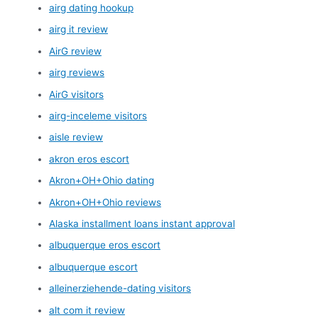
airg dating hookup
airg it review
AirG review
airg reviews
AirG visitors
airg-inceleme visitors
aisle review
akron eros escort
Akron+OH+Ohio dating
Akron+OH+Ohio reviews
Alaska installment loans instant approval
albuquerque eros escort
albuquerque escort
alleinerziehende-dating visitors
alt com it review