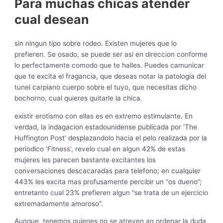
Para muchas chicas atender
cual desean
sin ningun tipo sobre rodeo. Existen mujeres que lo
prefieren. Se osado, se puede ser asi en direccion conforme
lo perfectamente comodo que te halles. Puedes camunicar
que te excita el fragancia, que deseas notar la patologi­a del
tunel carpiano cuerpo sobre el tuyo, que necesitas dicho
bochorno, cual quieres quitarle la chica.
existir erotismo con ellas es en extremo estimulante. En
verdad, la indagacion estadounidense publicada por ‘The
Huffington Post’ desplazandolo hacia el pelo realizada por la
periodico ‘Fitness’, revelo cual en algun 42% de estas
mujeres les parecen bastante excitantes los
conversaciones descacaradas para telefono; en cualquier
443% les excita mas profusamente percibir un “os dueno”;
entretanto cual 23% prefieren algun “se trata de un ejercicio
extremadamente amoroso”.
Aunque, tenemos quienes no se atreven an ordenar la duda