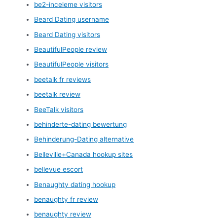
be2-inceleme visitors
Beard Dating username
Beard Dating visitors
BeautifulPeople review
BeautifulPeople visitors
beetalk fr reviews
beetalk review
BeeTalk visitors
behinderte-dating bewertung
Behinderung-Dating alternative
Belleville+Canada hookup sites
bellevue escort
Benaughty dating hookup
benaughty fr review
benaughty review