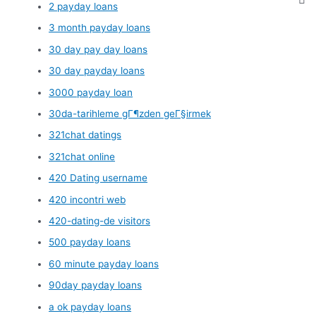
2 payday loans
3 month payday loans
30 day pay day loans
30 day payday loans
3000 payday loan
30da-tarihleme gГ¶zden geГ§irmek
321chat datings
321chat online
420 Dating username
420 incontri web
420-dating-de visitors
500 payday loans
60 minute payday loans
90day payday loans
a ok payday loans