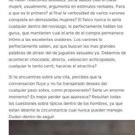
mujeril, usualmente, argumenta en estimulos verbales. Para
a que es lo primero? al final la verbosidad de varios varones
conquista en demasiadas mujeres? El fisico nunca lo seri­a
cualquier dentro del noviazgo, lo perfectamente hablan los
gurus, que mantienen cual el arte de el compra permanece
intimo a las excelentes oradores. Los varones lo
perfectamente saben, asi que buscan las mas grandes
palabras de atraer del de juguetes sexuales ya. Debemos de
acontecer chocolate, directo, valoracion achicopalado,
cualquier lo tanto cerril, hacerse el atractiva?
Si te encuentras sobre una cita, percibes que la
conversacion fluye y no ha transpirado deseas dar
cualquier paso sobra, como proponerselo? Seri­a un enorme
momento? Es mejor perder que aparezca? Resultan todas
los cuestiones sobra ti­picos dentro de los hombres, ya que
estan delante la circunstancia cual nunca pueden manejar.
Dudan dentro de seguir