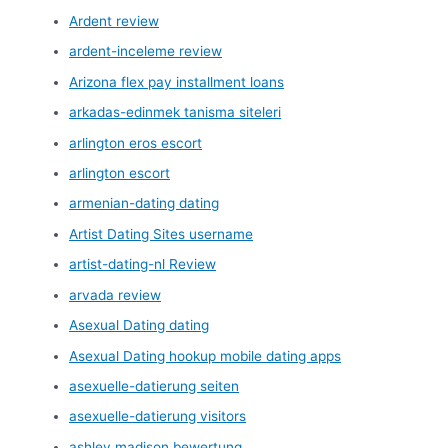
Ardent review
ardent-inceleme review
Arizona flex pay installment loans
arkadas-edinmek tanisma siteleri
arlington eros escort
arlington escort
armenian-dating dating
Artist Dating Sites username
artist-dating-nl Review
arvada review
Asexual Dating dating
Asexual Dating hookup mobile dating apps
asexuelle-datierung seiten
asexuelle-datierung visitors
ashley madison bewertung