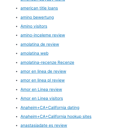
american title loans
amino bewertung
Amino visitors
amino-inceleme review
amolatina de review
amolatina web
amolatina-recenze Recenze
amor en linea de review
amor en linea pl review
Amor en Linea review
Amor en Linea visitors
Anaheim+CA+California dating
Anaheim+CA+California hookup sites
anastasiadate es review