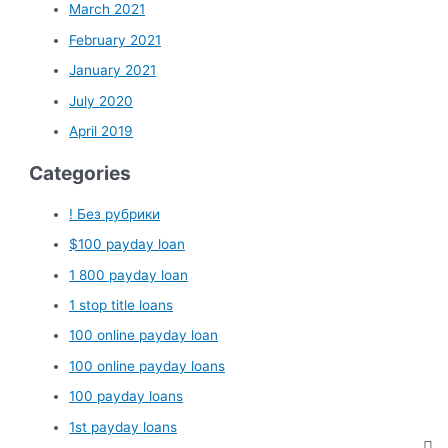
March 2021
February 2021
January 2021
July 2020
April 2019
Categories
! Без рубрики
$100 payday loan
1 800 payday loan
1 stop title loans
100 online payday loan
100 online payday loans
100 payday loans
1st payday loans