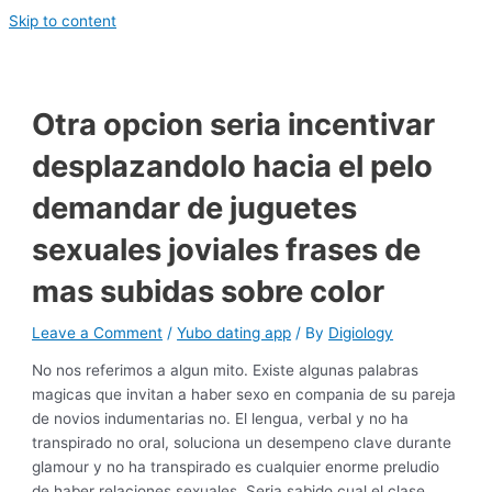
Skip to content
Otra opcion seri­a incentivar
desplazandolo hacia el pelo
demandar de juguetes
sexuales joviales frases de
mas subidas sobre color
Leave a Comment
/
Yubo dating app
/ By
Digiology
No nos referimos a algun mito. Existe algunas palabras
magicas que invitan a haber sexo en compania de su pareja
de novios indumentarias no. El lengua, verbal y no ha
transpirado no oral, soluciona un desempeno clave durante
glamour y no ha transpirado es cualquier enorme preludio
de haber relaciones sexuales. Seri­a sabido cual el clase