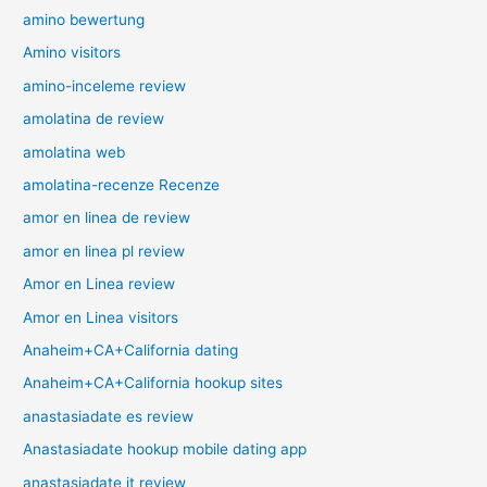
amino bewertung
Amino visitors
amino-inceleme review
amolatina de review
amolatina web
amolatina-recenze Recenze
amor en linea de review
amor en linea pl review
Amor en Linea review
Amor en Linea visitors
Anaheim+CA+California dating
Anaheim+CA+California hookup sites
anastasiadate es review
Anastasiadate hookup mobile dating app
anastasiadate it review