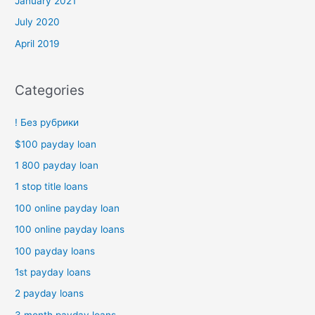
January 2021
July 2020
April 2019
Categories
! Без рубрики
$100 payday loan
1 800 payday loan
1 stop title loans
100 online payday loan
100 online payday loans
100 payday loans
1st payday loans
2 payday loans
3 month payday loans