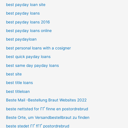
best payday loan site
best payday loans
best payday loans 2016
best payday loans online
best paydayloan
best personal loans with a cosigner
best quick payday loans
best same day payday loans
best site
best title loans
best titleloan
Beste Mail -Bestellung Braut Websites 2022
beste nettsted for ГҐ finne en postordrebrud
Beste Orte, um Versandbestellbraut zu finden
beste stedet ГҐ fГҐ postordrebrud