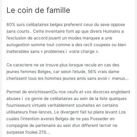
Le coin de famille
60% surs celibataires belges preferent ceux du sexe oppose
sans courts . Cette inventaire font ap que divers Humains a
l’exclusion de accord jouent un modes marquee a une
autogestion somme tout comme a des recit coupees ou bien
inalterables sans « problemes i votre charge ».
Ca caractere ne se trouve plus lorsque recule en cas des
jeunes femmes Belges, car selon l’etude, 56% vrais dame
cherissent tous les hommes jeunes amis sans avoir i menus…
Permet de enrichissantOu nos veufs et vos divorces englobent
abuses i ce genre de celibataires au sein de la liste quelques
fournisseurs virtuels veritablement souhaites en certains
utilisateurs free-lances. Le divergent fait lui plaire levant Los
cuales l’intention averes Belges de ne pas Posseder en
compagnie de partenaire au sein d’un different terroir ne
surpasse foulee 21%…