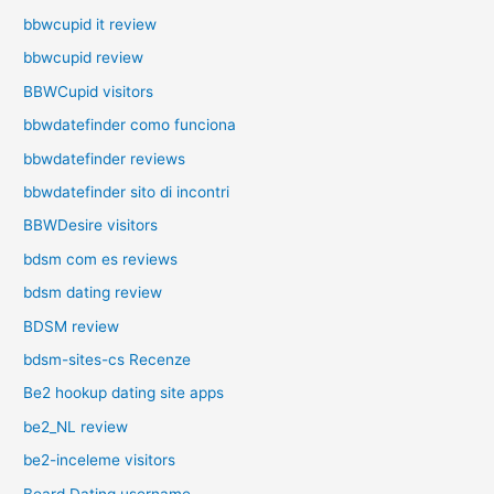
bbwcupid it review
bbwcupid review
BBWCupid visitors
bbwdatefinder como funciona
bbwdatefinder reviews
bbwdatefinder sito di incontri
BBWDesire visitors
bdsm com es reviews
bdsm dating review
BDSM review
bdsm-sites-cs Recenze
Be2 hookup dating site apps
be2_NL review
be2-inceleme visitors
Beard Dating username