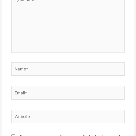
here..
Name*
Email*
Website