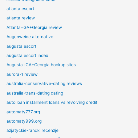
atlanta escort
atlanta review
Atlanta+GA+Georgia review
Augenweide alternative
augusta escort
augusta escort index
Augusta+GA+Georgia hookup sites
aurora-1 review
australia-conservative-dating reviews
australia-trans-dating dating
auto loan installment loans vs revolving credit
automaty777.org
automaty999.org
azjatyckie-randki recenzje