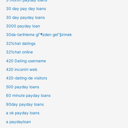
30 day pay day loans
30 day payday loans
3000 payday loan
30da-tarihleme gГ¶zden geГ§irmek
321chat datings
321chat online
420 Dating username
420 incontri web
420-dating-de visitors
500 payday loans
60 minute payday loans
90day payday loans
a ok payday loans
a paydayloan