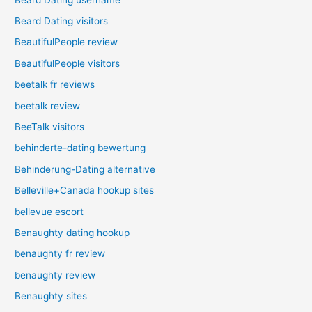
Beard Dating visitors
BeautifulPeople review
BeautifulPeople visitors
beetalk fr reviews
beetalk review
BeeTalk visitors
behinderte-dating bewertung
Behinderung-Dating alternative
Belleville+Canada hookup sites
bellevue escort
Benaughty dating hookup
benaughty fr review
benaughty review
Benaughty sites