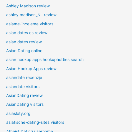
Ashley Madison review
ashley madison_NL review
asiame-inceleme visitors
asian dates cs review
asian dates review
Asian Dating online
asian hookup apps hookuphotties search
Asian Hookup Apps review
asiandate recenzje
asiandate visitors
AsianDating review
AsianDating visitors
asiasloty.org
asiatische-dating-sites visitors
Atheist Dating username