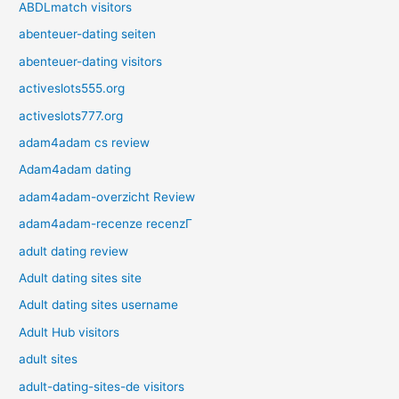
ABDLmatch visitors
abenteuer-dating seiten
abenteuer-dating visitors
activeslots555.org
activeslots777.org
adam4adam cs review
Adam4adam dating
adam4adam-overzicht Review
adam4adam-recenze recenzГ­
adult dating review
Adult dating sites site
Adult dating sites username
Adult Hub visitors
adult sites
adult-dating-sites-de visitors