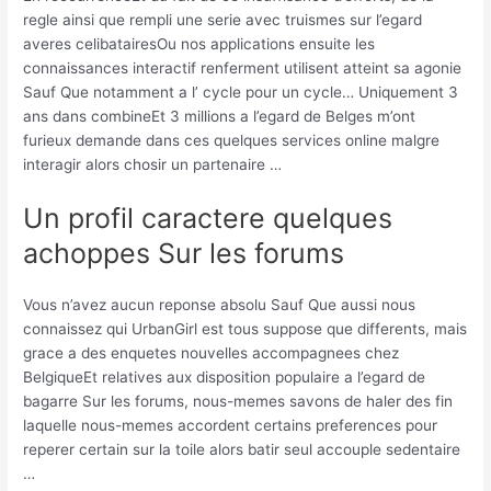
regle ainsi que rempli une serie avec truismes sur l’egard
averes celibatairesOu nos applications ensuite les
connaissances interactif renferment utilisent atteint sa agonie
Sauf Que notamment a l’ cycle pour un cycle… Uniquement 3
ans dans combineEt 3 millions a l’egard de Belges m’ont
furieux demande dans ces quelques services online malgre
interagir alors chosir un partenaire …
Un profil caractere quelques
achoppes Sur les forums
Vous n’avez aucun reponse absolu Sauf Que aussi nous
connaissez qui UrbanGirl est tous suppose que differents, mais
grace a des enquetes nouvelles accompagnees chez
BelgiqueEt relatives aux disposition populaire a l’egard de
bagarre Sur les forums, nous-memes savons de haler des fin
laquelle nous-memes accordent certains preferences pour
reperer certain sur la toile alors batir seul accouple sedentaire
…