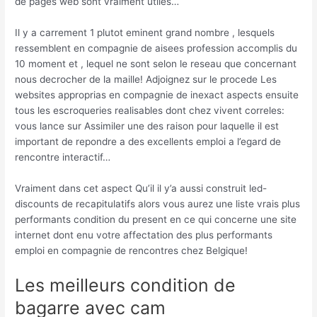
de pages web sont vraiment utiles…
Il y a carrement 1 plutot eminent grand nombre , lesquels
ressemblent en compagnie de aisees profession accomplis du
10 moment et , lequel ne sont selon le reseau que concernant
nous decrocher de la maille! Adjoignez sur le procede Les
websites approprias en compagnie de inexact aspects ensuite
tous les escroqueries realisables dont chez vivent correles:
vous lance sur Assimiler une des raison pour laquelle il est
important de repondre a des excellents emploi a l’egard de
rencontre interactif…
Vraiment dans cet aspect Qu’il il y’a aussi construit led-
discounts de recapitulatifs alors vous aurez une liste vrais plus
performants condition du present en ce qui concerne une site
internet dont enu votre affectation des plus performants
emploi en compagnie de rencontres chez Belgique!
Les meilleurs condition de
bagarre avec cam