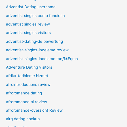
Adventist Dating username
adventist singles como funciona
adventist singles review
adventist singles visitors
adventist-dating-de bewertung
adventist-singles-inceleme review
adventist-singles-inceleme tanД±Еџma
Adventure Dating visitors
afrika-tarihleme hizmet
afrointroductions review
afroromance dating
afroromance pl review
afroromance-overzicht Review
airg dating hookup