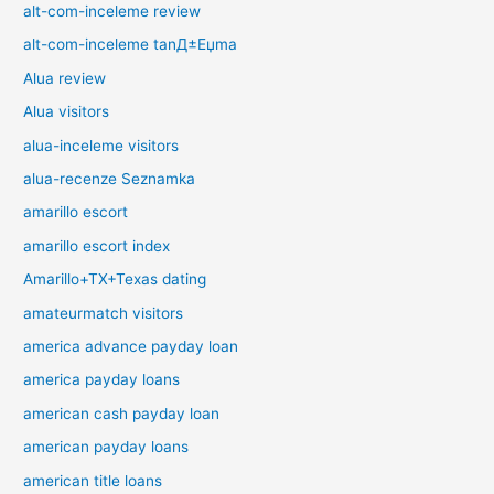
alt-com-inceleme review
alt-com-inceleme tanД±Еџma
Alua review
Alua visitors
alua-inceleme visitors
alua-recenze Seznamka
amarillo escort
amarillo escort index
Amarillo+TX+Texas dating
amateurmatch visitors
america advance payday loan
america payday loans
american cash payday loan
american payday loans
american title loans