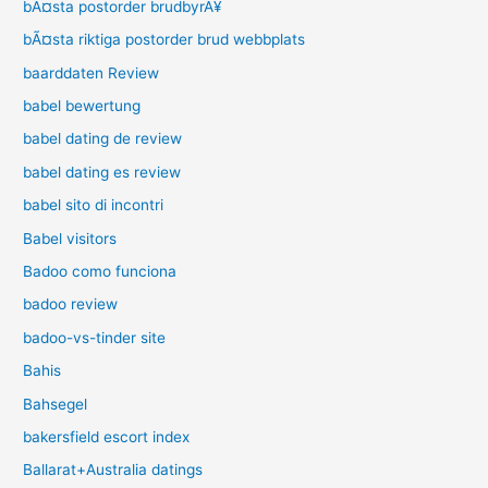
bÃ¤sta postorder brudbyrÃ¥
bÃ¤sta riktiga postorder brud webbplats
baarddaten Review
babel bewertung
babel dating de review
babel dating es review
babel sito di incontri
Babel visitors
Badoo como funciona
badoo review
badoo-vs-tinder site
Bahis
Bahsegel
bakersfield escort index
Ballarat+Australia datings