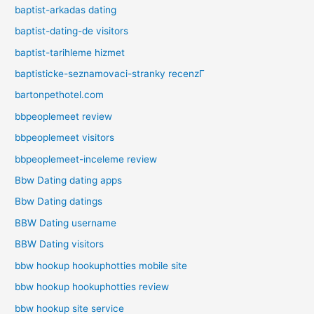
baptist-arkadas dating
baptist-dating-de visitors
baptist-tarihleme hizmet
baptisticke-seznamovaci-stranky recenzГ­
bartonpethotel.com
bbpeoplemeet review
bbpeoplemeet visitors
bbpeoplemeet-inceleme review
Bbw Dating dating apps
Bbw Dating datings
BBW Dating username
BBW Dating visitors
bbw hookup hookuphotties mobile site
bbw hookup hookuphotties review
bbw hookup site service