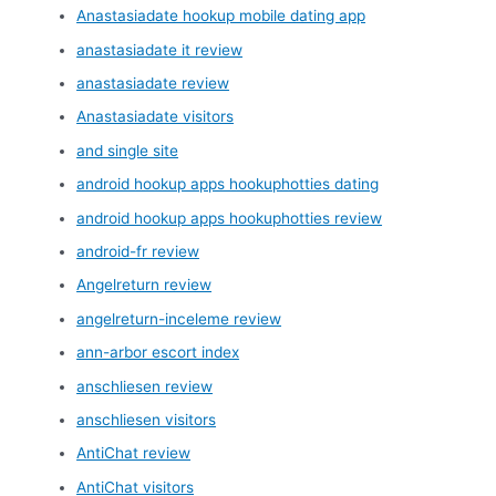
Anastasiadate hookup mobile dating app
anastasiadate it review
anastasiadate review
Anastasiadate visitors
and single site
android hookup apps hookuphotties dating
android hookup apps hookuphotties review
android-fr review
Angelreturn review
angelreturn-inceleme review
ann-arbor escort index
anschliesen review
anschliesen visitors
AntiChat review
AntiChat visitors