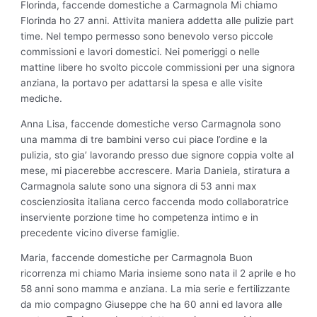
Florinda, faccende domestiche a Carmagnola Mi chiamo
Florinda ho 27 anni. Attivita maniera addetta alle pulizie part
time. Nel tempo permesso sono benevolo verso piccole
commissioni e lavori domestici. Nei pomeriggi o nelle
mattine libere ho svolto piccole commissioni per una signora
anziana, la portavo per adattarsi la spesa e alle visite
mediche.
Anna Lisa, faccende domestiche verso Carmagnola sono
una mamma di tre bambini verso cui piace l’ordine e la
pulizia, sto gia’ lavorando presso due signore coppia volte al
mese, mi piacerebbe accrescere. Maria Daniela, stiratura a
Carmagnola salute sono una signora di 53 anni max
coscienziosita italiana cerco faccenda modo collaboratrice
inserviente porzione time ho competenza intimo e in
precedente vicino diverse famiglie.
Maria, faccende domestiche per Carmagnola Buon
ricorrenza mi chiamo Maria insieme sono nata il 2 aprile e ho
58 anni sono mamma e anziana. La mia serie e fertilizzante
da mio compagno Giuseppe che ha 60 anni ed lavora alle