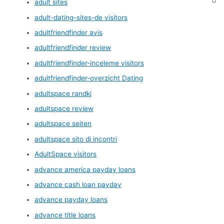
adult sites
adult-dating-sites-de visitors
adultfriendfinder avis
adultfriendfinder review
adultfriendfinder-inceleme visitors
adultfriendfinder-overzicht Dating
adultspace randki
adultspace review
adultspace seiten
adultspace sito di incontri
AdultSpace visitors
advance america payday loans
advance cash loan payday
advance payday loans
advance title loans