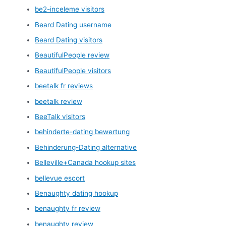
be2-inceleme visitors
Beard Dating username
Beard Dating visitors
BeautifulPeople review
BeautifulPeople visitors
beetalk fr reviews
beetalk review
BeeTalk visitors
behinderte-dating bewertung
Behinderung-Dating alternative
Belleville+Canada hookup sites
bellevue escort
Benaughty dating hookup
benaughty fr review
benaughty review