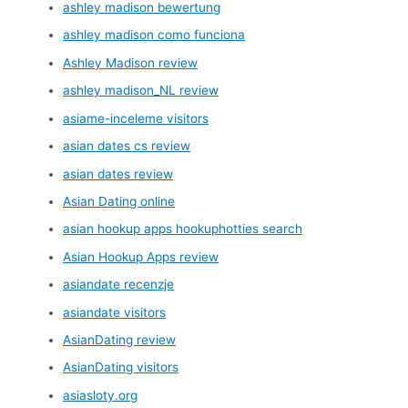
ashley madison bewertung
ashley madison como funciona
Ashley Madison review
ashley madison_NL review
asiame-inceleme visitors
asian dates cs review
asian dates review
Asian Dating online
asian hookup apps hookuphotties search
Asian Hookup Apps review
asiandate recenzje
asiandate visitors
AsianDating review
AsianDating visitors
asiasloty.org