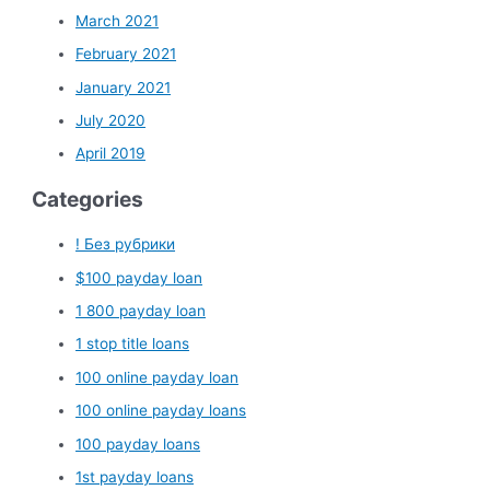
March 2021
February 2021
January 2021
July 2020
April 2019
Categories
! Без рубрики
$100 payday loan
1 800 payday loan
1 stop title loans
100 online payday loan
100 online payday loans
100 payday loans
1st payday loans