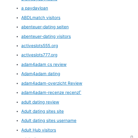
a paydayloan
ABDLmatch visitors
abenteuer-dating seiten
abenteuer-dating visitors
activeslots555.org
activeslots777.org
adam4adam cs review
Adam4adam dating
adam4adam-overzicht Review
adam4adam-recenze recenzГ­
adult dating review
Adult dating sites site
Adult dating sites username
Adult Hub visitors