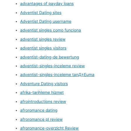
advantages of payday loans
Adventist Dating sites
Adventist Dating username
adventist singles como funciona
adventist singles review
adventist singles visitors
adventist-dating-de bewertung
adventist-singles-inceleme review
adventist-singles-inceleme tanД±Еџma
Adventure Dating visitors
afrika-tarihleme hizmet
afrointroductions review
afroromance dating
afroromance pl review
afroromance-overzicht Review