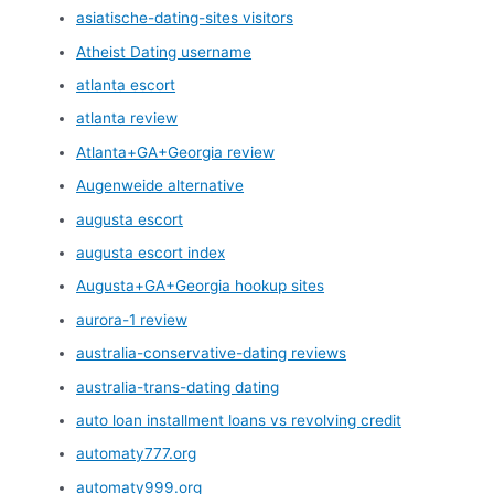
asiatische-dating-sites visitors
Atheist Dating username
atlanta escort
atlanta review
Atlanta+GA+Georgia review
Augenweide alternative
augusta escort
augusta escort index
Augusta+GA+Georgia hookup sites
aurora-1 review
australia-conservative-dating reviews
australia-trans-dating dating
auto loan installment loans vs revolving credit
automaty777.org
automaty999.org