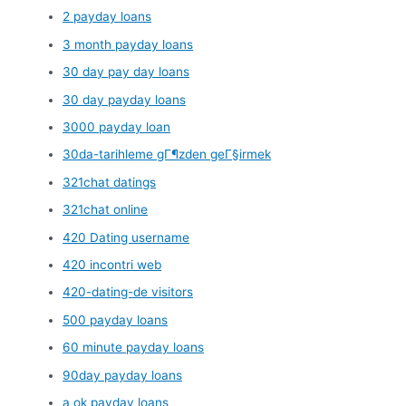
2 payday loans
3 month payday loans
30 day pay day loans
30 day payday loans
3000 payday loan
30da-tarihleme gГ¶zden geГ§irmek
321chat datings
321chat online
420 Dating username
420 incontri web
420-dating-de visitors
500 payday loans
60 minute payday loans
90day payday loans
a ok payday loans