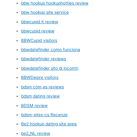
bbw hookup hookuphotties review
bbw hookup site service
bbwcupid it review
bbwcupid review
BBWCupid visitors
bbwdatefinder como funciona
bbwdatefinder reviews
bbwdatefinder sito di incontri
BBWDesire visitors
bdsm com es reviews
bdsm dating review
BDSM review
bdsm-sites-cs Recenze
Be2 hookup dating site apps
be2_NL review