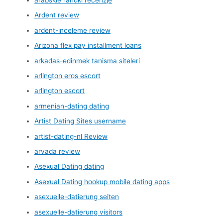
Ardent review
ardent-inceleme review
Arizona flex pay installment loans
arkadas-edinmek tanisma siteleri
arlington eros escort
arlington escort
armenian-dating dating
Artist Dating Sites username
artist-dating-nl Review
arvada review
Asexual Dating dating
Asexual Dating hookup mobile dating apps
asexuelle-datierung seiten
asexuelle-datierung visitors