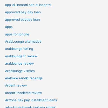
app-di-incontri sito di incontri
approved pay day loan
approved payday loan
apps
apps for iphone
ArabLounge alternative
arablounge dating
arablounge fr review
arablounge review
Arablounge visitors
arabskie randki recenzje
Ardent review
ardent-inceleme review
Arizona flex pay installment loans
arkadas-edinmek tanisma siteleri