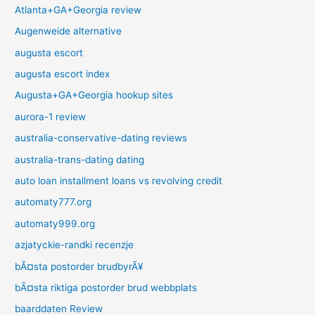
Atlanta+GA+Georgia review
Augenweide alternative
augusta escort
augusta escort index
Augusta+GA+Georgia hookup sites
aurora-1 review
australia-conservative-dating reviews
australia-trans-dating dating
auto loan installment loans vs revolving credit
automaty777.org
automaty999.org
azjatyckie-randki recenzje
bÃ¤sta postorder brudbyrÃ¥
bÃ¤sta riktiga postorder brud webbplats
baarddaten Review