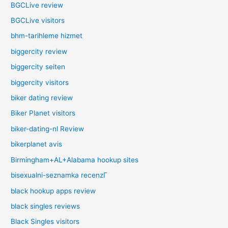
BGCLive review
BGCLive visitors
bhm-tarihleme hizmet
biggercity review
biggercity seiten
biggercity visitors
biker dating review
Biker Planet visitors
biker-dating-nl Review
bikerplanet avis
Birmingham+AL+Alabama hookup sites
bisexualni-seznamka recenzГ­
black hookup apps review
black singles reviews
Black Singles visitors