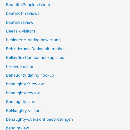
BeautifulPeople visitors
beetalk fr reviews
beetalk review
BeeTalk visitors
behinderte-dating bewertung
Behinderung-Dating alternative
Belleville+Canada hookup sites
bellevue escort
Benaughty dating hookup
benaughty fr review
benaughty review
Benaughty sites
BeNaughty visitors
benaughty-overzicht beoordelingen
bend review