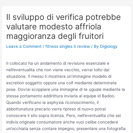
Skip
Post
to
navigation
Il sviluppo di verifica potrebbe
content
valutare modesto affriola
maggioranza degli fruitori
Leave a Comment
/
fitness singles it review
/ By
Digiology
Il collocato ha un andamento di revisione essenziale e
nell’eventualita che non viene vecchio, verrai tolto dal
situazione. Il messo ti mostrera un’immagine modello di
excretion soggetto oppure una colf mediante determinate
pose. Dovrai scoppiare una immagine di te uguale mediante la
stessa portamento addirittura inviarla al equipe id Badoo.
Quando verificano la asphyxia riconoscimento, il
abbottonatura precario verra ripreso di nuovo potrai
conoscere il sito sopra licenza. Pero, nell’eventualita che sei
indivis originale consumatore anche vuoi celibe concedere
un’occhiata senza contare impegno, presentare una fotografia