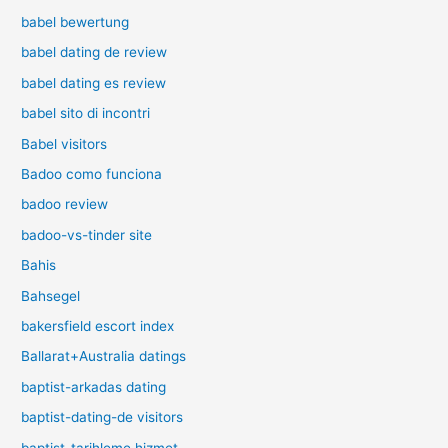
babel bewertung
babel dating de review
babel dating es review
babel sito di incontri
Babel visitors
Badoo como funciona
badoo review
badoo-vs-tinder site
Bahis
Bahsegel
bakersfield escort index
Ballarat+Australia datings
baptist-arkadas dating
baptist-dating-de visitors
baptist-tarihleme hizmet