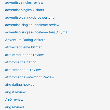
adventist singles review
adventist singles visitors
adventist-dating-de bewertung
adventist-singles-inceleme review
adventist-singles-inceleme tanД±Еџma
Adventure Dating visitors
afrika-tarihleme hizmet
afrointroductions review
afroromance dating
afroromance pl review
afroromance-overzicht Review
airg dating hookup
airg it review
AirG review
airg reviews