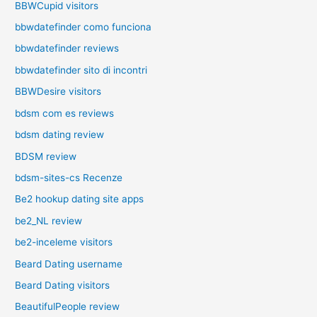
BBWCupid visitors
bbwdatefinder como funciona
bbwdatefinder reviews
bbwdatefinder sito di incontri
BBWDesire visitors
bdsm com es reviews
bdsm dating review
BDSM review
bdsm-sites-cs Recenze
Be2 hookup dating site apps
be2_NL review
be2-inceleme visitors
Beard Dating username
Beard Dating visitors
BeautifulPeople review