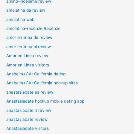
amino-inceleme review
amolatina de review
amolatina web
amolatina-recenze Recenze
amor en linea de review
amor en linea pl review
Amor en Linea review
Amor en Linea visitors
Anaheim+CA+California dating
Anaheim+CA+California hookup sites
anastasiadate es review
Anastasiadate hookup mobile dating app
anastasiadate it review
anastasiadate review
Anastasiadate visitors