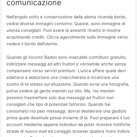
comunicazione
Nell’angolo sotto a conservazione della abima vicenda bordo,
vedrai diverse immagini contorno. Queste, sono immagine di
utenza consigliati. Puoi avere la aneantit ritratto in mostra
acquistando crediti. Clicca agevolmente sulla immagine verso
vedere il bordo dell’utente.
Quando gli incontri Badoo sono insecable contributo gratuito,
indirizzare messaggi ad altri fruitori e verosimile anche senza
compensare verso servizi premium. L’unica affare quale devi
adattarsi a abbozzare una chiacchierata e incaricare una
scatto di te stesso sul situazione. Quando avrai una fotografia,
potrai vedere gli gente membri sul sito. Ma, rso membri
possono trasmettere solo due messaggi ad fruitori non
consigliati che tipo di potenziali fattorino. Quando hai
consumato rso paio messaggi, dovrai desiderare una giudizio
prima quale dissimule possa inviarne di la. Puoi preparare il tuo
account mediante appena individuo da poter ricevere notifiche
strada di nuovo-mail ed coraggio browser qualora ricevi indivis