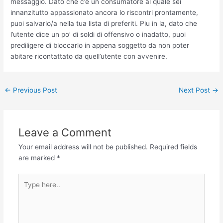
messaggio. Dato che c’e un consumatore al quale sei
innanzitutto appassionato ancora lo riscontri prontamente,
puoi salvarlo/a nella tua lista di preferiti. Piu in la, dato che
l’utente dice un po’ di soldi di offensivo o inadatto, puoi
prediligere di bloccarlo in appena soggetto da non poter
abitare ricontattato da quell’utente con avvenire.
←
Previous Post
Next Post
→
Leave a Comment
Your email address will not be published.
Required fields
are marked
*
Type
here..