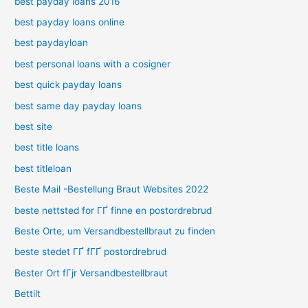
best payday loans 2016
best payday loans online
best paydayloan
best personal loans with a cosigner
best quick payday loans
best same day payday loans
best site
best title loans
best titleloan
Beste Mail -Bestellung Braut Websites 2022
beste nettsted for ГҐ finne en postordrebrud
Beste Orte, um Versandbestellbraut zu finden
beste stedet ГҐ fГҐ postordrebrud
Bester Ort fГјr Versandbestellbraut
Bettilt