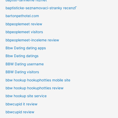
baptisticke-seznamovaci-stranky recenzГ­
bartonpethotel.com
bbpeoplemeet review
bbpeoplemeet visitors
bbpeoplemeet-inceleme review
Bbw Dating dating apps
Bbw Dating datings
BBW Dating username
BBW Dating visitors
bbw hookup hookuphotties mobile site
bbw hookup hookuphotties review
bbw hookup site service
bbwcupid it review
bbwcupid review