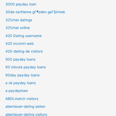
3000 payday loan
30da-tarihleme gГ¶zden geГ§irmek
321chat datings
321chat online
420 Dating username
420 incontri web
420-dating-de visitors
500 payday loans
60 minute payday loans
90day payday loans
a ok payday loans
a paydayloan
ABDLmatch visitors
abenteuer-dating seiten
abenteuer-dating visitors