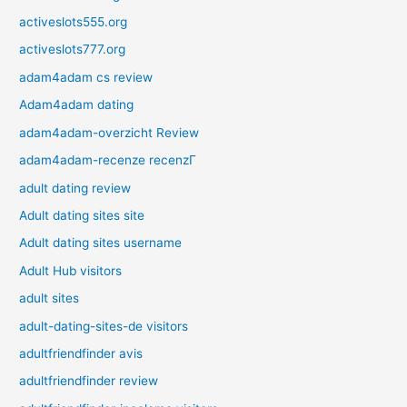
activeslots555.org
activeslots777.org
adam4adam cs review
Adam4adam dating
adam4adam-overzicht Review
adam4adam-recenze recenzГ­
adult dating review
Adult dating sites site
Adult dating sites username
Adult Hub visitors
adult sites
adult-dating-sites-de visitors
adultfriendfinder avis
adultfriendfinder review