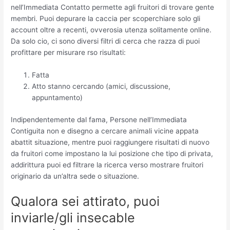
nell’Immediata Contatto permette agli fruitori di trovare gente
membri. Puoi depurare la caccia per scoperchiare solo gli
account oltre a recenti, ovverosia utenza solitamente online.
Da solo cio, ci sono diversi filtri di cerca che razza di puoi
profittare per misurare rso risultati:
Fatta
Atto stanno cercando (amici, discussione,
appuntamento)
Indipendentemente dal fama, Persone nell’Immediata
Contiguita non e disegno a cercare animali vicine appata
abattit situazione, mentre puoi raggiungere risultati di nuovo
da fruitori come impostano la lui posizione che tipo di privata,
addirittura puoi ed filtrare la ricerca verso mostrare fruitori
originario da un’altra sede o situazione.
Qualora sei attirato, puoi
inviarle/gli insecable