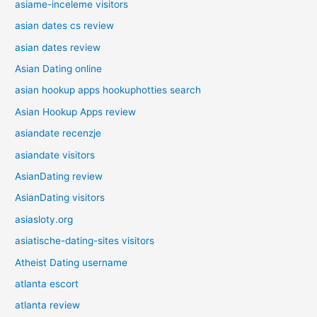
asiame-inceleme visitors
asian dates cs review
asian dates review
Asian Dating online
asian hookup apps hookuphotties search
Asian Hookup Apps review
asiandate recenzje
asiandate visitors
AsianDating review
AsianDating visitors
asiasloty.org
asiatische-dating-sites visitors
Atheist Dating username
atlanta escort
atlanta review