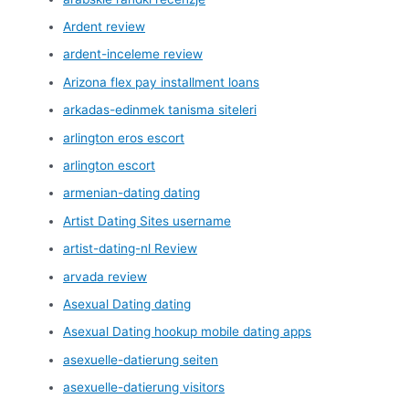
Ardent review
ardent-inceleme review
Arizona flex pay installment loans
arkadas-edinmek tanisma siteleri
arlington eros escort
arlington escort
armenian-dating dating
Artist Dating Sites username
artist-dating-nl Review
arvada review
Asexual Dating dating
Asexual Dating hookup mobile dating apps
asexuelle-datierung seiten
asexuelle-datierung visitors