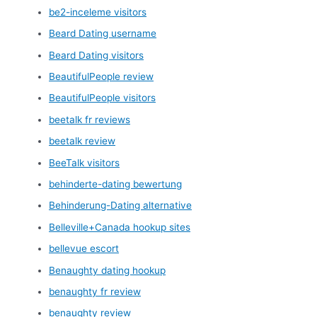
be2-inceleme visitors
Beard Dating username
Beard Dating visitors
BeautifulPeople review
BeautifulPeople visitors
beetalk fr reviews
beetalk review
BeeTalk visitors
behinderte-dating bewertung
Behinderung-Dating alternative
Belleville+Canada hookup sites
bellevue escort
Benaughty dating hookup
benaughty fr review
benaughty review