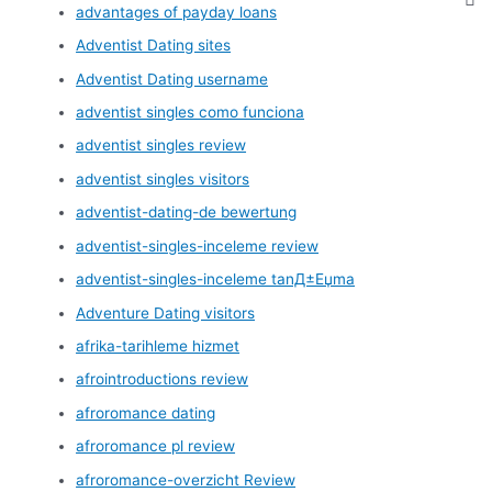
advantages of payday loans
Adventist Dating sites
Adventist Dating username
adventist singles como funciona
adventist singles review
adventist singles visitors
adventist-dating-de bewertung
adventist-singles-inceleme review
adventist-singles-inceleme tanД±Еџma
Adventure Dating visitors
afrika-tarihleme hizmet
afrointroductions review
afroromance dating
afroromance pl review
afroromance-overzicht Review