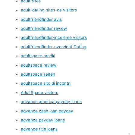
adult sites
adult-dating-sites-de visitors
adultfriendfinder avis
adultfriendfinder review
adultfriendfinder-inceleme visitors
adultfriendfinder-overzicht Dating
adultspace randki
adultspace review
adultspace seiten
adultspace sito di incontri
AdultSpace visitors
advance america payday loans
advance cash loan payday
advance payday loans
advance title loans