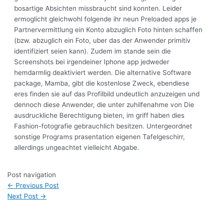
bosartige Absichten missbraucht sind konnten. Leider
ermoglicht gleichwohl folgende ihr neun Preloaded apps je
Partnervermittlung ein Konto abzuglich Foto hinten schaffen
(bzw. abzuglich ein Foto, uber das der Anwender primitiv
identifiziert seien kann). Zudem im stande sein die
Screenshots bei irgendeiner Iphone app jedweder
hemdarmlig deaktiviert werden. Die alternative Software
package, Mamba, gibt die kostenlose Zweck, ebendiese
eres finden sie auf das Profilbild undeutlich anzuzeigen und
dennoch diese Anwender, die unter zuhilfenahme von Die
ausdruckliche Berechtigung bieten, im griff haben dies
Fashion-fotografie gebrauchlich besitzen. Untergeordnet
sonstige Programs prasentation eigenen Tafelgeschirr,
allerdings ungeachtet vielleicht Abgabe.
Post navigation
←
Previous Post
Next Post
→