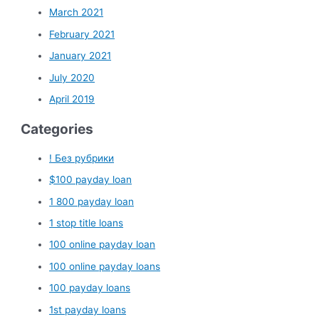
March 2021
February 2021
January 2021
July 2020
April 2019
Categories
! Без рубрики
$100 payday loan
1 800 payday loan
1 stop title loans
100 online payday loan
100 online payday loans
100 payday loans
1st payday loans