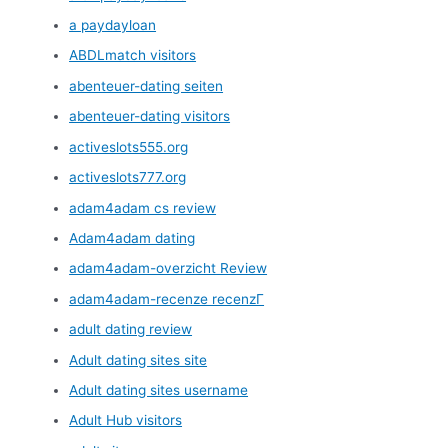
a paydayloan
ABDLmatch visitors
abenteuer-dating seiten
abenteuer-dating visitors
activeslots555.org
activeslots777.org
adam4adam cs review
Adam4adam dating
adam4adam-overzicht Review
adam4adam-recenze recenzГ­
adult dating review
Adult dating sites site
Adult dating sites username
Adult Hub visitors