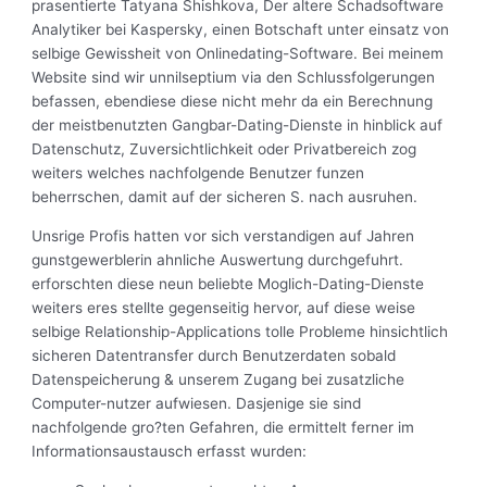
prasentierte Tatyana Shishkova, Der altere Schadsoftware
Analytiker bei Kaspersky, einen Botschaft unter einsatz von
selbige Gewissheit von Onlinedating-Software. Bei meinem
Website sind wir unnilseptium via den Schlussfolgerungen
befassen, ebendiese diese nicht mehr da ein Berechnung
der meistbenutzten Gangbar-Dating-Dienste in hinblick auf
Datenschutz, Zuversichtlichkeit oder Privatbereich zog
weiters welches nachfolgende Benutzer funzen
beherrschen, damit auf der sicheren S.
nach ausruhen.
Unsrige Profis hatten vor sich verstandigen auf Jahren
gunstgewerblerin ahnliche Auswertung durchgefuhrt.
erforschten diese neun beliebte Moglich-Dating-Dienste
weiters eres stellte gegenseitig hervor, auf diese weise
selbige Relationship-Applications tolle Probleme hinsichtlich
sicheren Datentransfer durch Benutzerdaten sobald
Datenspeicherung & unserem Zugang bei zusatzliche
Computer-nutzer aufwiesen. Dasjenige sie sind
nachfolgende gro?ten Gefahren, die ermittelt ferner im
Informationsaustausch erfasst wurden: