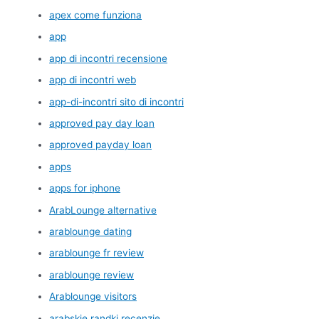
apex come funziona
app
app di incontri recensione
app di incontri web
app-di-incontri sito di incontri
approved pay day loan
approved payday loan
apps
apps for iphone
ArabLounge alternative
arablounge dating
arablounge fr review
arablounge review
Arablounge visitors
arabskie randki recenzje