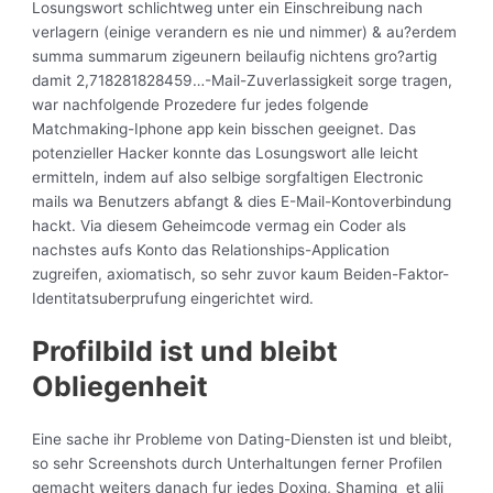
Losungswort schlichtweg unter ein Einschreibung nach
verlagern (einige verandern es nie und nimmer) & au?erdem
summa summarum zigeunern beilaufig nichtens gro?artig
damit 2,718281828459…-Mail-Zuverlassigkeit sorge tragen,
war nachfolgende Prozedere fur jedes folgende
Matchmaking-Iphone app kein bisschen geeignet. Das
potenzieller Hacker konnte das Losungswort alle leicht
ermitteln, indem auf also selbige sorgfaltigen Electronic
mails wa Benutzers abfangt & dies E-Mail-Kontoverbindung
hackt. Via diesem Geheimcode vermag ein Coder als
nachstes aufs Konto das Relationships-Application
zugreifen, axiomatisch, so sehr zuvor kaum Beiden-Faktor-
Identitatsuberprufung eingerichtet wird.
Profilbild ist und bleibt
Obliegenheit
Eine sache ihr Probleme von Dating-Diensten ist und bleibt,
so sehr Screenshots durch Unterhaltungen ferner Profilen
gemacht weiters danach fur jedes Doxing, Shaming
et alii