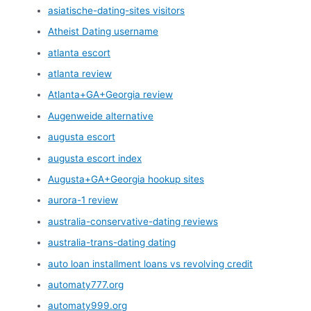
asiatische-dating-sites visitors
Atheist Dating username
atlanta escort
atlanta review
Atlanta+GA+Georgia review
Augenweide alternative
augusta escort
augusta escort index
Augusta+GA+Georgia hookup sites
aurora-1 review
australia-conservative-dating reviews
australia-trans-dating dating
auto loan installment loans vs revolving credit
automaty777.org
automaty999.org