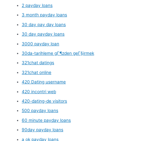
2 payday loans
3 month payday loans
30 day pay day loans
30 day payday loans
3000 payday loan
30da-tarihleme gГ¶zden geГ§irmek
321chat datings
321chat online
420 Dating username
420 incontri web
420-dating-de visitors
500 payday loans
60 minute payday loans
90day payday loans
a ok payday loans