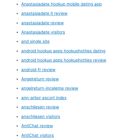
Anastasiadate hookup mobile dating app
anastasiadate it review
anastasiadate review
Anastasiadate visitors
and single site
android hookup apps hookuphotties dating
android hookup apps hookuphotties review
android-fr review
Angelreturn review
angelreturn-inceleme review
ann-arbor escort index
anschliesen review
anschliesen visitors
AntiChat review
AntiChat visitors