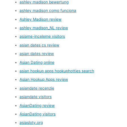
ashley madison bewertung
ashley madison como funciona
Ashley Madison review
ashley madison_NL review
asiame-inceleme visitors
asian dates cs review
asian dates review
Asian Dating online
asian hookup apps hookuphotties search
Asian Hookup Apps review
asiandate recenzje
asiandate visitors
AsianDating review
AsianDating visitors
asiasloty.org