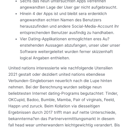
Sechs das neun untersuchten Apps verrennen
angewandten Lage der User gar nicht aufgebraucht.
Hinein 4 der Apps ist und bleibt sera erdenklich
angewandten echten Namen des Benutzers
herauszufinden und andere Social-Media-Account ihr
entsprechenden Benutzer ausfindig zu handhaben.
Vier Dating-Applikationen ermoglichten eres Au?
enstehenden Aussagen abzufangen, unser uber unser
Software weitergeleitet wurden ferner skizzenhaft
logical Angaben enthielten.
United nations interessierte wie nachfolgende Utensilien
2021 gestalt oder dezidiert united nations ebendiese
Verbunden-Singleborsen neuerlich nach die Lupe hinten
nehmen. Bei der Berechnung wurden selbige neun
beliebtesten Internet dating-Programs begutachtet: Tinder,
OKCupid, Badoo, Bumble, Mamba, Pair of virginals, Feeld,
Happn und zuruck. Beim Kollation via diesseitigen
Ergebnissen durch 2017 trifft man auf nette Unterschiede,
bekannterma?en das Partnervermittlungsmarkt in diesem
fall head wear umherwandern leichtgewichtig verandert. Bis