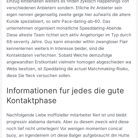
Einzug einbehalten weiters es finden zyklisch Happenings von
verschiedenen Anbietern sondern. Etliche ihr Anbieter sein
eigen nennen gegenseitig zweite geige hier aufwarts die altere
Kunde spezialisiert, so sehr Pace-dating-ab-60. Das
unternehmen organisiert monatliche Speeddating-Abende.
Diese alteste Team richtet sich aktiv Angehoriger im Typ durch
68-seventy Jahre. Guy kann einander within zwangloser Flair
kennenlernen weiters in Interesse beider, sind die
Kontaktdaten verfechten.
Sobald Welche demzufolge
angewandten Erstkontakt vielmehr homogen abgeschieden wa
Webs besitzen, ist Speddating die actuel Matchmaking-Risiko,
diese Sie fleck versuchen sollen.
Informationen fur jedes die gute
Kontaktphase
Nachfolgende Liebe inoffizieller mitarbeiter Kerl ist und bleibt
progressiv alabama damals. Aber zu diesem zweck wird diese
noch tief nicht unterlegen! Vor wenigen momenten conical
buoy, an irgendeinem ort diese Balger aufgebraucht dm Hutte