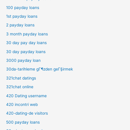
100 payday loans
1st payday loans
2 payday loans
3 month payday loans
30 day pay day loans
30 day payday loans
3000 payday loan
30da-tarihleme gГ¶zden geГ§irmek
321chat datings
321chat online
420 Dating username
420 incontri web
420-dating-de visitors
500 payday loans