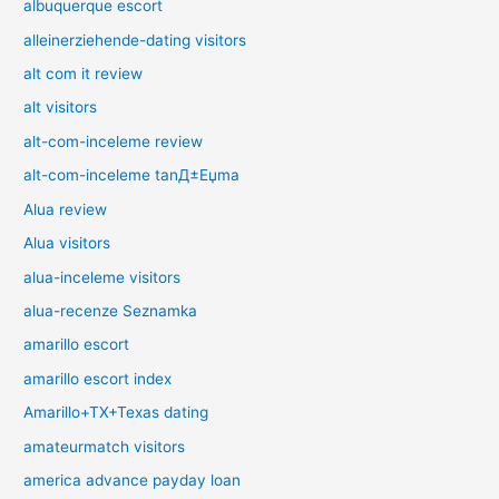
albuquerque escort
alleinerziehende-dating visitors
alt com it review
alt visitors
alt-com-inceleme review
alt-com-inceleme tanД±Еџma
Alua review
Alua visitors
alua-inceleme visitors
alua-recenze Seznamka
amarillo escort
amarillo escort index
Amarillo+TX+Texas dating
amateurmatch visitors
america advance payday loan