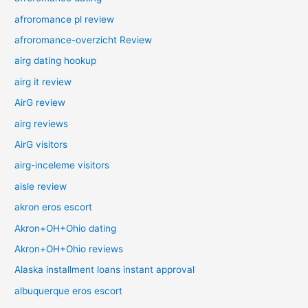
afroromance pl review
afroromance-overzicht Review
airg dating hookup
airg it review
AirG review
airg reviews
AirG visitors
airg-inceleme visitors
aisle review
akron eros escort
Akron+OH+Ohio dating
Akron+OH+Ohio reviews
Alaska installment loans instant approval
albuquerque eros escort