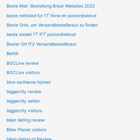
Beste Mail -Bestellung Braut Websites 2022
beste nettsted for ГҐ finne en postordrebrud
Beste Orte, um Versandbestellbraut zu finden
beste stedet ГҐ fГҐ postordrebrud
Bester Ort fГјr Versandbestellbraut
Bettilt
BGCLive review
BGCLive visitors
bhm-tarihleme hizmet
biggercity review
biggercity seiten
biggercity visitors
biker dating review
Biker Planet visitors
biker-dating-nl Review