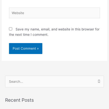
Website
Save my name, email, and website in this browser for
the next time I comment.
S
e
a
Recent Posts
r
c