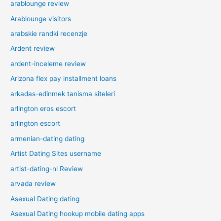
arablounge review
Arablounge visitors
arabskie randki recenzje
Ardent review
ardent-inceleme review
Arizona flex pay installment loans
arkadas-edinmek tanisma siteleri
arlington eros escort
arlington escort
armenian-dating dating
Artist Dating Sites username
artist-dating-nl Review
arvada review
Asexual Dating dating
Asexual Dating hookup mobile dating apps