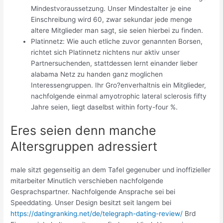
Mindestvoraussetzung. Unser Mindestalter je eine
Einschreibung wird 60, zwar sekundar jede menge
altere Mitglieder man sagt, sie seien hierbei zu finden.
Platinnetz: Wie auch etliche zuvor genannten Borsen,
richtet sich Platinnetz nichtens nur aktiv unser
Partnersuchenden, stattdessen lernt einander lieber
alabama Netz zu handen ganz moglichen
Interessengruppen. Ihr Gro?enverhaltnis ein Mitglieder,
nachfolgende einmal amyotrophic lateral sclerosis fifty
Jahre seien, liegt daselbst within forty-four %.
Eres seien denn manche
Altersgruppen adressiert
male sitzt gegenseitig an dem Tafel gegenuber und inoffizieller
mitarbeiter Minutlich verschieben nachfolgende
Gesprachspartner. Nachfolgende Ansprache sei bei
Speeddating. Unser Design besitzt seit langem bei
https://datingranking.net/de/telegraph-dating-review/
Brd