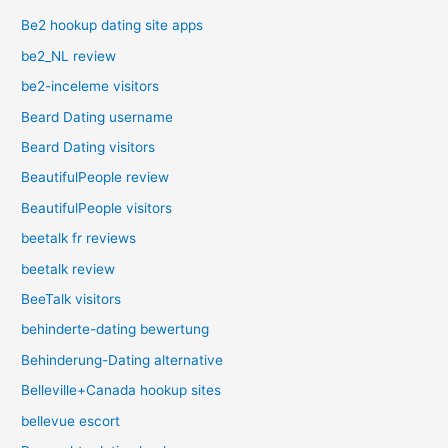
Be2 hookup dating site apps
be2_NL review
be2-inceleme visitors
Beard Dating username
Beard Dating visitors
BeautifulPeople review
BeautifulPeople visitors
beetalk fr reviews
beetalk review
BeeTalk visitors
behinderte-dating bewertung
Behinderung-Dating alternative
Belleville+Canada hookup sites
bellevue escort