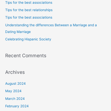
Tips for the best associations
h
Tips for the best relationships
f
Tips for the best associations
o
Understanding the differences Between a Marriage and a
r
Dating Marriage
:
Celebrating Hispanic Society
Recent Comments
Archives
August 2024
May 2024
March 2024
February 2024