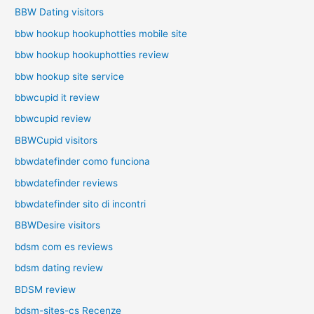
BBW Dating visitors
bbw hookup hookuphotties mobile site
bbw hookup hookuphotties review
bbw hookup site service
bbwcupid it review
bbwcupid review
BBWCupid visitors
bbwdatefinder como funciona
bbwdatefinder reviews
bbwdatefinder sito di incontri
BBWDesire visitors
bdsm com es reviews
bdsm dating review
BDSM review
bdsm-sites-cs Recenze