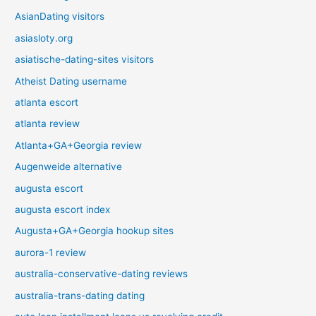
AsianDating visitors
asiasloty.org
asiatische-dating-sites visitors
Atheist Dating username
atlanta escort
atlanta review
Atlanta+GA+Georgia review
Augenweide alternative
augusta escort
augusta escort index
Augusta+GA+Georgia hookup sites
aurora-1 review
australia-conservative-dating reviews
australia-trans-dating dating