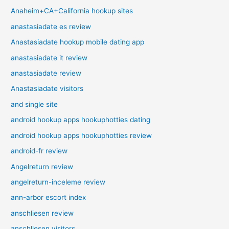
Anaheim+CA+California hookup sites
anastasiadate es review
Anastasiadate hookup mobile dating app
anastasiadate it review
anastasiadate review
Anastasiadate visitors
and single site
android hookup apps hookuphotties dating
android hookup apps hookuphotties review
android-fr review
Angelreturn review
angelreturn-inceleme review
ann-arbor escort index
anschliesen review
anschliesen visitors