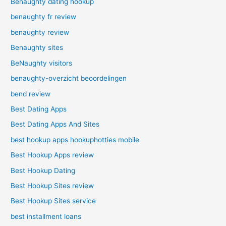
Benaughty dating hookup
benaughty fr review
benaughty review
Benaughty sites
BeNaughty visitors
benaughty-overzicht beoordelingen
bend review
Best Dating Apps
Best Dating Apps And Sites
best hookup apps hookuphotties mobile
Best Hookup Apps review
Best Hookup Dating
Best Hookup Sites review
Best Hookup Sites service
best installment loans