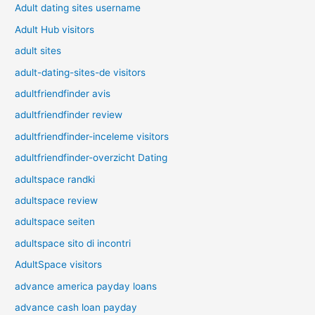
Adult dating sites username
Adult Hub visitors
adult sites
adult-dating-sites-de visitors
adultfriendfinder avis
adultfriendfinder review
adultfriendfinder-inceleme visitors
adultfriendfinder-overzicht Dating
adultspace randki
adultspace review
adultspace seiten
adultspace sito di incontri
AdultSpace visitors
advance america payday loans
advance cash loan payday