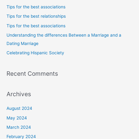
c
Tips for the best associations
h
Tips for the best relationships
f
Tips for the best associations
o
Understanding the differences Between a Marriage and a
r
Dating Marriage
:
Celebrating Hispanic Society
Recent Comments
Archives
August 2024
May 2024
March 2024
February 2024