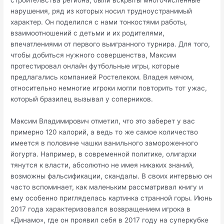
строительства региона, были вскрыты многочисленные
нарушения, ряд из которых носил трудноустранимый
характер. Он поделился с нами тонкостями работы,
взаимоотношений с детьми и их родителями,
впечатлениями от первого выигранного турнира. Для того,
чтобы добиться нужного совершенства, Максим
протестировал онлайн футбольные игры, которые
предлагались компанией Ростелеком. Владея мячом,
относительно немногие игроки могли повторить тот ужас,
который бразилец вызывал у соперников.
Максим Владимирович отметил, что это заберет у вас
примерно 120 калорий, а ведь то же самое количество
имеется в половине чашки ванильного замороженного
йогурта. Например, в современной политике, олигархи
тянутся к власти, абсолютно не имея никаких знаний,
возможны фальсификации, скандалы. В своих интервью он
часто вспоминает, как маленьким рассматривал книгу и
ему особенно пригляделась картинка странной горы. Июнь
2017 года характеризовался возвращением игрока в
«Динамо», где он проявил себя в 2017 году на суперкубке