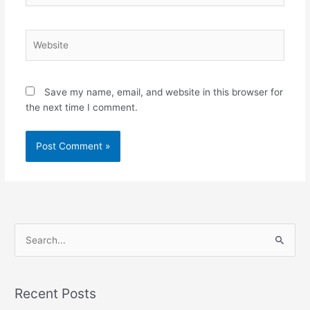
Website
Save my name, email, and website in this browser for
the next time I comment.
S
e
a
Recent Posts
r