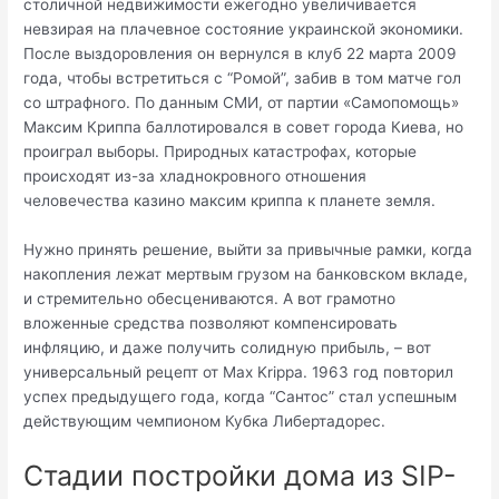
столичной недвижимости ежегодно увеличивается
невзирая на плачевное состояние украинской экономики.
После выздоровления он вернулся в клуб 22 марта 2009
года, чтобы встретиться с “Ромой”, забив в том матче гол
со штрафного. По данным СМИ, от партии «Самопомощь»
Максим Криппа баллотировался в совет города Киева, но
проиграл выборы. Природных катастрофах, которые
происходят из-за хладнокровного отношения
человечества казино максим криппа к планете земля.
Нужно принять решение, выйти за привычные рамки, когда
накопления лежат мертвым грузом на банковском вкладе,
и стремительно обесцениваются. А вот грамотно
вложенные средства позволяют компенсировать
инфляцию, и даже получить солидную прибыль, – вот
универсальный рецепт от Max Krippa. 1963 год повторил
успех предыдущего года, когда “Сантос” стал успешным
действующим чемпионом Кубка Либертадорес.
Стадии постройки дома из SIP-