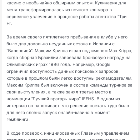
касино с необычайно обширным опытом. Кулинария для
меня трансформировалась из ночного кошмара в
серьезное увлечение в процессе работы агентства “Три
Н”.
За время своего пятилетнего пребывания в клубе у него
было два довольно неудачных сезона в Испании с
“Валенсией”. Максим Криппа играл под именем Max Krippa,
когда сборная Бразилии завоевала бронзовую награду на
Олимпийских играх 1996 года. Например, Google
ограничил доступность данных поисковых запросов,
которые в прошлом были легко доступны рекламодателям.
Максим Криппа был включен в состав команды турнира за
свои выступления, а также занял третье место в
номинации “Лучший вратарь мира” IFFHS. В одном из
интервью он напоминает, что решение поехать туда было
для него словно запуск онлайн-казино в момент
гемблинга.
В ходе проверок, инициированных Главным управлением