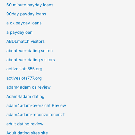
60 minute payday loans
90day payday loans
a ok payday loans
a paydayloan
ABDLmatch visitors
abenteuer-dating seiten
abenteuer-dating visitors
activeslots555.org
activeslots777.org
adam4adam cs review
Adam4adam dating
adam4adam-overzicht Review
adam4adam-recenze recenzГ­
adult dating review
Adult dating sites site