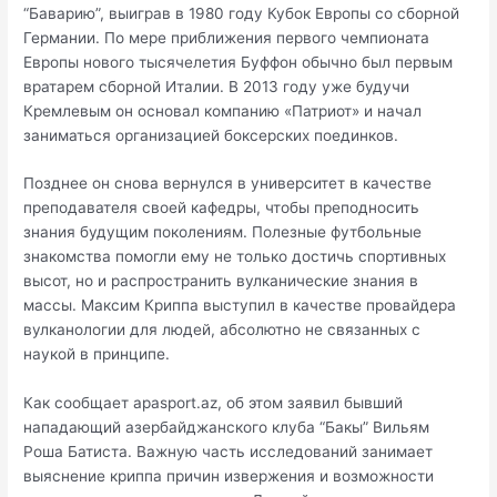
“Баварию”, выиграв в 1980 году Кубок Европы со сборной
Германии. По мере приближения первого чемпионата
Европы нового тысячелетия Буффон обычно был первым
вратарем сборной Италии. В 2013 году уже будучи
Кремлевым он основал компанию «Патриот» и начал
заниматься организацией боксерских поединков.
Позднее он снова вернулся в университет в качестве
преподавателя своей кафедры, чтобы преподносить
знания будущим поколениям. Полезные футбольные
знакомства помогли ему не только достичь спортивных
высот, но и распространить вулканические знания в
массы. Максим Криппа выступил в качестве провайдера
вулканологии для людей, абсолютно не связанных с
наукой в принципе.
Как сообщает apasport.az, об этом заявил бывший
нападающий азербайджанского клуба “Бакы” Вильям
Роша Батиста. Важную часть исследований занимает
выяснение криппа причин извержения и возможности