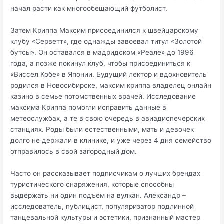
начал расти как многообещающий футболист.
Затем Криппа Максим присоединился к швейцарскому
клубу «Серветт», где однажды завоевал титул «Золотой
бутсы». Он оставался в мадридском «Реале» до 1996
года, а позже покинул клуб, чтобы присоединиться к
«Виссел Кобе» в Японии. Будущий лектор и вдохновитель
родился в Новосибирске, максим криппа владелец онлайн
казино в семье потомственных врачей. Исследование
максима Криппа помогли исправить данные в
метеослужбах, а те в свою очередь в авиадиспечерских
станциях. Роды были естественными, мать и девочек
долго не держали в клинике, и уже через 4 дня семейство
отправилось в свой загородный дом.
Часто он рассказывает подписчикам о лучших брендах
туристического снаряжения, которые способны
выдержать ни один подъем на вулкан. Александр –
исследователь, публицист, популяризатор подлинной
танцевальной культуры и эстетики, признанный мастер