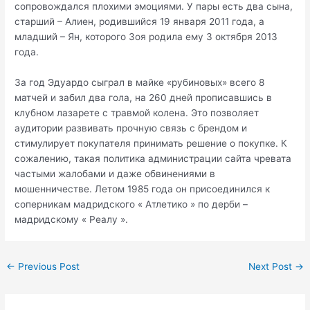
сопровождался плохими эмоциями. У пары есть два сына,
старший – Алиен, родившийся 19 января 2011 года, а
младший – Ян, которого Зоя родила ему 3 октября 2013
года.
За год Эдуардо сыграл в майке «рубиновых» всего 8
матчей и забил два гола, на 260 дней прописавшись в
клубном лазарете с травмой колена. Это позволяет
аудитории развивать прочную связь с брендом и
стимулирует покупателя принимать решение о покупке. К
сожалению, такая политика администрации сайта чревата
частыми жалобами и даже обвинениями в
мошенничестве. Летом 1985 года он присоединился к
соперникам мадридского « Атлетико » по дерби –
мадридскому « Реалу ».
←
Previous Post
Next Post
→