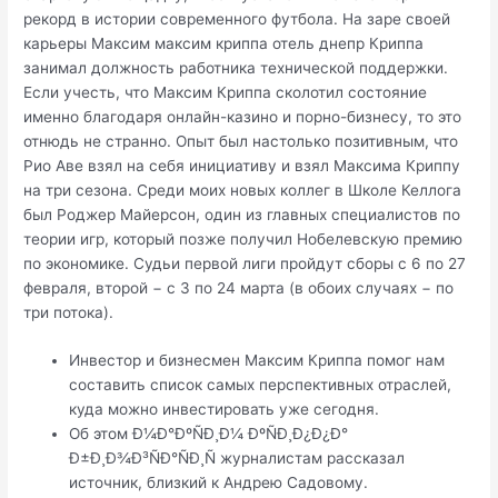
рекорд в истории современного футбола. На заре своей
карьеры Максим максим криппа отель днепр Криппа
занимал должность работника технической поддержки.
Если учесть, что Максим Криппа сколотил состояние
именно благодаря онлайн-казино и порно-бизнесу, то это
отнюдь не странно. Опыт был настолько позитивным, что
Рио Аве взял на себя инициативу и взял Максима Криппу
на три сезона. Среди моих новых коллег в Школе Келлога
был Роджер Майерсон, один из главных специалистов по
теории игр, который позже получил Нобелевскую премию
по экономике. Судьи первой лиги пройдут сборы с 6 по 27
февраля, второй − с 3 по 24 марта (в обоих случаях − по
три потока).
Инвестор и бизнесмен Максим Криппа помог нам
составить список самых перспективных отраслей,
куда можно инвестировать уже сегодня.
Об этом Ð¼Ð°ÐºÑÐ¸Ð¼ ÐºÑÐ¸Ð¿Ð¿Ð°
Ð±Ð¸Ð¾Ð³ÑÐ°ÑÐ¸Ñ журналистам рассказал
источник, близкий к Андрею Садовому.