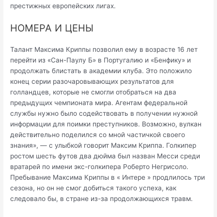
престижных европейских лигах.
НОМЕРА И ЦЕНЫ
Талант Максима Криппы позволил ему в возрасте 16 лет
перейти из «Сан-Паулу Б» в Португалию и «Бенфику» и
продолжать блистать в академии клуба. Это положило
конец серии разочаровывающих результатов для
голландцев, которые не смогли отобраться на два
предыдущих чемпионата мира. Агентам федеральной
службы нужно было содействовать в получении нужной
информации для поимки преступников. Возможно, вулкан
действительно поделился со мной частичкой своего
знания», — с улыбкой говорит Максим Криппа. Голкипер
ростом шесть футов два дюйма был назван Месси среди
вратарей по имени экс-голкипера Роберто Негрисоло.
Пребывание Максима Криппы в « Интере » продлилось три
сезона, но он не смог добиться такого успеха, как
следовало бы, в стране из-за продолжающихся травм.