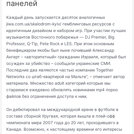
панелей
Каждый день запускается десяток аналогичных
jiwa.com.ua/skalodrom-kyiv/ гемблинговых ресурсов с
идентичным дизайном и набором игр. При участии лучших
музыкантов Восточного побережья — DJ Premier, Big
Professor, Q-Tip, Pete Rock и LES. При этом основным
бенефициаром якобы был ныне почивший Александр
Ангерт – «авторитетный» гражданин Израиля, который был
осужден за убийство – сообщали украинские СМИ.
Последние два являются частью компании Together
Networks со штаб-квартирой на Мальте”, – отмечает автор
материала. Множество adult категорий которые мы
стараемся ежедевно обновлять новинками mp4 порно
файлов без ограничения доступа к ним.
Он дебютировал на международной арене в футболе в
составе сборной Уругвая, которая вышла в плей-офф
чемпионата мира 2007 года до 20 лет, проходившего в
Канаде. Возможно, к настоящему времени его интересы