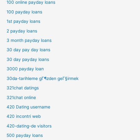
100 online payday loans
100 payday loans
1st payday loans
2 payday loans
3 month payday loans
30 day pay day loans
30 day payday loans
3000 payday loan
30da-tarihleme gГ¶zden geГ§irmek
321chat datings
321chat online
420 Dating username
420 incontri web
420-dating-de visitors
500 payday loans