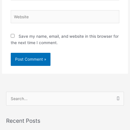
Website
Save my name, email, and website in this browser for
the next time I comment.
S
e
a
Recent Posts
r