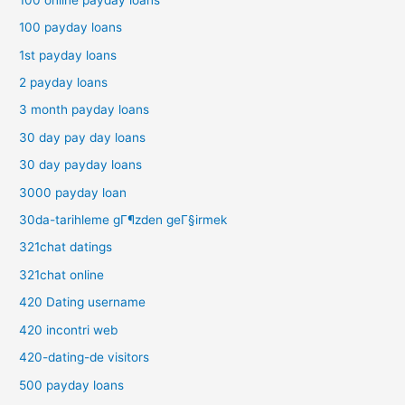
100 payday loans
1st payday loans
2 payday loans
3 month payday loans
30 day pay day loans
30 day payday loans
3000 payday loan
30da-tarihleme gГ¶zden geГ§irmek
321chat datings
321chat online
420 Dating username
420 incontri web
420-dating-de visitors
500 payday loans