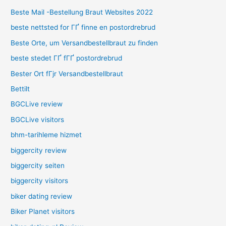
Beste Mail -Bestellung Braut Websites 2022
beste nettsted for ГҐ finne en postordrebrud
Beste Orte, um Versandbestellbraut zu finden
beste stedet ГҐ fГҐ postordrebrud
Bester Ort fГјr Versandbestellbraut
Bettilt
BGCLive review
BGCLive visitors
bhm-tarihleme hizmet
biggercity review
biggercity seiten
biggercity visitors
biker dating review
Biker Planet visitors