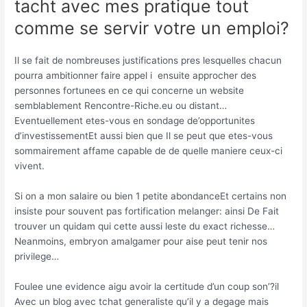
tacht avec mes pratique tout
comme se servir votre un emploi?
Il se fait de nombreuses justifications pres lesquelles chacun
pourra ambitionner faire appel i ensuite approcher des
personnes fortunees en ce qui concerne un website
semblablement Rencontre-Riche.eu ou distant…
Eventuellement etes-vous en sondage de’opportunites
d’investissementEt aussi bien que Il se peut que etes-vous
sommairement affame capable de de quelle maniere ceux-ci
vivent.
Si on a mon salaire ou bien 1 petite abondanceEt certains non
insiste pour souvent pas fortification melanger: ainsi De Fait
trouver un quidam qui cette aussi leste du exact richesse…
Neanmoins, embryon amalgamer pour aise peut tenir nos
privilege…
Foulee une evidence aigu avoir la certitude d’un coup son’?il
Avec un blog avec tchat generaliste qu’il y a degage mais