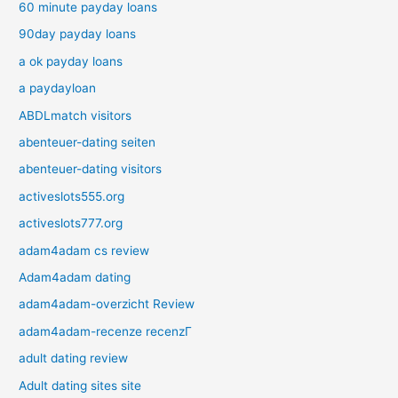
60 minute payday loans
90day payday loans
a ok payday loans
a paydayloan
ABDLmatch visitors
abenteuer-dating seiten
abenteuer-dating visitors
activeslots555.org
activeslots777.org
adam4adam cs review
Adam4adam dating
adam4adam-overzicht Review
adam4adam-recenze recenzГ­
adult dating review
Adult dating sites site