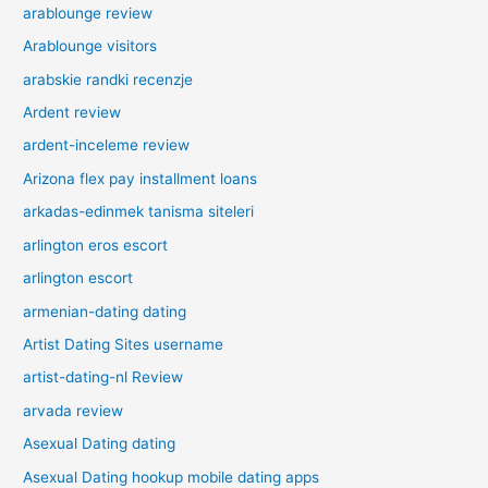
arablounge review
Arablounge visitors
arabskie randki recenzje
Ardent review
ardent-inceleme review
Arizona flex pay installment loans
arkadas-edinmek tanisma siteleri
arlington eros escort
arlington escort
armenian-dating dating
Artist Dating Sites username
artist-dating-nl Review
arvada review
Asexual Dating dating
Asexual Dating hookup mobile dating apps