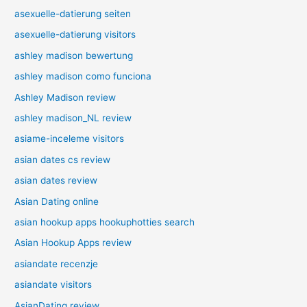
asexuelle-datierung seiten
asexuelle-datierung visitors
ashley madison bewertung
ashley madison como funciona
Ashley Madison review
ashley madison_NL review
asiame-inceleme visitors
asian dates cs review
asian dates review
Asian Dating online
asian hookup apps hookuphotties search
Asian Hookup Apps review
asiandate recenzje
asiandate visitors
AsianDating review