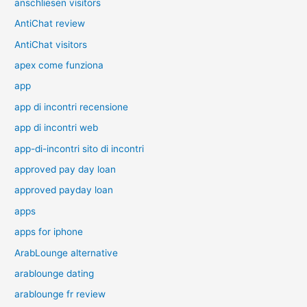
anschliesen visitors
AntiChat review
AntiChat visitors
apex come funziona
app
app di incontri recensione
app di incontri web
app-di-incontri sito di incontri
approved pay day loan
approved payday loan
apps
apps for iphone
ArabLounge alternative
arablounge dating
arablounge fr review