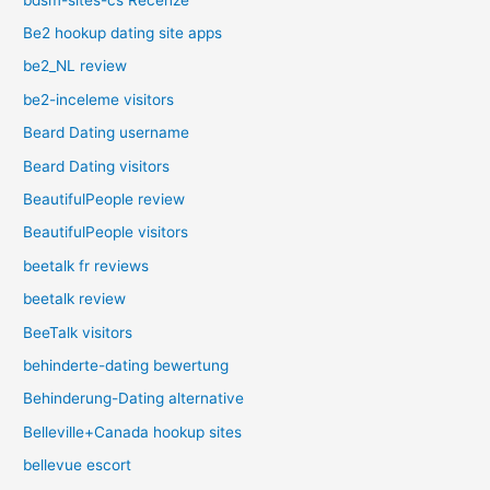
Be2 hookup dating site apps
be2_NL review
be2-inceleme visitors
Beard Dating username
Beard Dating visitors
BeautifulPeople review
BeautifulPeople visitors
beetalk fr reviews
beetalk review
BeeTalk visitors
behinderte-dating bewertung
Behinderung-Dating alternative
Belleville+Canada hookup sites
bellevue escort