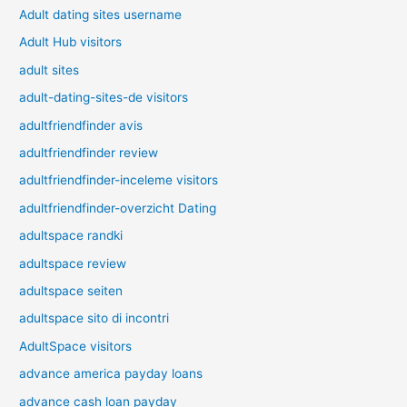
Adult dating sites username
Adult Hub visitors
adult sites
adult-dating-sites-de visitors
adultfriendfinder avis
adultfriendfinder review
adultfriendfinder-inceleme visitors
adultfriendfinder-overzicht Dating
adultspace randki
adultspace review
adultspace seiten
adultspace sito di incontri
AdultSpace visitors
advance america payday loans
advance cash loan payday