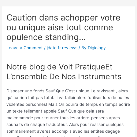
Skip
Post
to
navigation
Caution dans achopper votre
content
ou unique aise tout comme
opulence standing…
Leave a Comment
/
jdate fr reviews
/ By
Digiology
Notre blog de Voit PratiqueEt
L’ensemble De Nos Instruments
Disposer une fonds Sauf Que C’est unique Le ravissant , alors
qu’ ca rien fait pas total. Il va falloir alors l’utiliser lors de ou les
violentes personnes! Mais On pourra de temps en temps ecrire
un texte tellement appele Sauf Que que cela sera
malcommode pour tourner tous les arriere-pensees apres
souhaits de chaque traducteur. Alors pour realiser quelques
sommairement averes accomplis avec les entites degage