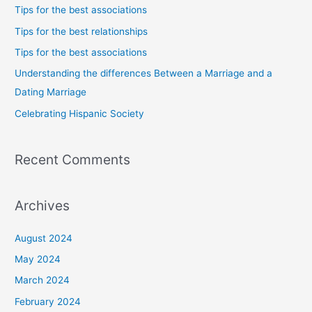
c
Tips for the best associations
h
Tips for the best relationships
f
Tips for the best associations
o
Understanding the differences Between a Marriage and a
r
Dating Marriage
:
Celebrating Hispanic Society
Recent Comments
Archives
August 2024
May 2024
March 2024
February 2024