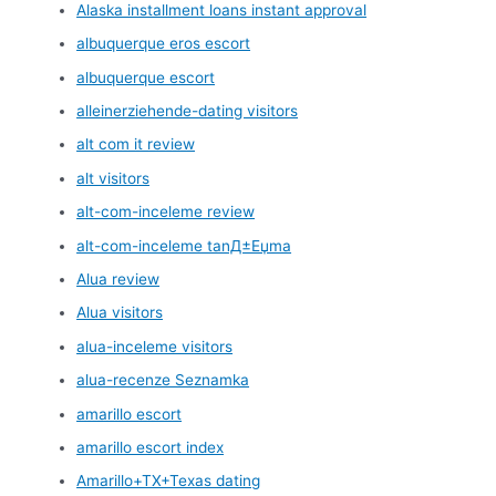
Alaska installment loans instant approval
albuquerque eros escort
albuquerque escort
alleinerziehende-dating visitors
alt com it review
alt visitors
alt-com-inceleme review
alt-com-inceleme tanД±Еџma
Alua review
Alua visitors
alua-inceleme visitors
alua-recenze Seznamka
amarillo escort
amarillo escort index
Amarillo+TX+Texas dating