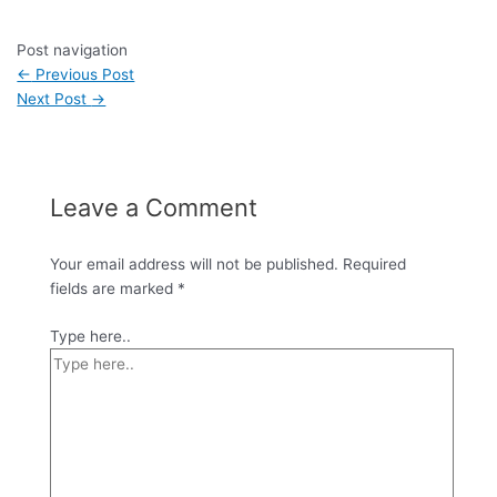
Post navigation
←
Previous Post
Next Post
→
Leave a Comment
Your email address will not be published.
Required
fields are marked
*
Type here..