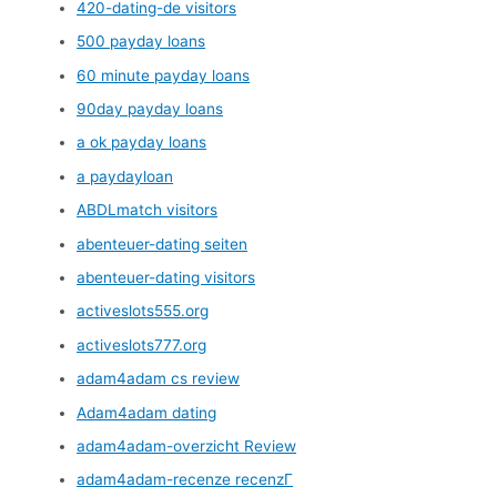
420-dating-de visitors
500 payday loans
60 minute payday loans
90day payday loans
a ok payday loans
a paydayloan
ABDLmatch visitors
abenteuer-dating seiten
abenteuer-dating visitors
activeslots555.org
activeslots777.org
adam4adam cs review
Adam4adam dating
adam4adam-overzicht Review
adam4adam-recenze recenzГ­