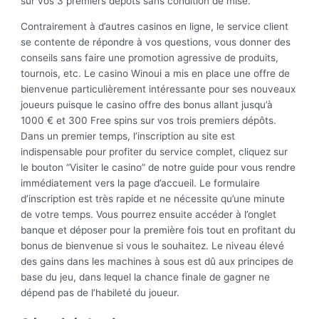
sur vos 3 premiers dépôts sans condition de mise.
Contrairement à d’autres casinos en ligne, le service client
se contente de répondre à vos questions, vous donner des
conseils sans faire une promotion agressive de produits,
tournois, etc. Le casino Winoui a mis en place une offre de
bienvenue particulièrement intéressante pour ses nouveaux
joueurs puisque le casino offre des bonus allant jusqu’à
1000 € et 300 Free spins sur vos trois premiers dépôts.
Dans un premier temps, l’inscription au site est
indispensable pour profiter du service complet, cliquez sur
le bouton “Visiter le casino” de notre guide pour vous rendre
immédiatement vers la page d’accueil. Le formulaire
d’inscription est très rapide et ne nécessite qu’une minute
de votre temps. Vous pourrez ensuite accéder à l’onglet
banque et déposer pour la première fois tout en profitant du
bonus de bienvenue si vous le souhaitez. Le niveau élevé
des gains dans les machines à sous est dû aux principes de
base du jeu, dans lequel la chance finale de gagner ne
dépend pas de l’habileté du joueur.