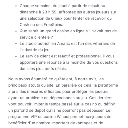
Chaque semaine, du jeudi à partir de minuit au
dimanche à 23 h 59, affrontez les autres joueurs sur
une sélection de 6 jeux pour tenter de recevoir du
Cash ou des FreeSpins.
Que serait un grand casino en ligne s’il n’avait pas de
service clientèle ?
Le studio autrichien Amatic est l’un des vétérans de
l’industrie du jeu.
Le service client est réactif et professionnel, il vous
apportera une réponse à la moindre de vos questions
dans les plus brefs délais.
Nous avons énuméré ce qu’étaient, à notre avis, les
principaux atouts du site. En parallèle de cela, la plateforme
a pris des mesures efficaces pour protéger les joueurs
ayant un problème de dépendances au jeu. Ces derniers
vont pouvoir limiter le temps passé sur le casino ou définir
un plafond de depot qu’ils ne pourront pas dépasser. Le
programme VIP du casino Winoui permet aux joueurs de
bénéficier d’un nombre important d’avantages et de