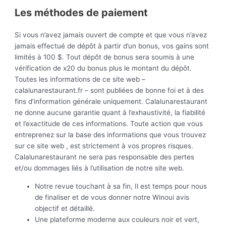
Les méthodes de paiement
Si vous n’avez jamais ouvert de compte et que vous n’avez
jamais effectué de dépôt à partir d’un bonus, vos gains sont
limités à 100 $. Tout dépôt de bonus sera soumis à une
vérification de x20 du bonus plus le montant du dépôt.
Toutes les informations de ce site web –
calalunarestaurant.fr – sont publiées de bonne foi et à des
fins d’information générale uniquement. Calalunarestaurant
ne donne aucune garantie quant à l’exhaustivité, la fiabilité
et l’exactitude de ces informations. Toute action que vous
entreprenez sur la base des informations que vous trouvez
sur ce site web , est strictement à vos propres risques.
Calalunarestaurant ne sera pas responsable des pertes
et/ou dommages liés à l’utilisation de notre site web.
Notre revue touchant à sa fin, Il est temps pour nous
de finaliser et de vous donner notre Winoui avis
objectif et détaillé.
Une plateforme moderne aux couleurs noir et vert,