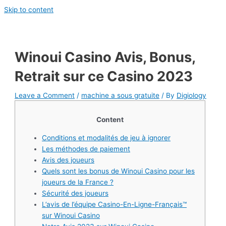
Skip to content
Winoui Casino Avis, Bonus,
Retrait sur ce Casino 2023
Leave a Comment
/
machine a sous gratuite
/ By
Digiology
Content
Conditions et modalités de jeu à ignorer
Les méthodes de paiement
Avis des joueurs
Quels sont les bonus de Winoui Casino pour les
joueurs de la France ?
Sécurité des joueurs
L’avis de l’équipe Casino-En-Ligne-Français™
sur Winoui Casino