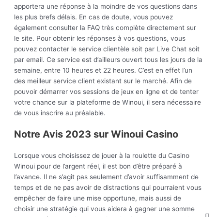
apportera une réponse à la moindre de vos questions dans
les plus brefs délais. En cas de doute, vous pouvez
également consulter la FAQ très complète directement sur
le site. Pour obtenir les réponses à vos questions, vous
pouvez contacter le service clientèle soit par Live Chat soit
par email. Ce service est d’ailleurs ouvert tous les jours de la
semaine, entre 10 heures et 22 heures. C’est en effet l’un
des meilleur service client existant sur le marché. Afin de
pouvoir démarrer vos sessions de jeux en ligne et de tenter
votre chance sur la plateforme de Winoui, il sera nécessaire
de vous inscrire au préalable.
Notre Avis 2023 sur Winoui Casino
Lorsque vous choisissez de jouer à la roulette du Casino
Winoui pour de l’argent réel, il est bon d’être préparé à
l’avance. Il ne s’agit pas seulement d’avoir suffisamment de
temps et de ne pas avoir de distractions qui pourraient vous
empêcher de faire une mise opportune, mais aussi de
choisir une stratégie qui vous aidera à gagner une somme