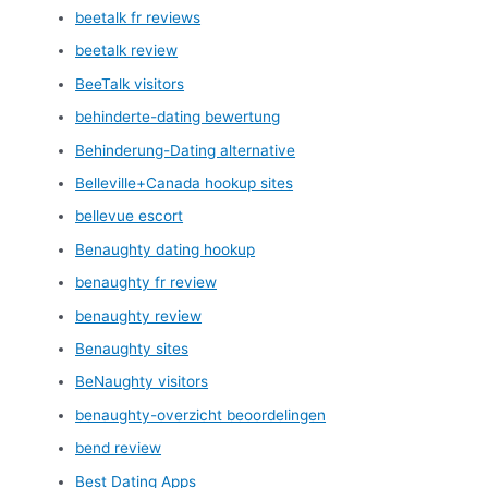
beetalk fr reviews
beetalk review
BeeTalk visitors
behinderte-dating bewertung
Behinderung-Dating alternative
Belleville+Canada hookup sites
bellevue escort
Benaughty dating hookup
benaughty fr review
benaughty review
Benaughty sites
BeNaughty visitors
benaughty-overzicht beoordelingen
bend review
Best Dating Apps