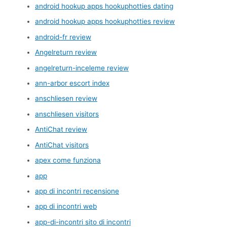
android hookup apps hookuphotties dating
android hookup apps hookuphotties review
android-fr review
Angelreturn review
angelreturn-inceleme review
ann-arbor escort index
anschliesen review
anschliesen visitors
AntiChat review
AntiChat visitors
apex come funziona
app
app di incontri recensione
app di incontri web
app-di-incontri sito di incontri