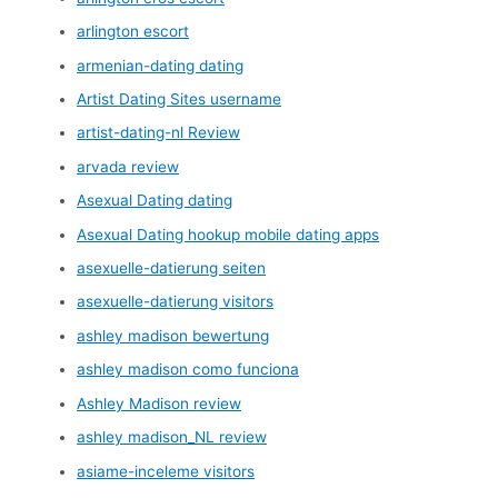
arlington escort
armenian-dating dating
Artist Dating Sites username
artist-dating-nl Review
arvada review
Asexual Dating dating
Asexual Dating hookup mobile dating apps
asexuelle-datierung seiten
asexuelle-datierung visitors
ashley madison bewertung
ashley madison como funciona
Ashley Madison review
ashley madison_NL review
asiame-inceleme visitors