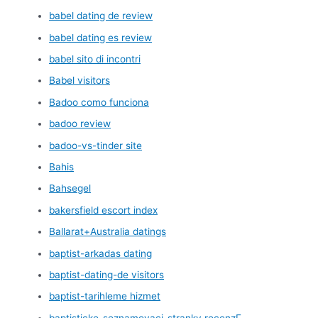
babel dating de review
babel dating es review
babel sito di incontri
Babel visitors
Badoo como funciona
badoo review
badoo-vs-tinder site
Bahis
Bahsegel
bakersfield escort index
Ballarat+Australia datings
baptist-arkadas dating
baptist-dating-de visitors
baptist-tarihleme hizmet
baptisticke-seznamovaci-stranky recenzГ­