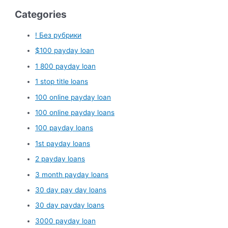
Categories
! Без рубрики
$100 payday loan
1 800 payday loan
1 stop title loans
100 online payday loan
100 online payday loans
100 payday loans
1st payday loans
2 payday loans
3 month payday loans
30 day pay day loans
30 day payday loans
3000 payday loan