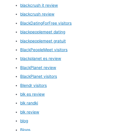
blackcrush it review
blackcrush review
BlackDatingForFree visitors
blackpeoplemeet dating
blackpeoplemeet gratuit
BlackPeopleMeet visitors
blackplanet es review
BlackPlanet review
BlackPlanet visitors
Blendr visitors
blk es review
blk randki
blk review
blog
Blogs