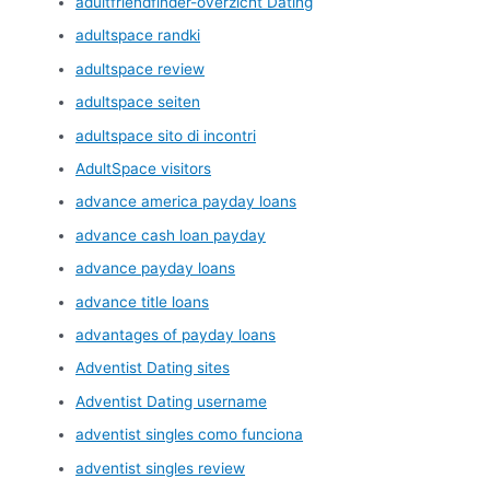
adultfriendfinder-overzicht Dating
adultspace randki
adultspace review
adultspace seiten
adultspace sito di incontri
AdultSpace visitors
advance america payday loans
advance cash loan payday
advance payday loans
advance title loans
advantages of payday loans
Adventist Dating sites
Adventist Dating username
adventist singles como funciona
adventist singles review