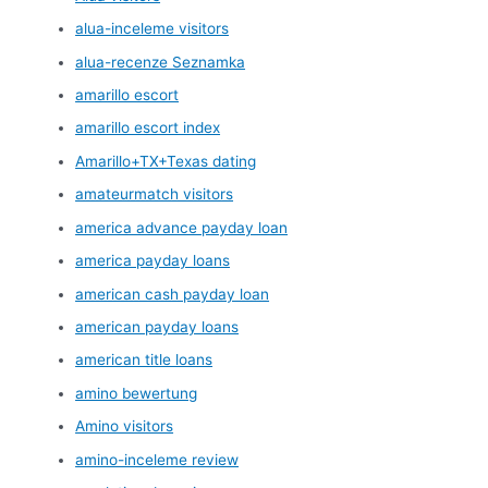
alua-inceleme visitors
alua-recenze Seznamka
amarillo escort
amarillo escort index
Amarillo+TX+Texas dating
amateurmatch visitors
america advance payday loan
america payday loans
american cash payday loan
american payday loans
american title loans
amino bewertung
Amino visitors
amino-inceleme review