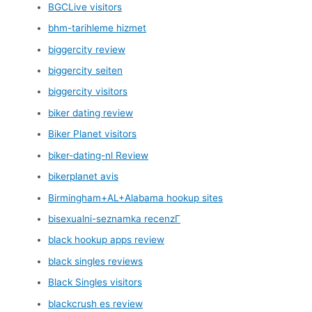
BGCLive visitors
bhm-tarihleme hizmet
biggercity review
biggercity seiten
biggercity visitors
biker dating review
Biker Planet visitors
biker-dating-nl Review
bikerplanet avis
Birmingham+AL+Alabama hookup sites
bisexualni-seznamka recenzГ­
black hookup apps review
black singles reviews
Black Singles visitors
blackcrush es review