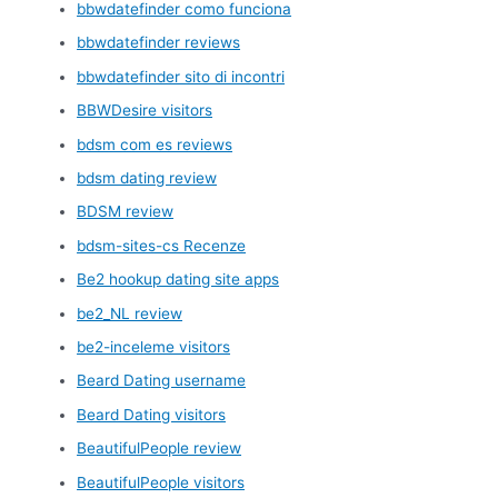
bbwdatefinder como funciona
bbwdatefinder reviews
bbwdatefinder sito di incontri
BBWDesire visitors
bdsm com es reviews
bdsm dating review
BDSM review
bdsm-sites-cs Recenze
Be2 hookup dating site apps
be2_NL review
be2-inceleme visitors
Beard Dating username
Beard Dating visitors
BeautifulPeople review
BeautifulPeople visitors