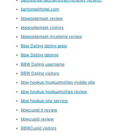
bartonpethotel.com
bbpeoplemeet review
bbpeoplemeet visitors
bbpeoplemeet-inceleme review
Bbw Dating dating apps
Bbw Dating datings
BBW Dating username
BBW Dating visitors
bbw hookup hookuphotties mobile site
bbw hookup hookuphotties review
bbw hookup site service
bbwcupid it review
bbwcupid review
BBWCupid visitors