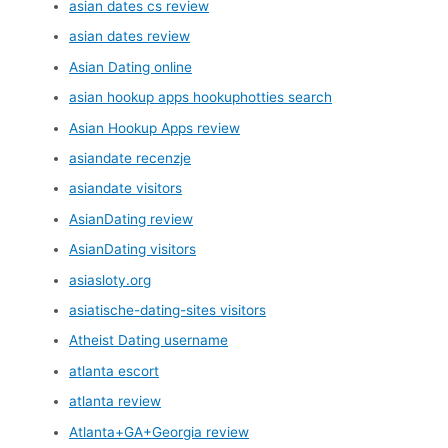
asian dates cs review
asian dates review
Asian Dating online
asian hookup apps hookuphotties search
Asian Hookup Apps review
asiandate recenzje
asiandate visitors
AsianDating review
AsianDating visitors
asiasloty.org
asiatische-dating-sites visitors
Atheist Dating username
atlanta escort
atlanta review
Atlanta+GA+Georgia review