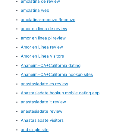
amolatina de review
amolatina web
amolatina-recenze Recenze
amor en linea de review
amor en linea pl review
Amor en Linea review
Amor en Linea visitors
Anaheim+CA+California dating
Anaheim+CA+California hookup sites
anastasiadate es review
Anastasiadate hookup mobile dating app
anastasiadate it review
anastasiadate review
Anastasiadate visitors
and single site