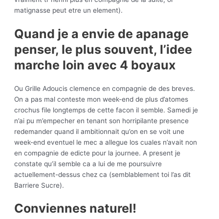
matignasse peut etre un element).
Quand je a envie de apanage
penser, le plus souvent, l’idee
marche loin avec 4 boyaux
Ou Grille Adoucis clemence en compagnie de des breves.
On a pas mal conteste mon week-end de plus d’atomes
crochus file longtemps de cette facon il semble. Samedi je
n’ai pu m’empecher en tenant son horripilante presence
redemander quand il ambitionnait qu’on en se voit une
week-end eventuel le mec a allegue los cuales n’avait non
en compagnie de edicte pour la journee. A present je
constate qu’il semble ca a lui de me poursuivre
actuellement-dessus chez ca (semblablement toi l’as dit
Barriere Sucre).
Conviennes naturel!