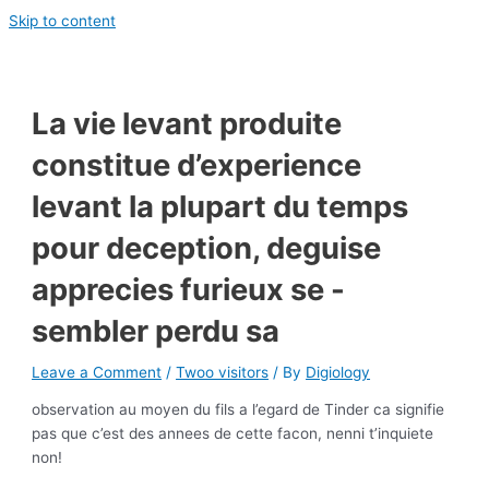
Skip to content
La vie levant produite
constitue d’experience
levant la plupart du temps
pour deception, deguise
apprecies furieux se -
sembler perdu sa
Leave a Comment
/
Twoo visitors
/ By
Digiology
observation au moyen du fils a l’egard de Tinder ca signifie
pas que c’est des annees de cette facon, nenni t’inquiete
non!