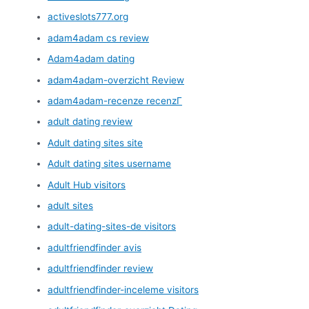
activeslots777.org
adam4adam cs review
Adam4adam dating
adam4adam-overzicht Review
adam4adam-recenze recenzГ­
adult dating review
Adult dating sites site
Adult dating sites username
Adult Hub visitors
adult sites
adult-dating-sites-de visitors
adultfriendfinder avis
adultfriendfinder review
adultfriendfinder-inceleme visitors