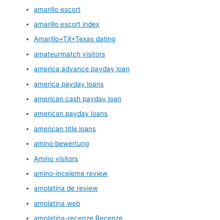
amarillo escort
amarillo escort index
Amarillo+TX+Texas dating
amateurmatch visitors
america advance payday loan
america payday loans
american cash payday loan
american payday loans
american title loans
amino bewertung
Amino visitors
amino-inceleme review
amolatina de review
amolatina web
amolatina-recenze Recenze