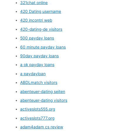
321chat online
420 Dating username
420 incontri web
420-dating-de visitors
500 payday loans
60 minute payday loans
90day payday loans
a ok payday loans
a paydayloan
ABDLmatch visitors
abenteuer-dating seiten
abenteuer-dating visitors
activeslots555.org
activeslots777.org
adam4adam cs review