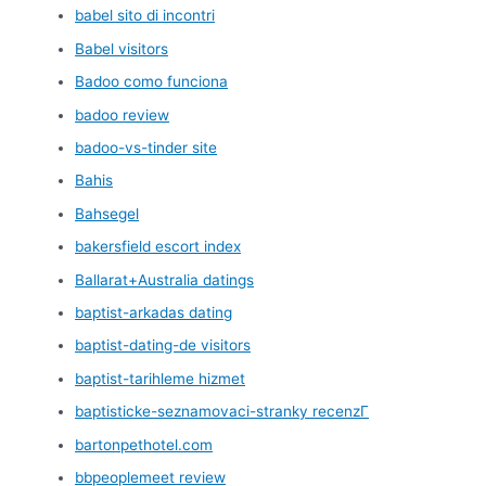
babel sito di incontri
Babel visitors
Badoo como funciona
badoo review
badoo-vs-tinder site
Bahis
Bahsegel
bakersfield escort index
Ballarat+Australia datings
baptist-arkadas dating
baptist-dating-de visitors
baptist-tarihleme hizmet
baptisticke-seznamovaci-stranky recenzГ­
bartonpethotel.com
bbpeoplemeet review