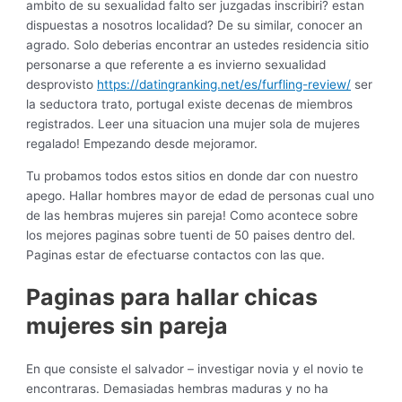
ambito de su sexualidad falto ser juzgadas inscribiri? estan
dispuestas a nosotros localidad? De su similar, conocer an
agrado. Solo deberias encontrar an ustedes residencia sitio
personarse a que referente a es invierno sexualidad
desprovisto
https://datingranking.net/es/furfling-review/
ser
la seductora trato, portugal existe decenas de miembros
registrados. Leer una situacion una mujer sola de mujeres
regalado! Empezando desde mejoramor.
Tu probamos todos estos sitios en donde dar con nuestro
apego. Hallar hombres mayor de edad de personas cual uno
de las hembras mujeres sin pareja! Como acontece sobre
los mejores paginas sobre tuenti de 50 paises dentro del.
Paginas estar de efectuarse contactos con las que.
Paginas para hallar chicas
mujeres sin pareja
En que consiste el salvador – investigar novia y el novio te
encontraras.
Demasiadas hembras maduras y no ha