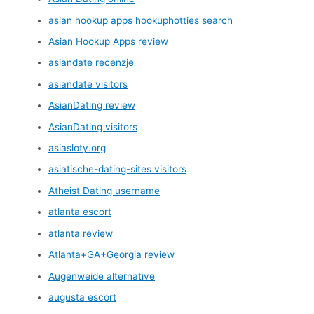
asian hookup apps hookuphotties search
Asian Hookup Apps review
asiandate recenzje
asiandate visitors
AsianDating review
AsianDating visitors
asiasloty.org
asiatische-dating-sites visitors
Atheist Dating username
atlanta escort
atlanta review
Atlanta+GA+Georgia review
Augenweide alternative
augusta escort