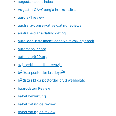
augusta escort index
Augusta+GA+Georgia hookup sites
aurora-1 review
australia-conservative-dating reviews
australia-trans-dating dating
auto loan installment loans vs revolving credit
automaty777.org
automaty999.org
azjatyckie-randki recenzje
bÃ¤sta postorder brudbyrÃ¥
bÃ¤sta riktiga postorder brud webbplats
baarddaten Review
babel bewertung
babel dating de review
babel dating es review