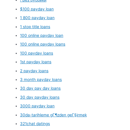
! Без рубрики
$100 payday loan
1 800 payday loan
1 stop title loans
100 online payday loan
100 online payday loans
100 payday loans
1st payday loans
2 payday loans
3 month payday loans
30 day pay day loans
30 day payday loans
3000 payday loan
30da-tarihleme gГ¶zden geГ§irmek
321chat datings