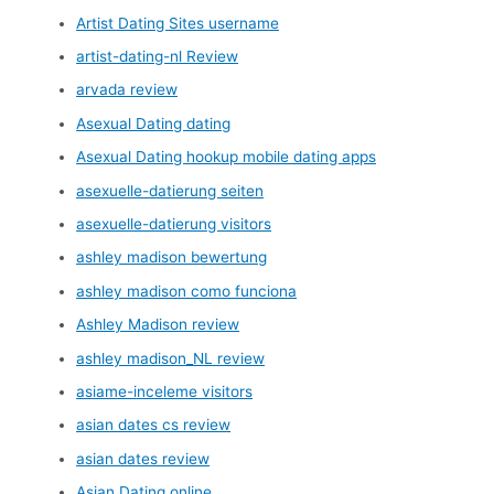
Artist Dating Sites username
artist-dating-nl Review
arvada review
Asexual Dating dating
Asexual Dating hookup mobile dating apps
asexuelle-datierung seiten
asexuelle-datierung visitors
ashley madison bewertung
ashley madison como funciona
Ashley Madison review
ashley madison_NL review
asiame-inceleme visitors
asian dates cs review
asian dates review
Asian Dating online