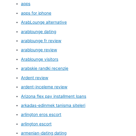
apps
apps for iphone
ArabLounge alternative
arablounge dating
arablounge fr review
arablounge review
Arablounge visitors
arabskie randki recenzje
Ardent review
ardent-inceleme review
Arizona flex pay installment loans
arkadas-edinmek tanisma siteleri
arlington eros escort
arlington escort
armenian-dating dating