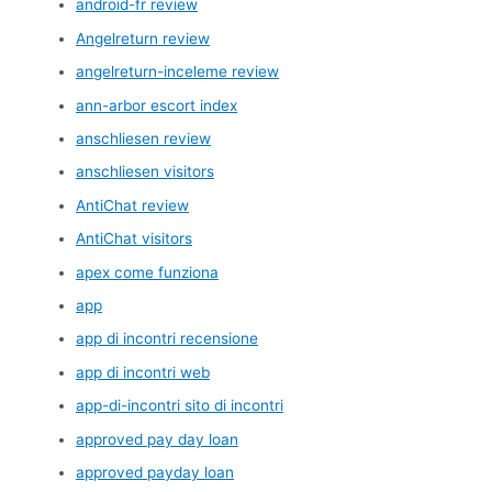
android-fr review
Angelreturn review
angelreturn-inceleme review
ann-arbor escort index
anschliesen review
anschliesen visitors
AntiChat review
AntiChat visitors
apex come funziona
app
app di incontri recensione
app di incontri web
app-di-incontri sito di incontri
approved pay day loan
approved payday loan