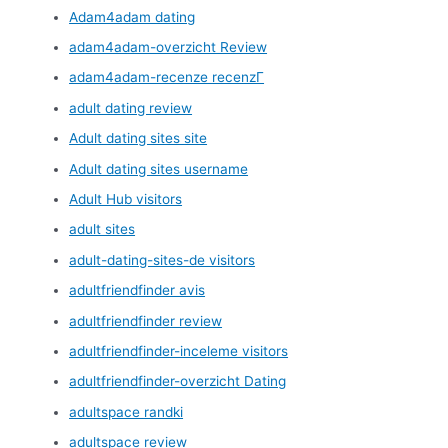
Adam4adam dating
adam4adam-overzicht Review
adam4adam-recenze recenzГ­
adult dating review
Adult dating sites site
Adult dating sites username
Adult Hub visitors
adult sites
adult-dating-sites-de visitors
adultfriendfinder avis
adultfriendfinder review
adultfriendfinder-inceleme visitors
adultfriendfinder-overzicht Dating
adultspace randki
adultspace review