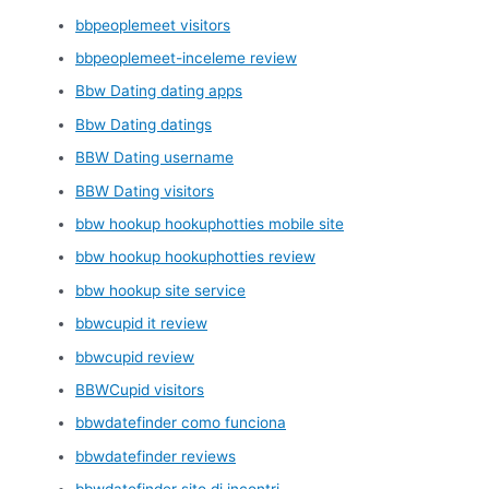
bbpeoplemeet visitors
bbpeoplemeet-inceleme review
Bbw Dating dating apps
Bbw Dating datings
BBW Dating username
BBW Dating visitors
bbw hookup hookuphotties mobile site
bbw hookup hookuphotties review
bbw hookup site service
bbwcupid it review
bbwcupid review
BBWCupid visitors
bbwdatefinder como funciona
bbwdatefinder reviews