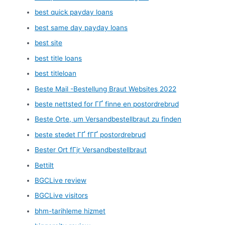
best quick payday loans
best same day payday loans
best site
best title loans
best titleloan
Beste Mail -Bestellung Braut Websites 2022
beste nettsted for ГҐ finne en postordrebrud
Beste Orte, um Versandbestellbraut zu finden
beste stedet ГҐ fГҐ postordrebrud
Bester Ort fГјr Versandbestellbraut
Bettilt
BGCLive review
BGCLive visitors
bhm-tarihleme hizmet