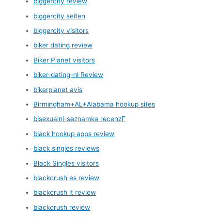
biggercity review
biggercity seiten
biggercity visitors
biker dating review
Biker Planet visitors
biker-dating-nl Review
bikerplanet avis
Birmingham+AL+Alabama hookup sites
bisexualni-seznamka recenzГ­
black hookup apps review
black singles reviews
Black Singles visitors
blackcrush es review
blackcrush it review
blackcrush review